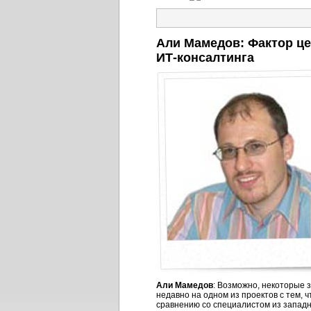
Али Мамедов: Фактор ц
ИТ-консалтинга
Али Мамедов
: Возможно, некоторые 
недавно на одном из проектов с тем,
сравнению со специалистом из западно