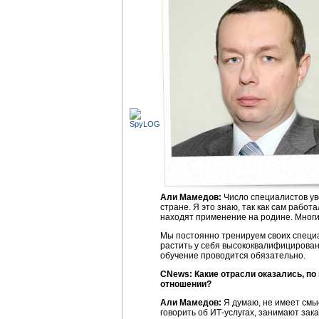
Али Мамедов:
Число специалистов уве
стране. Я это знаю, так как сам раб
находят применение на родине. Многи
Мы постоянно тренируем своих специа
растить у себя высококвалифицирован
обучение проводится обязательно.
CNews: Какие отрасли оказались, п
отношении?
Али Мамедов:
Я думаю, не имеет см
говорить об
ИТ-услугах
, занимают зак