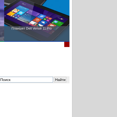
Планшет Dell Venue 11 Pro
Пора выбирать Fujitsu!