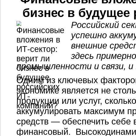
бизнес в будущее
Российский сек
успешно аккум
внешние средс
здесь примерно
промышленности и связи, и 
Одним из ключевых факторо
экономике является не стол
продукции или услуг, скольк
аккумулировать максимум пр
средств — обеспечить себе 
финансовый. Высокодинами