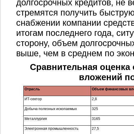
долгосрочных кредитов, не в
стремятся получить быструю
снабжении компании средств
итогам последнего года, сит
сторону, объем долгосрочны
выше, чем в среднем по эко
Сравнительная оценка
вложений п
Отрасль
Объем финансовых вло
ИТ-сектор
2,8
Добыча полезных ископаемых
325
Металлургия
3165
Электронная промышленность
27,5