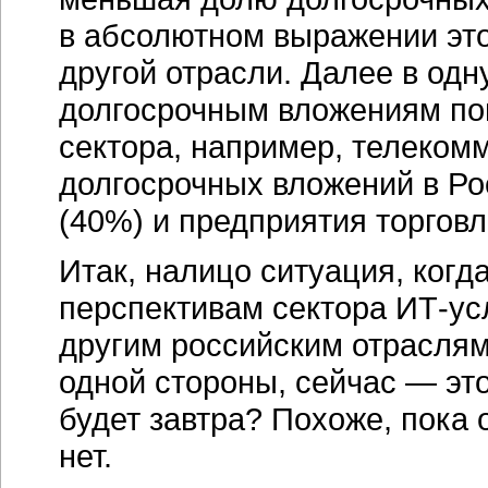
в абсолютном выражении эт
другой отрасли. Далее в одн
долгосрочным вложениям по
сектора, например, телеком
долгосрочных вложений в Ро
(40%) и предприятия торгов
Итак, налицо ситуация, когд
перспективам сектора ИТ-усл
другим российским отраслям
одной стороны, сейчас — это
будет завтра? Похоже, пока 
нет.