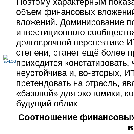
Поэтому характерным показа
объем финансовых вложений,
вложений. Доминирование п
инвестиционного сообщества
долгосрочной перспективе И
степени, станет ещё более
приходится констатировать, 
неустойчива и, во-вторых, И
претендовать на отрасль, 
«базовой» для экономики, ко
будущий облик.
Соотношение финансовых 
в