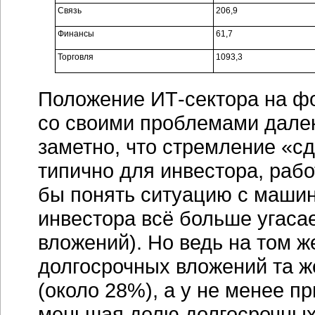
Связь
206,9
Финансы
61,7
Торговля
1093,3
Положение ИТ-сектора на фо
со своими проблемами далек
заметно, что стремление «с
типично для инвестора, раб
бы понять ситуацию с машин
инвестора всё больше угаса
вложений). Но ведь на том 
долгосрочных вложений та
(около 28%), а у не менее 
меньшая долю долгосрочных к