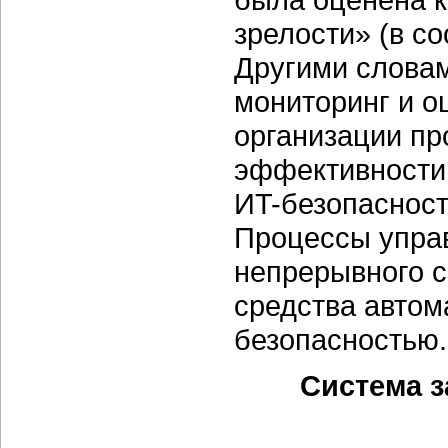
зрелости» (в с
Другими словам
мониторинг и о
организации пр
эффективности
ИT-безопасност
Процессы управ
непрерывного с
средства автом
безопасностью.
Система з