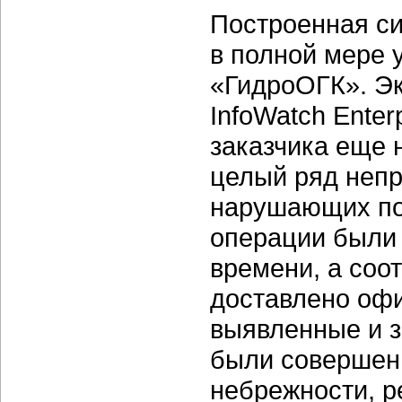
Построенная си
в полной мере 
«ГидроОГК». Э
InfoWatch Enter
заказчика еще 
целый ряд неп
нарушающих пол
операции были
времени, а соо
доставлено офи
выявленные и 
были совершены
небрежности, р