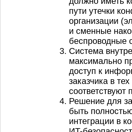
должно иметь к
пути утечки к
организации (э
и сменные нако
беспроводные с
Система внутре
максимально пр
доступ к инфор
заказчика в тех
соответствуют 
Решение для за
быть полность
интеграции в к
ИT-безопасност