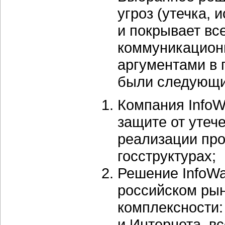
угроз (утечка, 
и покрывает вс
коммуникацион
аргументами в п
были следующ
Компания InfoW
защите от утече
реализации про
госструктурах;
Решение InfoWat
российском рын
комплексности:
и Интернета, в