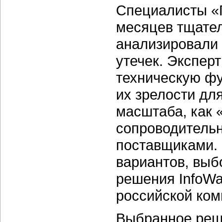
Специалисты «Г
месяцев тщате
анализировали 
утечек. Экспер
техническую фу
их зрелости дл
масштаба, как 
сопроводитель
поставщиками. 
вариантов, выб
решения InfoWat
российской ком
Выбранное реше