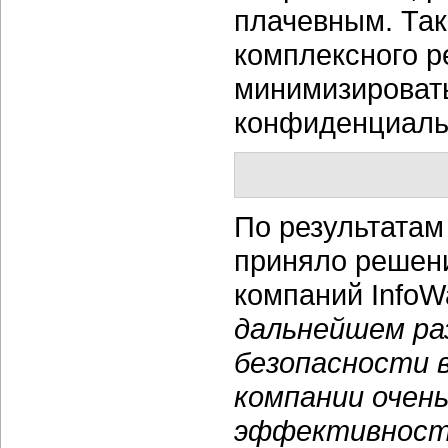
плачевным. Так
комплексного р
минимизироват
конфиденциаль
По результатам
приняло решени
компаний InfoWa
дальнейшем ра
безопасности в
компании очен
эффективност