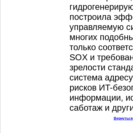
гидрогенерирую
построила эфф
управляемую си
многих подобны
только соответ
SOX и требован
зрелости станд
система адресу
рисков ИT-безо
информации, ис
саботаж и друг
Вернуться