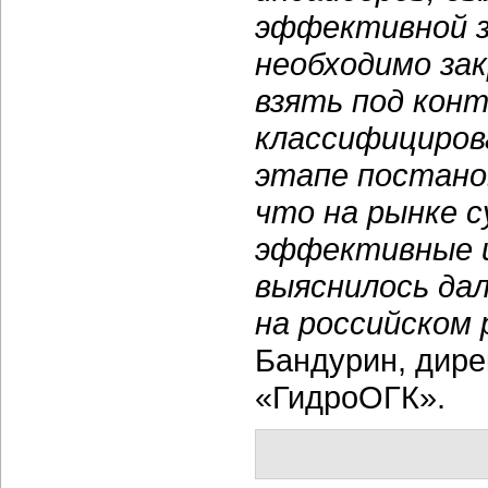
эффективной з
необходимо за
взять под конт
классифициров
этапе постанов
что на рынке
эффективные и
выяснилось да
на российском 
Бандурин, дир
«ГидроОГК».