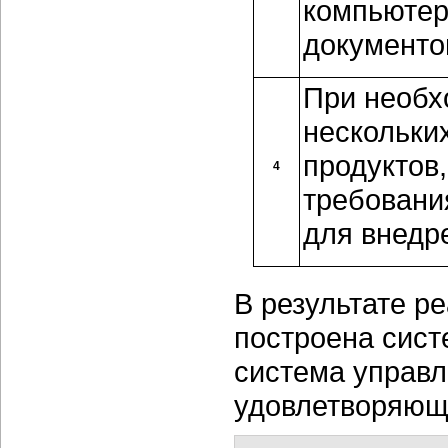
компьютер
документо
При необх
нескольки
продуктов
4
требовани
для внедр
В результате р
построена сист
система управл
удовлетворяющ