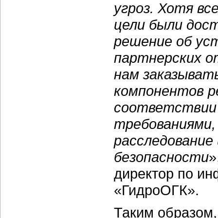
угроз. Хотя вс
цели были дост
решение об ус
партнерских 
нам заказыват
компонентов р
соответствии 
требованиями,
расследование
безопасности
»
директор по и
«ГидроОГК».
Таким образом,