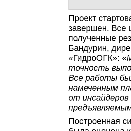
Проект стартова
завершен. Все 
полученные рез
Бандурин, дир
«ГидроОГК»: «
точность выпо
Все работы бы
намеченным пл
от инсайдеров
предъявляемы
Построенная с
была оценена к