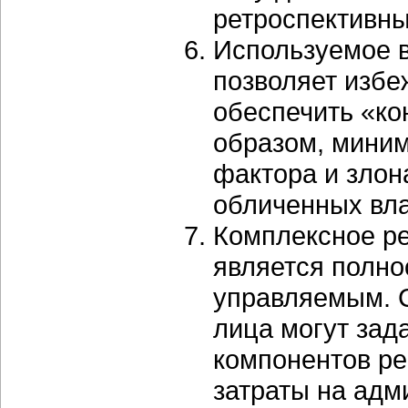
ретроспективны
Используемое в
позволяет избе
обеспечить «ко
образом, миним
фактора и злон
обличенных вл
Комплексное реш
является полн
управляемым. 
лица могут зад
компонентов ре
затраты на адм