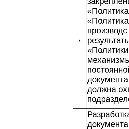
закреплен
«Политика
«Политика
производс
результат
2
«Политики
механизмы
постоянно
документа
должна ох
подраздел
Разработк
документа