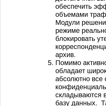
обеспечить эфф
объемами трафи
Модули решения
режиме реально
блокировать ут
корреспонденц
архив.
Помимо активно
обладает широ
абсолютно все
конфиденциаль
складываются в
базу данных. Т