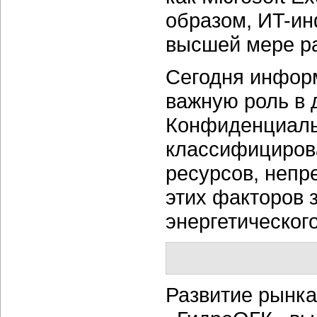
образом, ИT-ин
высшей мере ра
Сегодня инфор
важную роль в 
Конфиденциаль
классифициров
ресурсов, непр
этих факторов 
энергетического
Развитие рынка