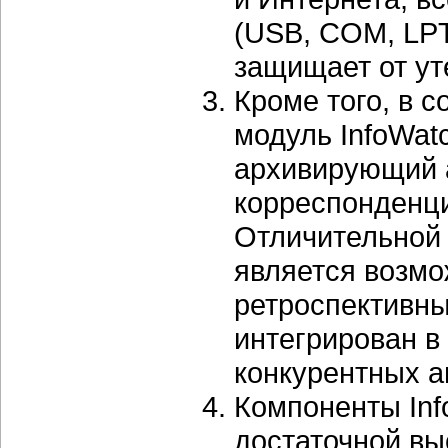
(USB, COM, LPT, 
защищает от уте
Кроме того, в 
модуль InfoWat
архивирующий 
корреспонденци
Отличительной 
является возм
ретроспективны
интегрирован в
конкурентных а
Компоненты Info
достаточной вы