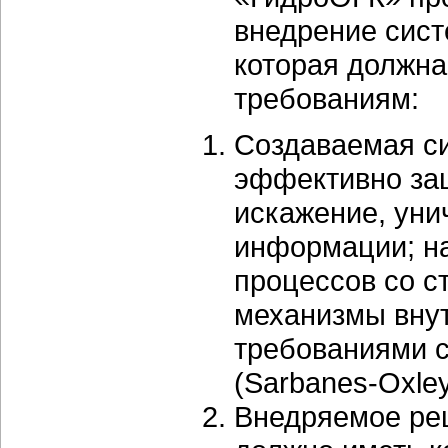
внедрение сист
которая должн
требованиям:
Создаваемая с
эффективно защ
искажение, ун
информации; н
процессов со с
механизмы внут
требованиями с
(Sarbanes-Oxley
Внедряемое реш