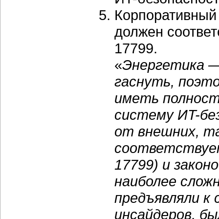
Корпоративный 
должен соответ
17799.
«
Энергетика —
гаснуть, поэто
иметь полнос
систему ИT-бе
от внешних, та
соответствуе
17799) и закон
наиболее слож
предъявляли к
инсайдеров, бы