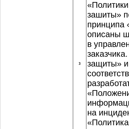
«Политики
зашиты» п
принципа 
описаны ш
в управле
заказчика
защиты» и
3
соответст
разработат
«Положени
информаци
на инциде
«Политика