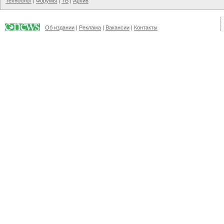
Техноблог
|
Форумы
|
ТВ
|
Архив
Об издании
|
Реклама
|
Вакансии
|
Контакты