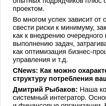
опытных подрядчиков плюс 
проектом.
Во многом успех зависит от 
свести риски к минимуму, за
как к внедрению очередного 
выполнению задач, затрагив
как оптимизация бизнес-про
управления и т.д.
CNews: Как можно охарак
структуру потребления ва
Дмитрий Рыбаков:
Наша ко
системный интегратор. Осн
и финансовые организации. 