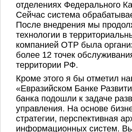
отделениях Федерального Ка
Сейчас система обрабатывае
После внедрения мы продол
технологии в территориальны
компанией ОТР была органи
более 12 точек обслуживани
территории РФ.
Кроме этого я бы отметил на
«Евразийском Банке Развити
банка подошли к задаче разв
управления. На основе бизн
стратегии, перспективная ар
информационных систем. Вы