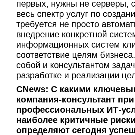
первых, нужны не серверы, с
весь спектр услуг по создан
требуется не просто автома
внедрение конкретной систе
информационных систем клие
соответствие целям бизнеса.
собой и консультантом зада
разработке и реализации це
CNews: С какими ключевы
компания-консультант при
профессиональных ИТ-услу
наиболее критичные риски
определяют сегодня успеш