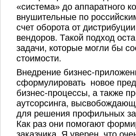
«система» до аппаратного к
внушительные по российским
счет оборота от дистрибуци
вендоров. Такой подход оста
задачи, которые могли бы с
стоимости.
Внедрение бизнес-приложен
сформулировать новое пред
бизнес-процессы, а также п
аутсорсинга, высвобождающ
для решения профильных зад
Как раз они помогают форм
заказчика. Я уверен, что оч