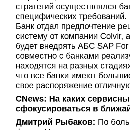
стратегий осуществлялся ба
специфических требований.
Банк отдал предпочтение ре
систему от компании Colvir,
будет внедрять АБС SAP For
совместно с банками реализ
находятся на разных стадиях
что все банки имеют большие
свое распоряжение отличную
CNews: На каких сервисны
сфокусироваться в ближа
Дмитрий Рыбаков:
По боль