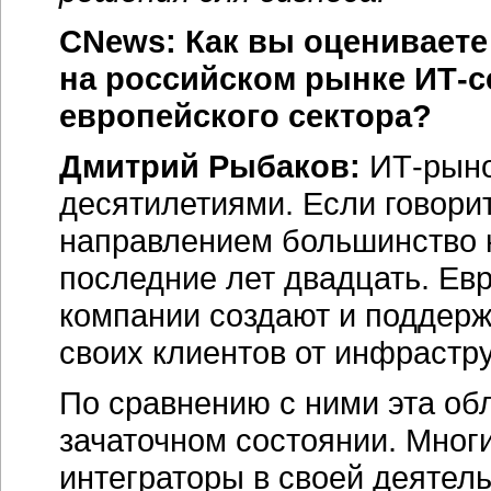
CNews: Как вы оценивает
на российском рынке ИТ-с
европейского сектора?
Дмитрий Рыбаков:
ИТ-рыно
десятилетиями. Если говорит
направлением большинство 
последние лет двадцать. Ев
компании создают и поддер
своих клиентов от инфрастру
По сравнению с ними эта об
зачаточном состоянии. Мног
интеграторы в своей деятел