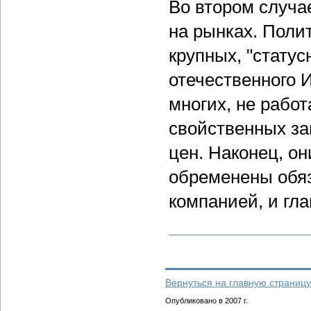
Во втором случа
на рынках. Поли
крупных, "статус
отечественного 
многих, не рабо
свойственных за
цен. Наконец, он
обременены обяз
компанией, и гла
Вернуться на главную страницу
Опубликовано в 2007 г.