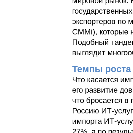
мировой рынок. 
государственных
экспортеров по 
CMMi), которые 
Подобный тандем
выглядит много
Темпы роста
Что касается имп
его развитие до
что бросается в 
Россию ИТ-услуг
импорта ИТ-услуг
27%, а по резуль