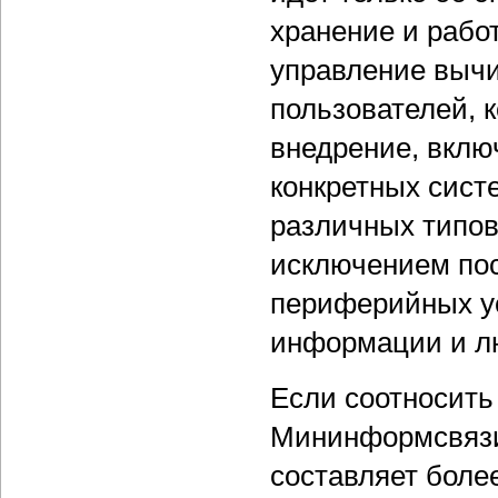
хранение и рабо
управление выч
пользователей, к
внедрение, вклю
конкретных сист
различных типов
исключением пос
периферийных ус
информации и лю
Если соотносить
Мининформсвязи,
составляет боле