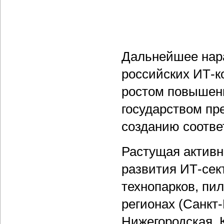
Дальнейшее нар
российских ИТ-к
ростом повышени
государством пр
созданию соотве
Растущая активн
развития ИТ-сек
технопарков, пил
регионах (Санкт
Нижегородская, 