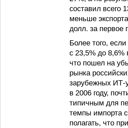
составил всего 
меньше экспорта 
долл. за первое 
Более того, если
с 23,5% до 8,6% 
что пошел на уб
рынка российски
зарубежных ИТ-у
в 2006 году, поч
типичным для пер
темпы импорта с
полагать, что п