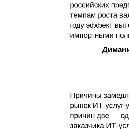
российских пред
темпам роста ва
году эффект выт
импортными полн
Димани
Причины замедле
рынок ИТ-услуг 
причин две — од
заказчика ИТ-ус