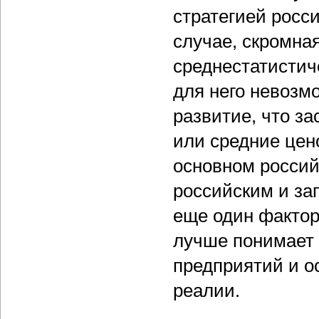
стратегией росс
случае, скромная
среднестатистич
для него невоз
развитие, что з
или средние цен
основном россий
российским и за
еще один фактор
лучше понимает 
предприятий и о
реалии.