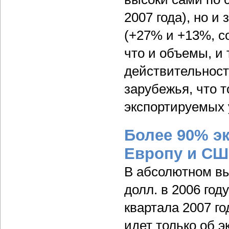
2007 года), но 
(+27% и +13%, с
что и объемы, и 
действительност
зарубежья, что 
экспортируемых 
Более 90% эк
Европу и С
В абсолютном вы
долл. в 2006 год
квартала 2007 го
идет только об э