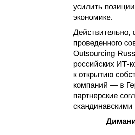
усилить позиции
экономике.
Действительно, 
проведенного со
Outsourcing-Russ
российских ИТ-к
к открытию собс
компаний — в Г
партнерские со
скандинавскими
Димани