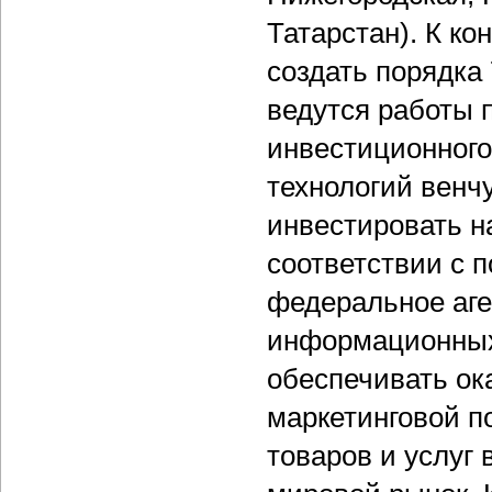
Татарстан). К ко
создать порядка
ведутся работы
инвестиционног
технологий венч
инвестировать на
соответствии с 
федеральное аге
информационных
обеспечивать ок
маркетинговой п
товаров и услуг