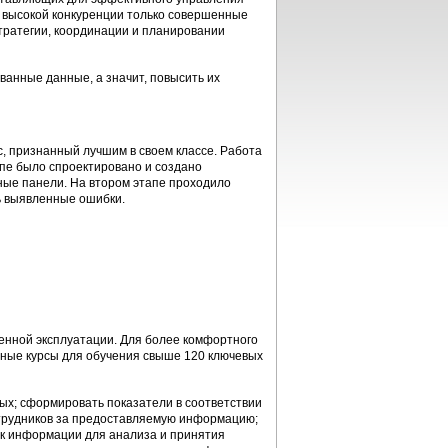
и высокой конкуренции только совершенные
ратегии, координации и планировании
анные данные, а значит, повысить их
, признанный лучшим в своем классе. Работа
апе было спроектировано и создано
ые панели. На втором этапе проходило
ь выявленные ошибки.
енной эксплуатации. Для более комфортного
ные курсы для обучения свыше 120 ключевых
ых; сформировать показатели в соответствии
отрудников за предоставляемую информацию;
ик информации для анализа и принятия