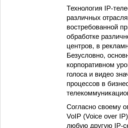
Технология IP-тел
различных отрасля
востребованной пр
обработке различн
центров, в рекламн
Безусловно, основ
корпоративном уро
голоса и видео зн
процессов в бизне
телекоммуникацио
Согласно своему о
VoIP (Voice over I
любую другую IP-с