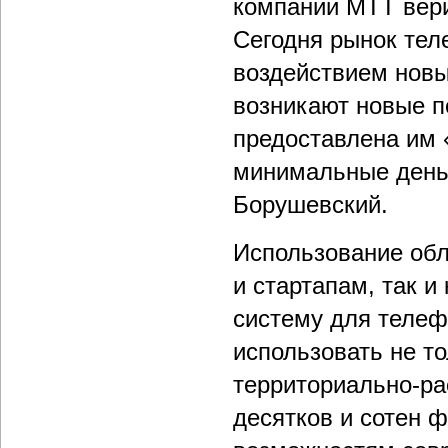
компании МТТ вери
Сегодня рынок тел
воздействием новых
возникают новые п
предоставлена им «
минимальные деньг
Борушевский.
Использование об
и стартапам, так 
систему для телеф
использовать не т
территориально-ра
десятков и сотен 