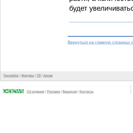
будет увеличивать
Вернуться на главную страницу 
Техноблог
|
Форумы
|
ТВ
|
Архив
Об издании
|
Реклама
|
Вакансии
|
Контакты