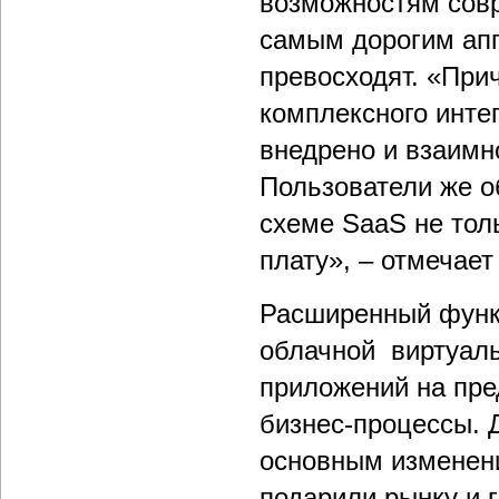
возможностям сов
самым дорогим апп
превосходят. «Прич
комплексного инте
внедрено и взаимн
Пользователи же о
схеме SaaS не тол
плату», – отмечае
Расширенный функ
облачной виртуаль
приложений на пре
бизнес-процессы. 
основным изменени
подарили рынку и 