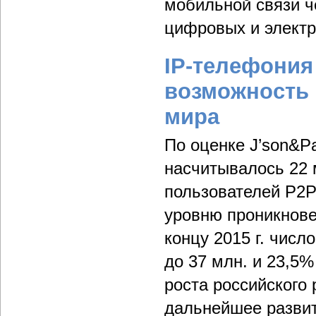
мобильной связи ч
цифровых и электр
IP-телефония
возможность 
мира
По оценке J’son&Par
насчитывалось 22 
пользователей P2P
уровню проникнове
концу 2015 г. числ
до 37 млн. и 23,5
роста российского 
дальнейшее развит