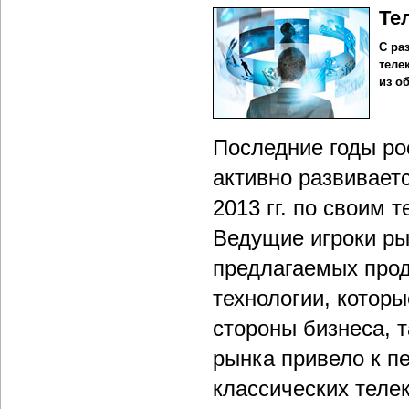
Те
С ра
теле
из о
Последние годы ро
активно развиваетс
2013 гг. по своим 
Ведущие игроки р
предлагаемых прод
технологии, котор
стороны бизнеса, т
рынка привело к п
классических телек