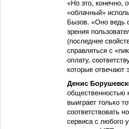
«Но это, конечно, 
«облачный» исполь
Бызов. «Оно ведь 
зрения пользовате
(последнее свойст
справляться с «пи
оплату, соответст
которые отвечают 
Денис Борушевск
общественностью к
выиграет только то
соответствовать н
сервиса с любого 