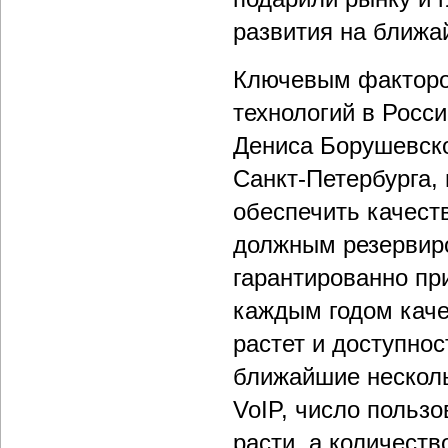
развития на ближа
Ключевым факторо
технологий в Росс
Дениса Борушевско
Санкт-Петербурга,
обеспечить качест
должным резервиро
гарантированно при
каждым годом каче
растет и доступнос
ближайшие несколь
VoIP, число польз
расти, а количест