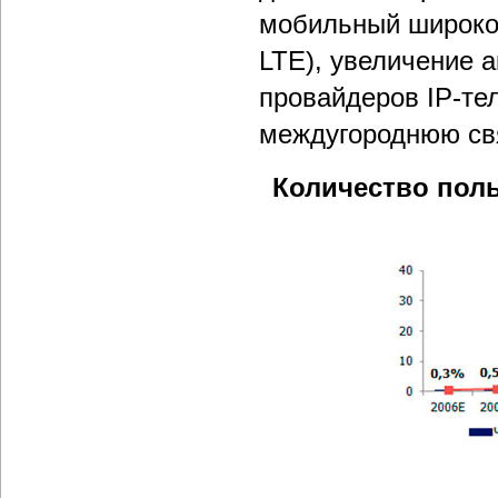
мобильный широкоп
LTE), увеличение 
провайдеров IP-те
междугороднюю св
Количество поль