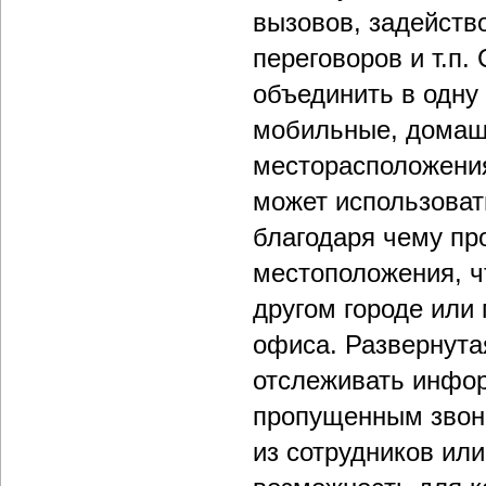
вызовов, задейств
переговоров и т.п
объединить в одну
мобильные, домашн
месторасположения
может использоват
благодаря чему пр
местоположения, ч
другом городе или
офиса. Развернута
отслеживать инфо
пропущенным звонк
из сотрудников ил