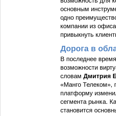
возможность для к
основным инструме
одно преимущество
компании из офиса
привыкнуть клиент
Дорога в обл
В последнее время
возможности вирт
словам
Дмитрия 
«Манго Телеком», 
платформу изменил
сегмента рынка. К
становится основн