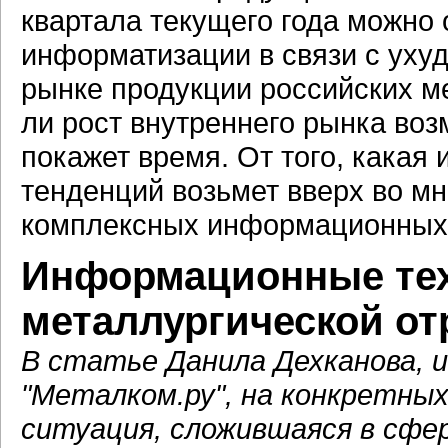
квартала текущего года можно
информатизации в связи с ух
рынке продукции российских м
ли рост внутреннего рынка воз
покажет время. От того, какая
тенденций возьмет вверх во м
комплексных информационных 
Информационные тех
металлургической от
В статье Данила Дехканова, 
"Металком.ру", на конкретны
ситуация, сложившаяся в сф