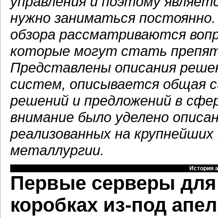
управления и поэтому являет
нужно заниматься постоянно.
обзора рассматриваются воп
которые могут стать препят
Представлены описания реше
систем, описывается общая 
решений и предложений в сфе
внимание было уделено описа
реализованных на крупнейших
металлургии.
История 
Первые серверы для 
коробках из-под апе