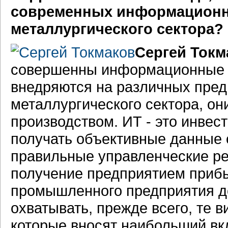
современных информационны
металлургического сектора?
Сергей Токм
совершенны информационные т
внедряются на различных пред
металлургического сектора, о
производством. ИТ - это инвес
получать объективные данные 
правильные управленческие ре
получение предприятием прибы
промышленного предприятия д
охватывать, прежде всего, те 
которые вносят наибольший вк