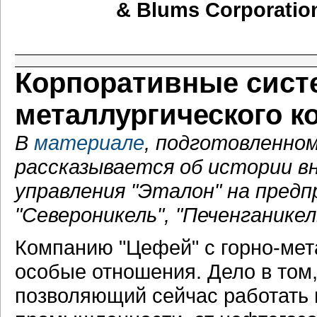
& Blums Corporati
Корпоративные сист
металлургического к
В
материале
, подготовленно
рассказывается об истории в
управления "Эталон" на пред
"Североникель", "Печенганикел
Компанию "Цефей" с горно-мет
особые отношения. Дело в том,
позволяющий сейчас работать 