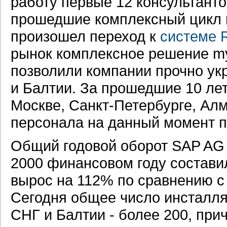
работу первые 12 консультанто
прошедшие комплексный цикл п
произошел переход к
системе 
рынок комплексное решение m
позволили компании прочно ук
и Балтии. За прошедшие 10 ле
Москве, Санкт-Петербурге, Алм
персонала на данный момент п
Общий годовой оборот SAP AG 
2000 финансовом году составил
вырос на 112% по сравнению с
Сегодня общее число инсталл
СНГ и Балтии - более 200, прич