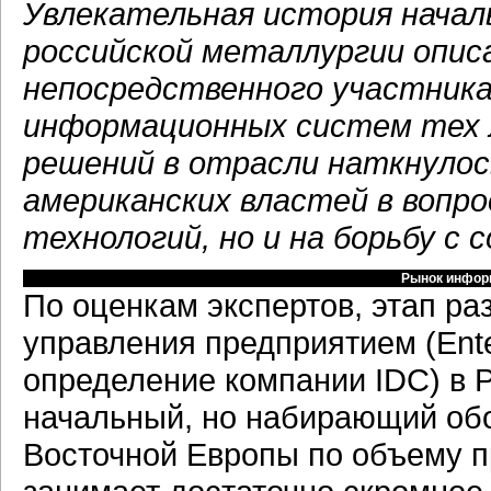
Увлекательная история нача
российской металлургии опис
непосредственного участник
информационных систем тех 
решений в отрасли наткнулос
американских властей в вопр
технологий, но и на борьбу с
Рынок инфор
По оценкам экспертов, этап р
управления предприятием (Enterp
определение компании IDC) в 
начальный, но набирающий обо
Восточной Европы по объему п