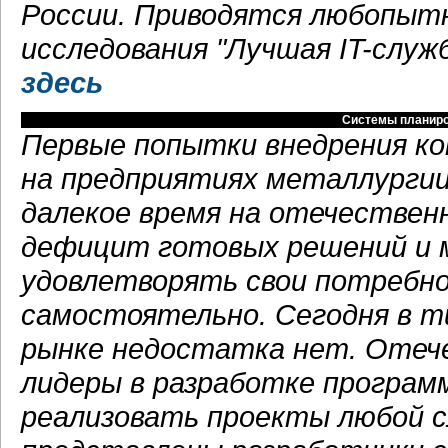
России. Приводятся любопытн
исследования "Лучшая IT-служ
здесь
Системы планиро
Первые попытки внедрения к
на предприятиях металлургии 
далекое время на отечествен
дефицит готовых решений и 
удовлетворять свои потребн
самостоятельно. Сегодня в т
рынке недостатка нет. Отеч
лидеры в разработке програм
реализовать проекты любой с