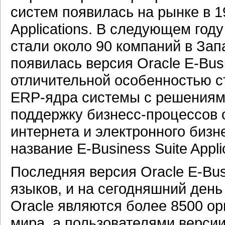
систем появилась на рынке в 1
Applications. В следующем году
стали около 90 компаний в Зап
появилась версия Oracle E-Busi
отличительной особенностью с
ERP-ядра системы с решениям
поддержку бизнесс-процессов 
интернета и электронного бизн
название E-Business Suite Appli
Последняя версия Oracle E-Bus
языков, и на сегодняшний ден
Oracle являются более 8500 ор
мира, а пользователями версии