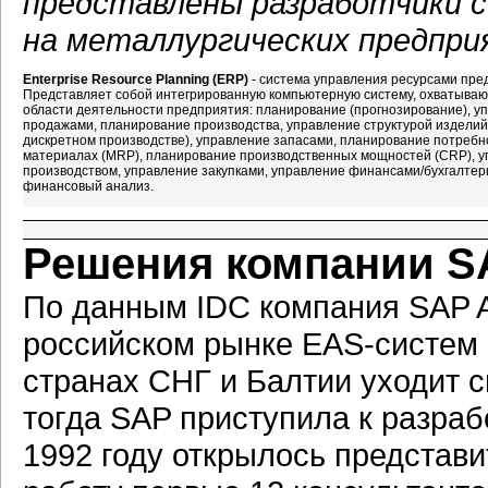
представлены разработчики 
на металлургических предпри
Enterprise Resource Planning (ERP)
- система управления ресурсами пре
Представляет собой интегрированную компьютерную систему, охватыва
области деятельности предприятия: планирование (прогнозирование), у
продажами, планирование производства, управление структурой изделий
дискретном производстве), управление запасами, планирование потребн
материалах (MRP), планирование производственных мощностей (CRP), 
производством, управление закупками, управление финансами/бухгалтер
финансовый анализ.
Решения компании SA
По данным IDC компания SAP 
российском рынке EAS-систем 
странах СНГ и Балтии уходит с
тогда SAP приступила к разраб
1992 году открылось представи