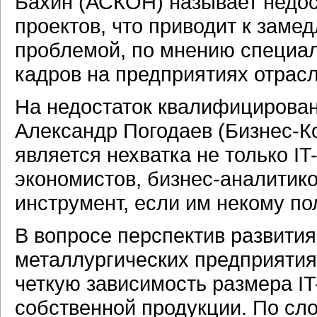
Бахин (АСКОН) называет недос
проектов, что приводит к заме
проблемой, по мнению специали
кадров на предприятиях отрасл
На недостаток квалифицирован
Александр Погодаев (Бизнес-К
является нехватка не только IT
экономистов, бизнес-аналитико
инструмент, если им некому по
В вопросе перспектив развити
металлургических предприятия
четкую зависимость размера I
собственной продукции. По сло