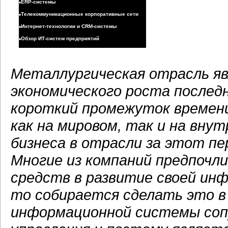
•
ERP-системы
•
Телекоммуникационные корпоративные сети
•
Интернет-технологии и CRM-системы
•
Обзор ИТ-систем предприятий
Металлургическая отрасль яв
экономического роста послед
короткий промежуток времен
как на мировом, так и на вну
бизнеса в отрасли за этот п
Многие из компаний предпочл
средств в развитие своей ин
то собирается сделать это в
информационной системы со