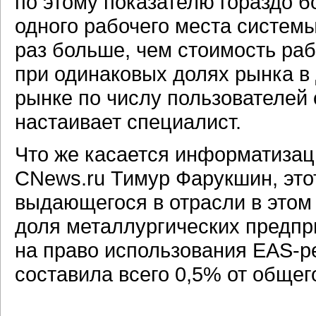
по этому показателю гораздо б
одного рабочего места системы
раз больше, чем стоимость раб
при одинаковых долях рынка в
рынке по числу пользователей о
настаивает специалист.
Что же касается информатизац
CNews.ru Тимур Фарукшин, этот
выдающегося в отрасли в этом 
доля металлургических предпр
на право использования EAS-р
составила всего 0,5% от общег