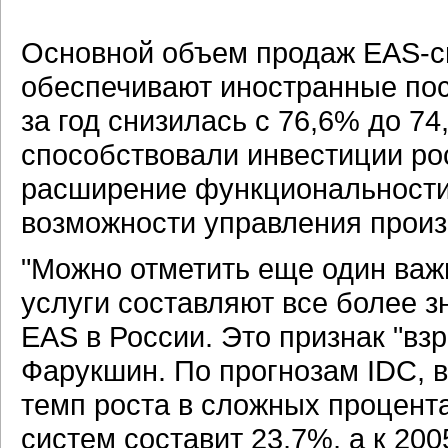
Основной объем продаж EAS-с
обеспечивают иностранные пос
за год снизилась с 76,6% до 74
способствовали инвестиции ро
расширение функциональности 
возможности управления произв
"Можно отметить еще один важн
услуги составляют все более 
EAS в России. Это признак "вз
Фарукшин. По прогнозам IDC, 
темп роста в сложных процент
систем составит 23,7%, а к 2005