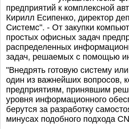
предприятий к комплексной авт
Кирилл Есипенко, директор де
Системс". - От закупки компью
простых офисных задач предп
распределенных информационн
задач, решаемых с помощью и
"Внедрять готовую систему или
один из важнейших вопросов, 
предприятиям, принявшим реш
уровня информационного обесп
берутся за разработку самосто
минусах подобного подхода CN