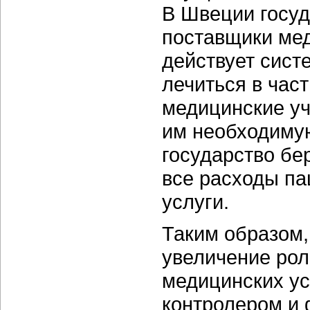
В Швеции госу
поставщики мед
действует сист
лечиться в час
медицинские уч
им необходиму
государство бе
все расходы па
услуги.
Таким образом,
увеличение рол
медицинских ус
контролером и