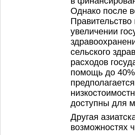
в финансирован
Однако после в
Правительство 
увеличении гос
здравоохранени
сельского здра
расходов госуд
помощь до 40% 
предполагается
низкостоимостн
доступны для 
Другая азиатск
возможностях ч