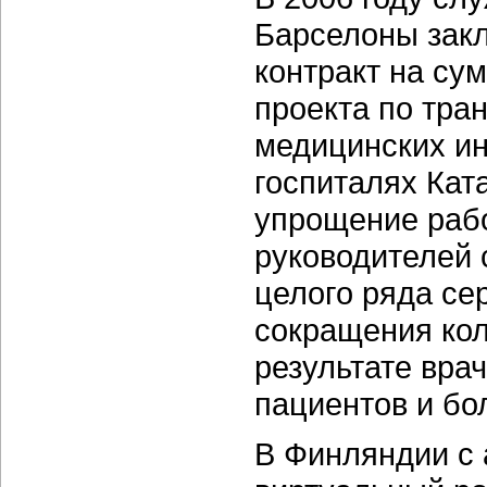
Барселоны закл
контракт на су
проекта по тр
медицинских и
госпиталях Кат
упрощение рабо
руководителей 
целого ряда се
сокращения кол
результате вра
пациентов и бо
В Финляндии с 