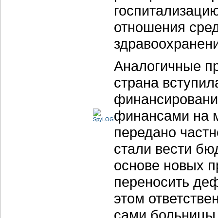
госпитализацию
отношения сред
здравоохранени
Аналогичные п
страна вступил
финансировани
финансами на 
передано частн
стали вести бю
основе новых п
переносить деф
этом ответстве
сами больницы,