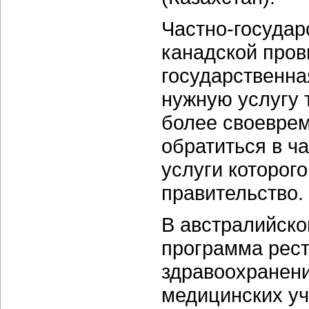
Частно-государ
канадской пров
государственна
нужную услугу 
более своевре
обратиться в ч
услуги которог
правительство.
В австралийск
программа рест
здравоохранени
медицинских уч