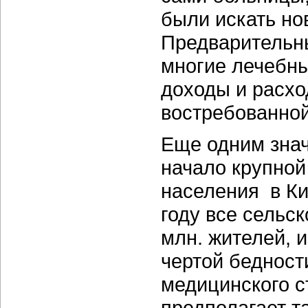
были искать н
Предварительны
многие лечебны
доходы и расхо
востребованно
Еще одним зна
начало крупной
населения в Ки
году все сельск
млн. жителей, и
чертой бедност
медицинского с
предполагает т