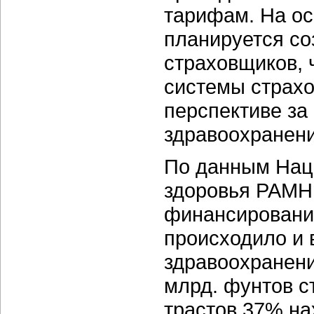
тарифам. На о
планируется со
страховщиков, 
системы страхо
перспективе за 
здравоохранени
По данным Нац
здоровья РАМН
финансирования
происходило и 
здравоохранени
млрд. фунтов с
трастов 37% на