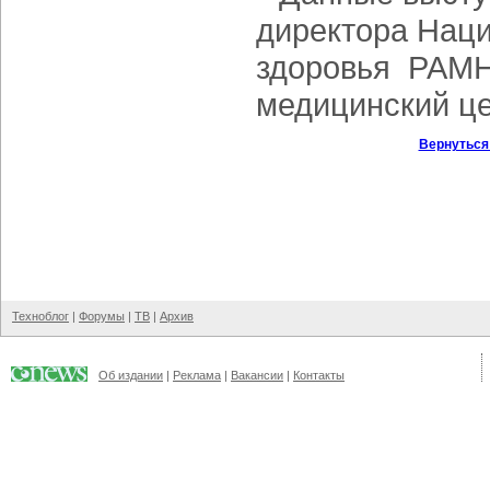
директора Нац
здоровья РАМН
медицинский це
Вернуться
Техноблог
|
Форумы
|
ТВ
|
Архив
Об издании
|
Реклама
|
Вакансии
|
Контакты