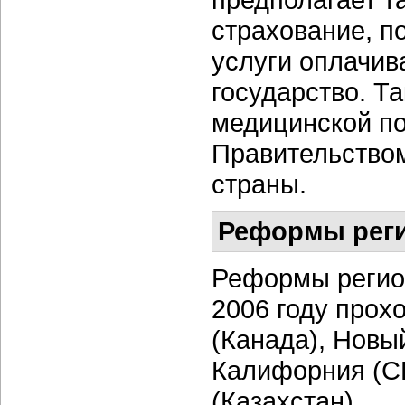
страхование, п
услуги оплачив
государство. Т
медицинской п
Правительство
страны.
Реформы реги
Реформы регио
2006 году прох
(Канада), Новы
Калифорния (СШ
(Казахстан).