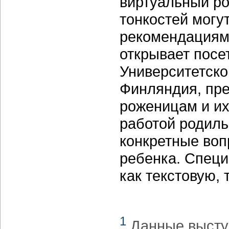
виртуальный ро
тонкостей могу
рекомендациями
открывает посе
Университетско
Финляндия, пр
роженицам и их
работой родиль
конкретные воп
ребенка. Специ
как текстовую,
1
Данные высту