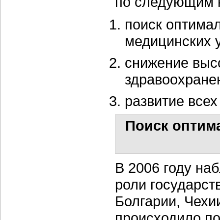
по следующим 
поиск оптимал
медицинских у
снижение выс
здравоохране
развитие всех
Поиск оптима
В 2006 году на
роли государст
Болгарии, Чехи
происходило по