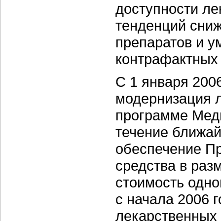
доступности ле
тенденций сни
препаратов и у
контрафактных 
С 1 января 200
модернизация л
программе Меди
течение ближай
обеспечение П
средства в раз
стоимость одно
c начала 2006 
лекарственных 