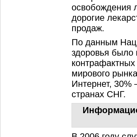
освобождения 
дорогие лекарс
продаж.
По данным Нац
здоровья было 
контрафактных 
мирового рынка
Интернет, 30% 
странах СНГ.
Информацио
В 2006 году сл