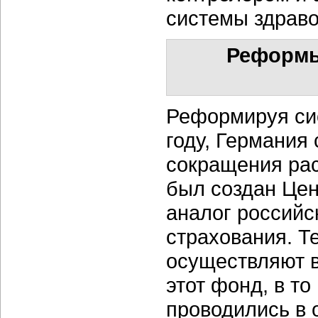
системы здрав
Реформы
Реформируя си
году, Германия
сокращения рас
был создан Це
аналог российс
страхования. Т
осуществляют 
этот фонд, в т
проводились в 