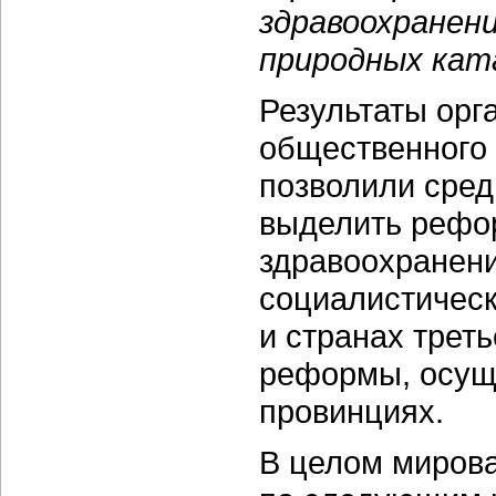
здравоохранен
природных кат
Результаты ор
общественного
позволили сред
выделить рефо
здравоохранени
социалистическ
и странах трет
реформы, осущ
провинциях.
В целом миров