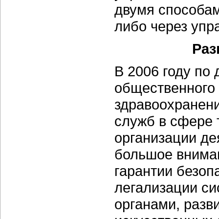
двумя способам
либо через уп
Раз
В 2006 году п
общественного
здравоохранен
служб в сфере 
организации де
большое внима
гарантии безоп
легализации си
органами, разв