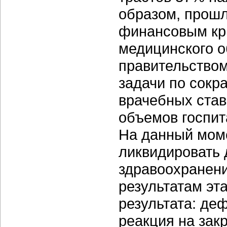
образом, прошл
финансовым кр
медицинского о
правительство
задачи по сокр
врачебных став
объемов госпит
На данный моме
ликвидировать
здравоохранени
результатам эт
результата: де
реакция на зак