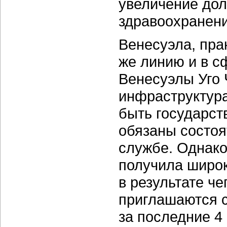
увеличение дол
здравоохранени
Венесуэла, пра
же линию и в с
Венесуэлы Уго 
инфраструктур
быть государст
обязаны состоя
службе. Однако
получила широк
в результате че
приглашаются с
за последние 4