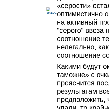
«серости» оста
оптимистично о
на активный пр
"серого" ввоза
соотношение те
нелегально, как
соотношение со
Какими будут о
таможне» с очк
прояснится пос
результатам вс
предположить, 
упали, то край