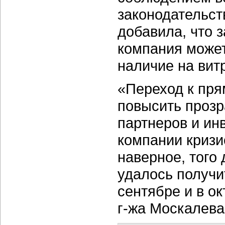
законодательст
добавила, что 
компания может
наличие на вит
«Переход к пря
повысить прозр
партнеров и ин
компании кризи
наверное, того
удалось получи
сентябре и в о
г-жа Москалева