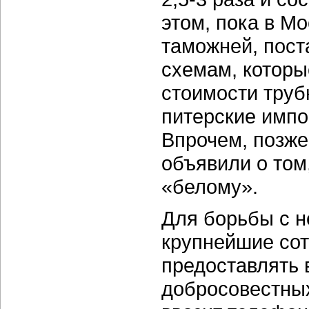
этом, пока в М
таможней, пост
схемам, которы
стоимости труб
питерские импо
Впрочем, позже
объявили о том,
«белому».
Для борьбы с н
крупнейшие со
предоставлять 
добросовестных