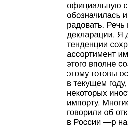
официальную ст
обозначилась и
радовать. Речь
декларации. Я 
тенденции сохр
ассортимент им
этого вполне со
этому готовы о
в текущем году
некоторых инос
импорту. Многи
говорили об от
в России —p на