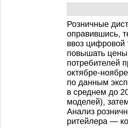
Розничные дист
оправившись, т
ввоз цифровой 
повышать цены
потребителей п
октябре-ноябре
по данным эксп
в среднем до
2
моделей), зате
Анализ розничн
ритейлера — к