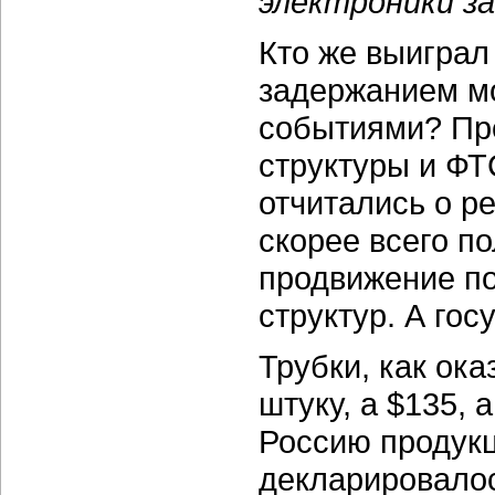
электроники з
Кто же выиграл
задержанием м
событиями? Пре
структуры и ФТ
отчитались о р
скорее всего п
продвижение по
структур. А го
Трубки, как ока
штуку, а $135, 
Россию продукц
декларировалос