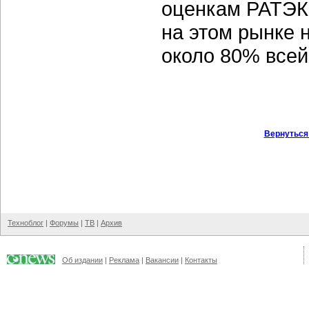
оценкам РАТЭК,
на этом рынке 
около 80% всей
Вернуться
Техноблог
|
Форумы
|
ТВ
|
Архив
Об издании
|
Реклама
|
Вакансии
|
Контакты