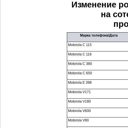
Изменение ро
на со
про
Марка телефона\Дата
Motorola C 115
Motorola C 116
Motorola C 380
Motorola C 650
Motorola E 398
Motorola V171
Motorola V180
Motorola V600
Motorola V80