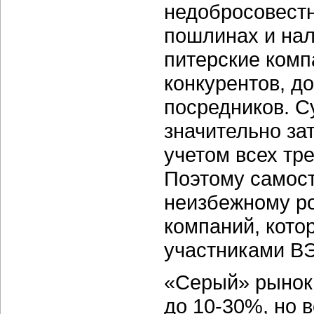
недобросовестн
пошлинах и нал
питерские комп
конкурентов, д
посредников. С
значительно зат
учетом всех тр
Поэтому самост
неизбежному ро
компаний, кото
участниками В
«Серый» рынок 
до
10-30%,
но в