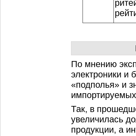
рите
рейт
По мнению эксп
электроники и 
«подполья» и з
импортируемых
Так, в прошедш
увеличилась до
продукции, а и