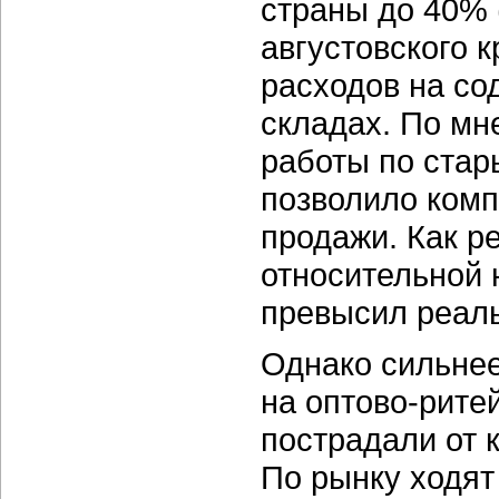
страны до 40% 
августовского к
расходов на со
складах. По м
работы по стар
позволило комп
продажи. Как ре
относительной 
превысил реаль
Однако сильнее
на
оптово-рите
пострадали от 
По рынку ходят