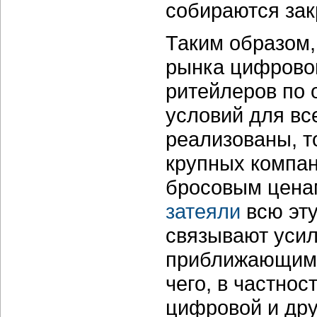
собираются зак
Таким образом,
рынка цифрово
ритейлеров по 
условий для вс
реализованы, т
крупных компан
бросовым ценам
затеяли
всю эту
связывают усил
приближающимс
чего, в частно
цифровой и дру