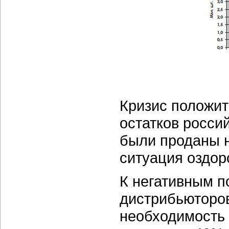
Кризис положит
остатков росси
были проданы 
ситуация оздор
К негативным п
дистрибьюторов
необходимость 