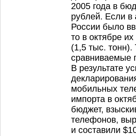
2005 года в бю
рублей. Если в
России было вв
то в октябре их
(1,5 тыс. тонн)
сравниваемые п
В результате у
декларирования
мобильных теле
импорта в октя
бюджет, взыск
телефонов, выр
и составили $10