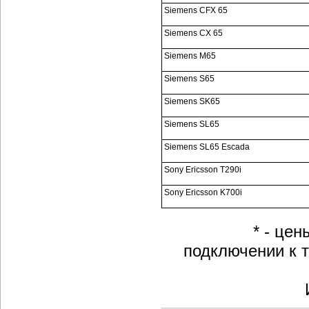
Siemens CFX 65
Siemens CX 65
Siemens M65
Siemens S65
Siemens SK65
Siemens SL65
Siemens SL65 Escada
Sony Ericsson T290i
Sony Ericsson K700i
* - це
подключении к 