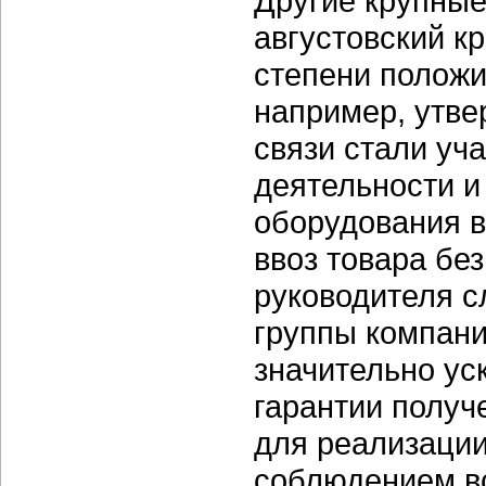
Другие крупные
августовский к
степени положи
например, утве
связи стали уч
деятельности и
оборудования в
ввоз товара без
руководителя с
группы компани
значительно ус
гарантии получ
для реализации
соблюдением вс