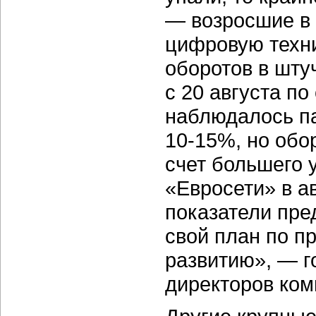
— возросшие в 
цифровую техн
оборотов в шту
с 20 августа п
наблюдалось п
10-15%,
но обо
счет большего 
«Евросети» в а
показатели пр
свой план по п
развитию», — г
директоров ком