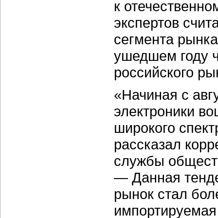
к отечественно
экспертов счит
сегмента рынка
ушедшем году ч
российского ры
«Начиная с авгу
электроники во
широкого спект
рассказал корр
службы обществ
— Данная тенден
рынок стал бол
импортируемая