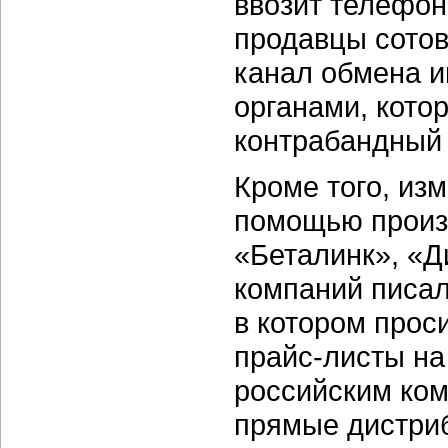
ввозит телефо
продавцы сотов
канал обмена 
органами, кото
контрабандный 
Кроме того, из
помощью произв
«Беталинк», «Д
компаний писал
в котором прос
прайс-листы
на
российским ком
прямые дистриб