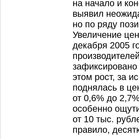
на начало и кон
выявил неожида
но по ряду поз
Увеличение цен
декабря 2005 г
производителей
зафиксировано 
этом рост, за 
поднялась в це
от 0,6% до 2,7
особенно ощут
от 10 тыс. руб
правило, десят