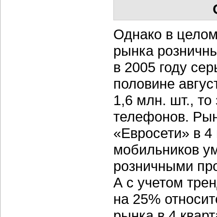
Однако в целом
рынка розничны
в 2005 году се
половине авгус
1,6 млн. шт., т
телефонов. Рын
«Евросети» в 4
мобильников у
розничными про
А с учетом тре
на 25% относит
рынка в 4 квар