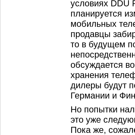
условиях DDU R
планируется из
мобильных теле
продавцы забир
то в будущем п
непосредственн
обсуждается во
хранения телеф
дилеры будут по
Германии и Фин
Но попытки нал
это уже следую
Пока же, сожал