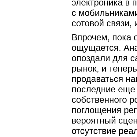
электроника в 
с мобильниками
сотовой связи, 
Впрочем, пока 
ощущается. Ана
опоздали для с
рынок, и теперь
продаваться на
последние еще 
собственного р
поглощения рег
вероятный сце
отсутствие реа