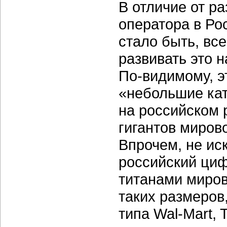
В отличие от р
оператора в Ро
стало быть, вс
развивать это 
По-видимому
, 
«небольшие кат
на российском 
гигантов миров
Впрочем, не ис
российский циф
титанами миров
таких размеров
типа
Wal-Mart
, 