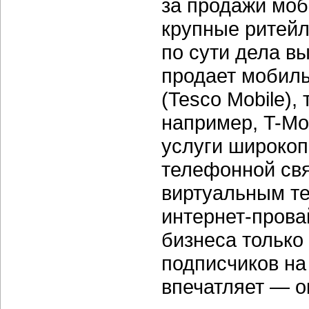
за продажи моб
крупные ритейл
по сути дела в
продает мобиль
(Tesco Mobile),
например,
T-Mo
услуги широкоп
телефонной свя
виртуальным т
интернет-пров
бизнеса только
подписчиков на
впечатляет — о