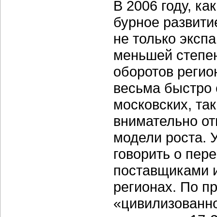
В 2006 году, ка
бурное развити
не только экспа
меньшей степе
оборотов регио
весьма быстро 
московских, та
внимательно от
модели роста. 
говорить о пер
поставщиками и
регионах. По пр
«цивилизованно