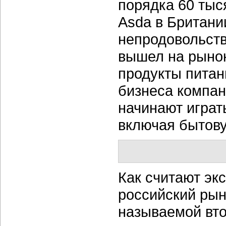
порядка 60 тыс
Asda в Британ
непродовольств
вышел на рынок
продукты питан
бизнеса компан
начинают играт
включая бытову
Как считают экс
российский рын
называемой вто