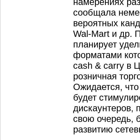
намерениях раз
сообщала немец
вероятных канд
Wal-Mart
и др. 
планирует удел
форматами кото
cash & carry в 
розничная торг
Ожидается, что
будет стимулир
дискаунтеров, п
свою очередь, 
развитию сетевы