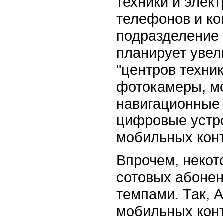
техники и элек
телефонов и ко
подразделение
планирует увел
"центров техни
фотокамеры, м
навигационные 
цифровые устро
мобильных конт
Впрочем, некот
сотовых абонен
темпами. Так, 
мобильных конт