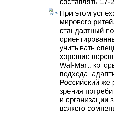
составлять
17-
При этом успех
мирового ритей
стандартный по
ориентированны
учитывать спец
хорошие перспе
Wal-Mart
, кото
подхода, адапт
Российский же 
зрения потреби
и организации 
всякого сомнен