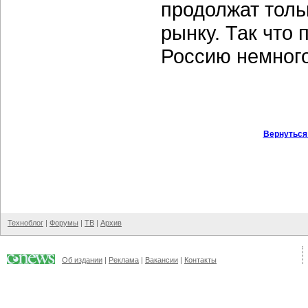
продолжат толь
рынку. Так что
Россию немного
Вернуться
Техноблог
|
Форумы
|
ТВ
|
Архив
Об издании
|
Реклама
|
Вакансии
|
Контакты