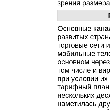
зрения размера,
Основные кана
развитых стран
торговые сети и
мобильные теле
основном через
том числе и ви
при условии их
тарифный план 
нескольких дес
наметилась дру