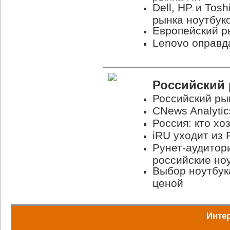
Dell, HP и Tos
рынка ноутбук
Европейский р
Lenovo оправд
Российский
Российский ры
CNews Analyti
Россия: кто хо
iRU уходит из 
Рунет-аудитор
российские но
Выбор ноутбука
ценой
Инте