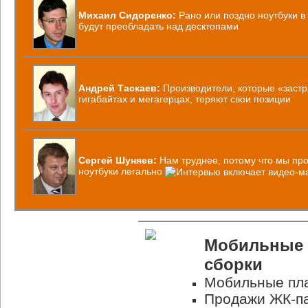
Михаил Сидоренко:
Рано или поздно ноутбуки в
будут преобладать над десктопами
Андрей Таскаев:
Производители, которые «застр
гигабайтах и мегагерцах, теряют свои позиции
Сергей Шуняев:
Нам труднее, потому что мы пр
ноутбуки легально
Мобильные 
сборки
Мобильные пла
Продажи ЖК-па