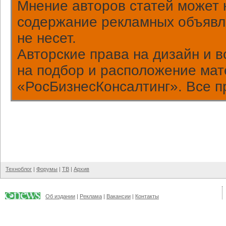
Мнение авторов статей может 
содержание рекламных объявл
не несет.
Авторские права на дизайн и 
на подбор и расположение ма
«РосБизнесКонсалтинг». Все п
Техноблог
|
Форумы
|
ТВ
|
Архив
Об издании
|
Реклама
|
Вакансии
|
Контакты