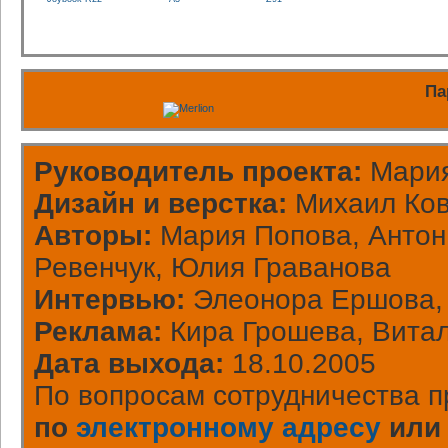
Па
Руководитель проекта:
Мария
Дизайн и верстка:
Михаил Ков
Авторы:
Мария Попова, Антон 
Ревенчук, Юлия Граванова
Интервью:
Элеонора Ершова, 
Реклама:
Кира Грошева, Вита
Дата выхода:
18.10.2005
По вопросам сотрудничества п
по
электронному адресу
или