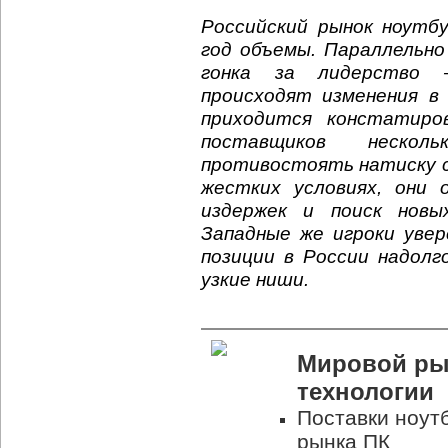
Российский рынок ноутбу
год объемы. Параллельн
гонка за лидерство 
происходят изменения в
приходится констатиро
поставщиков нескол
противостоять натиску с
жестких условиях, они 
издержек и поиск новы
Западные же игроки увер
позиции в России надолг
узкие ниши.
Мировой рын
технологии
Поставки ноут
рынка ПК