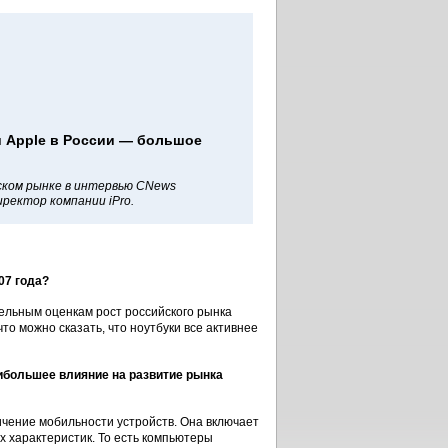
 Apple в России — большое
ском рынке в интервью CNews
ректор компании iPro.
07 года?
ельным оценкам рост российского рынка
то можно сказать, что ноутбуки все активнее
аибольшее влияние на развитие рынка
чение мобильности устройств. Она включает
х характеристик. То есть компьютеры