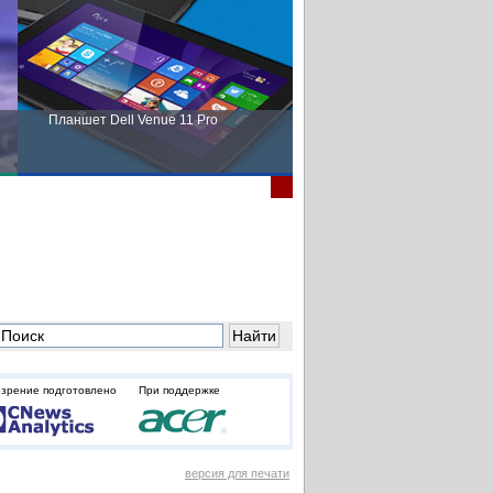
Планшет Dell Venue 11 Pro
Пора выбирать Fujitsu!
зрение подготовлено
При поддержке
версия для печати