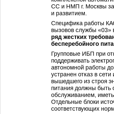
СС и НМП г. Москвы з
и развитием.
Специфика работы КА
вызовов службы «03» 
ряд жестких требова
бесперебойного пит
Групповые ИБП при от
поддерживать электро
автономной работы до 
устранен отказ в сети
вышедшего из строя э
питания должны быть
обслуживанием, иметь
Отдельные блоки исто
соответствующих норма