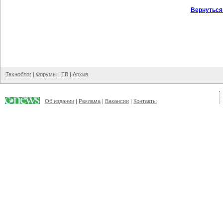
Вернуться
Техноблог
|
Форумы
|
ТВ
|
Архив
Об издании
|
Реклама
|
Вакансии
|
Контакты