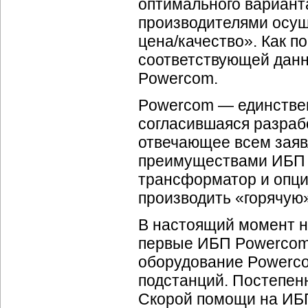
оптимального вариант
производителями осущ
цена/качество». Как п
соответствующей данн
Powercom.
Powercom — единствен
согласившаяся разрабо
отвечающее всем зая
преимуществами ИБП 
трансформатор и опци
производить «горячую»
В настоящий момент н
первые ИБП Powercom U
оборудование Powerco
подстанций. Постепен
Скорой помощи на ИБ