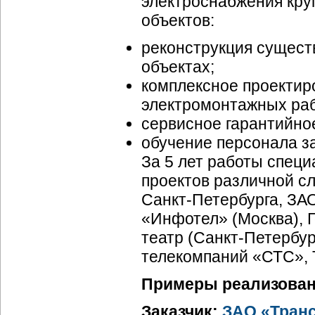
электроснабжения кр
объектов:
реконструкция сущест
объектах;
комплексное проектир
электромонтажных раб
сервисное гарантийно
обучение персонала за
За 5 лет работы специ
проектов различной с
Санкт-Петербурга
, ЗА
«Инфотел» (Москва), 
театр (
Санкт-Петербур
телекомпаний «СТС», 
Примеры реализован
Заказчик:
ЗАО «Тран