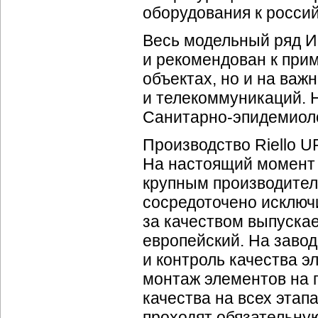
оборудования к росси
Весь модельный ряд И
и рекомендован к при
объектах, но и на важ
и телекоммуникаций. Н
Санитарно-эпидемиол
Производство Riello U
На настоящий момент 
крупным производител
сосредоточено исключ
за качеством выпуска
европейский. На завод
и контроль качества 
монтаж элементов на 
качества на всех этап
проходят обязательну