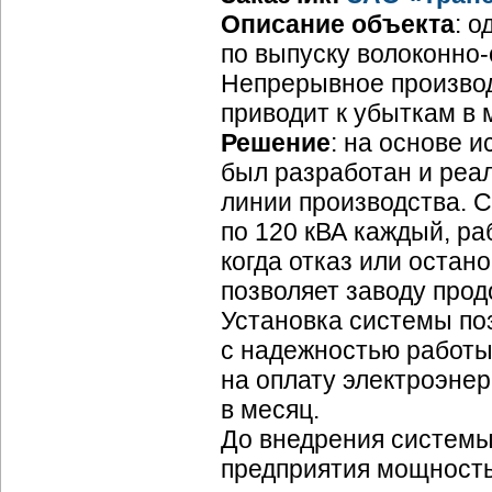
Описание объекта
: 
по выпуску
волоконно-
Непрерывное производс
приводит к убыткам в
Решение
: на основе и
был разработан и реал
линии производства. 
по 120 кВА каждый, р
когда отказ или остан
позволяет заводу прод
Установка системы по
с надежностью работы 
на оплату электроэнер
в месяц.
До внедрения системы
предприятия мощность