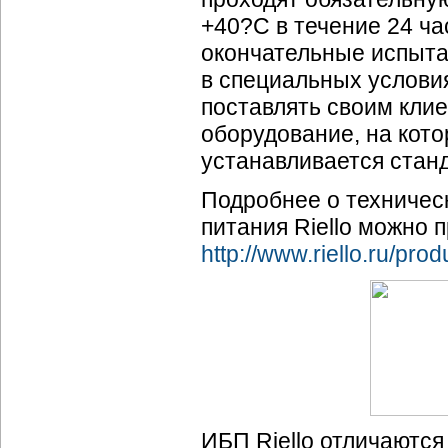
+40?C в течение 24 ча
окончательные испыта
в специальных условия
поставлять своим кли
оборудование, на кото
устанавливается станд
Подробнее о техничес
питания Riello можно п
http://www.riello.ru/prod
ИБП Riello отличаются