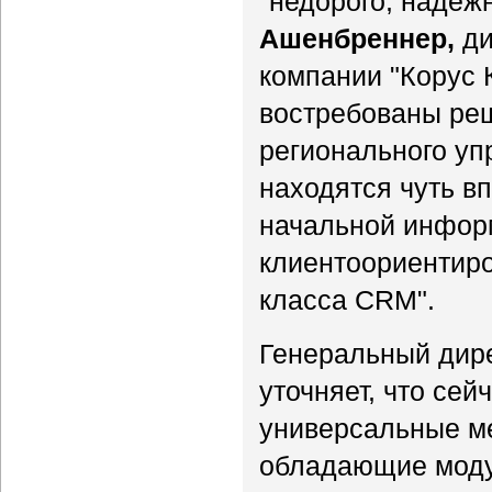
"недорого, надежн
Ашенбреннер,
ди
компании "Корус 
востребованы ре
регионального уп
находятся чуть вп
начальной инфор
клиентоориентиро
класса CRM".
Генеральный дире
уточняет, что се
универсальные м
обладающие модул