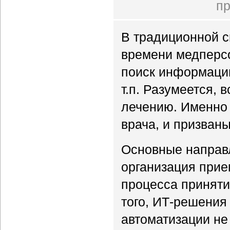
пр
В традиционной с
времени медперсо
поиск информации
т.п. Разумеется, 
лечению. Именно т
врача, и призван
Основные направ
организация при
процесса приняти
того, ИТ-решения
автоматизации не