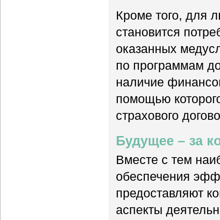
Кроме того, для 
становится потре
оказанных медусл
по программам до
наличие финансо
помощью которог
страхового догово
Будущее – за 
Вместе с тем наи
обеспечения эфф
предоставляют к
аспекты деятельн