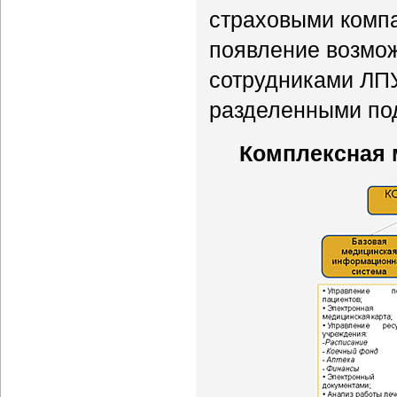
страховыми комп
появление возмо
сотрудниками ЛПУ
разделенными по
Комплексная 