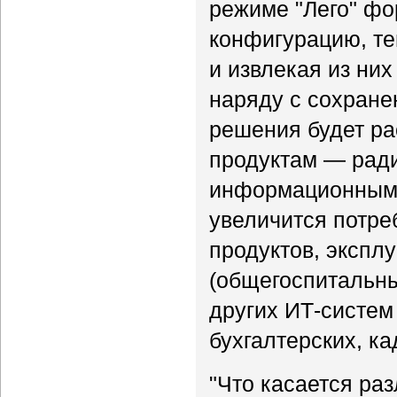
режиме "Лего" ф
конфигурацию, те
и извлекая из ни
наряду с сохране
решения будет ра
продуктам — рад
информационным 
увеличится потре
продуктов, экспл
(общегоспитальных
других ИТ-систем
бухгалтерских, ка
"Что касается ра