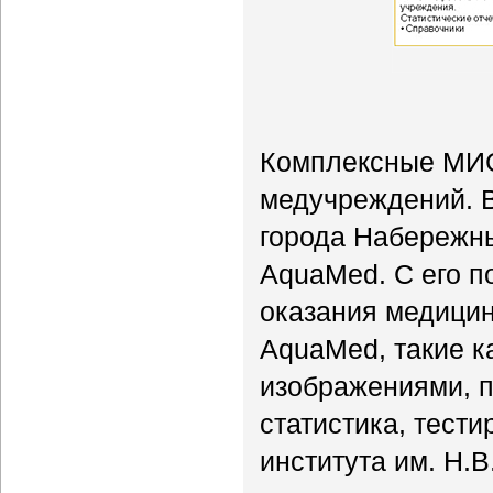
Комплексные МИС
медучреждений. 
города Набережн
AquaMed. С его 
оказания медицин
AquaMed, такие к
изображениями, 
статистика, тест
института им. Н.В