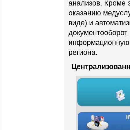
анализов. Кроме э
оказанию медусл
виде) и автомати
документооборот 
информационную 
региона.
Централизованн