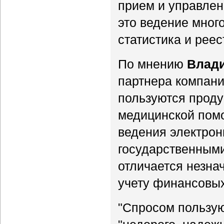
прием и управлен
это ведение мног
статистика и рее
По мнению
Влад
партнера компани
пользуются проду
медицинской помо
ведения электрон
государственными
отличается незна
учету финансовых
"Спросом пользу