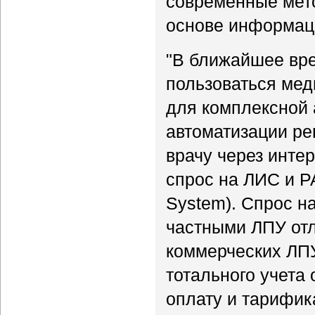
современные мет
основе информац
"В ближайшее вр
пользоваться ме
для комплексной 
автоматизации ре
врачу через интер
спрос на ЛИС и PA
System). Спрос н
частными ЛПУ отл
коммерческих ЛП
тотального учета
оплату и тарифик