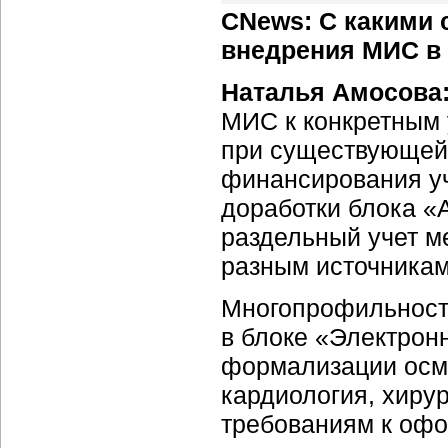
CNews: С какими 
внедрения МИС в
Наталья Амосова
МИС к конкретным 
при существующей
финансирования у
доработки блока «
раздельный учет м
разным источника
Многопрофильност
в блоке «Электрон
формализации осм
кардиология, хирур
требованиям к оф