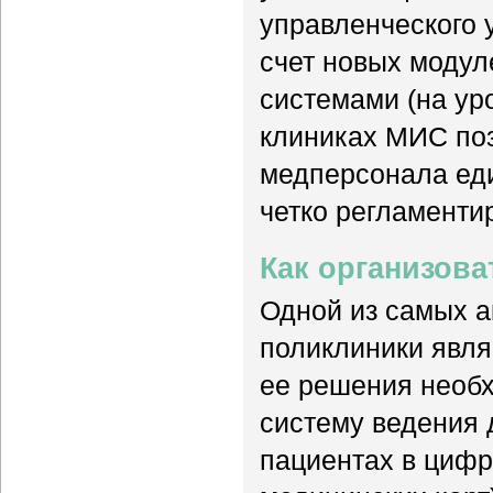
управленческого 
счет новых модул
системами (на уро
клиниках МИС поз
медперсонала еди
четко регламенти
Как организова
Одной из самых а
поликлиники явля
ее решения необх
систему ведения 
пациентах в циф