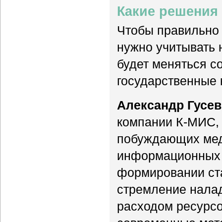
Какие решения
Чтобы правильно
нужно учитывать н
будет меняться с
государственные 
Александр Гусев
компании К-МИС, 
побуждающих мед
информационных 
формировании ста
стремление налад
расходом ресурсо