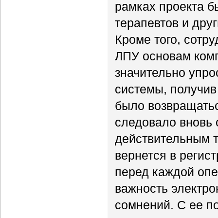
рамках проекта б
терапевтов и дру
Кроме того, сотру
ЛПУ основам комп
значительно упро
системы, получив
было возвращатьс
следовало вновь 
действительным т
вернется в регист
перед каждой опе
важность электро
сомнений. С ее п