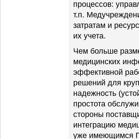
процессов: управ
т.п. Медучрежден
затратам и ресур
их учета.
Чем больше разм
медицинских инф
эффективной рабо
решений для кру
надежность (устой
простота обслужи
стороны поставщи
интеграцию меди
уже имеющимся ПО