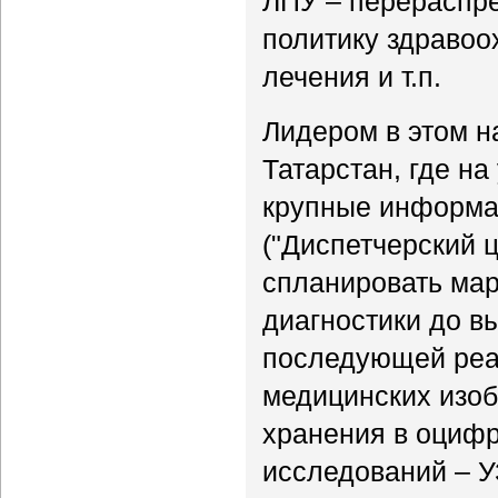
ЛПУ – перераспре
политику здравоо
лечения и т.п.
Лидером в этом н
Татарстан, где н
крупные информа
("Диспетчерский 
спланировать мар
диагностики до в
последующей реаб
медицинских изоб
хранения в оцифр
исследований – У