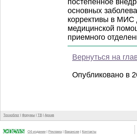
постепенное внед
основных заболева
коррективы в МИС 
медицинской помощ
приемного отделен
Вернуться на гла
Опубликовано в 20
Техноблог
|
Форумы
|
ТВ
|
Архив
Об издании
|
Реклама
|
Вакансии
|
Контакты