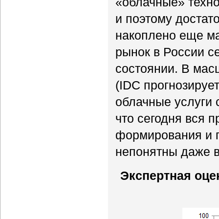
«облачные» техно
и поэтому достат
накоплено еще м
рынок в России с
состоянии. В мас
(IDC прогнозирует
облачные услуги 
что сегодня вся 
формирования и п
непонятны даже в
Экспертная оце