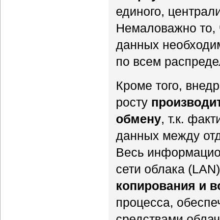
единого, централ
Немаловажно то, 
данных необходим
по всем распред
Кроме того, внед
росту
производи
обмену
, т.к. фа
данных между отд
Весь информацио
сети облака (LA
копирования и в
процесса, обеспе
средствами обла