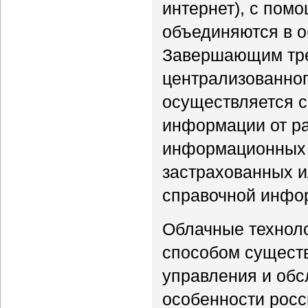
интернет), с пом
объединяются в 
Завершающим тре
централизованног
осуществляется с
информации от р
информационных р
застрахованных и
справочной инфо
Облачные технол
способом существ
управления и обс
особенности росс