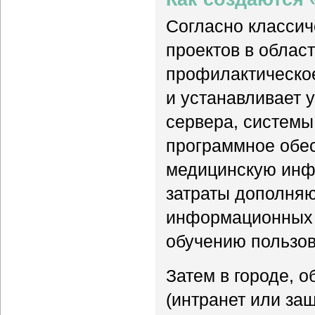
Согласно классич
проектов в облас
профилактическое
и устанавливает 
сервера, системы 
программное обе
медицинскую инф
затраты дополняю
информационных с
обучению пользова
Затем в городе, о
(интранет или за