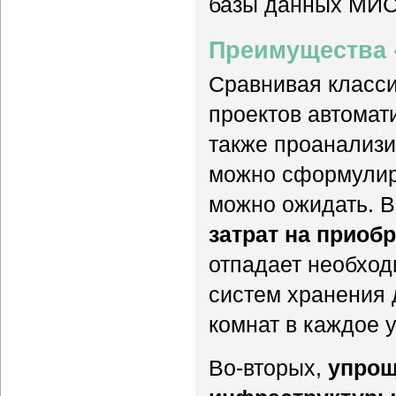
базы данных МИС
Преимущества 
Сравнивая класс
проектов автомат
также проанализи
можно сформулир
можно ожидать. В
затрат на приоб
отпадает необход
систем хранения 
комнат в каждое 
Во-вторых,
упрощ