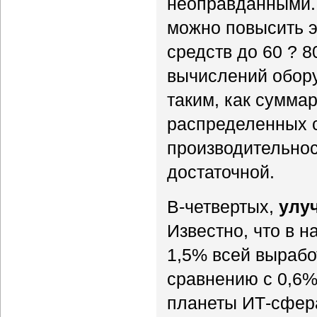
неоправданными.
можно повысить 
средств до 60 ? 8
вычислений обор
таким, как сумма
распределенных с
производительнос
достаточной.
В-четвертых,
улу
Известно, что в 
1,5% всей вырабо
сравнению с 0,6% 
планеты ИТ-сфера