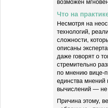
возможен мгновен
Что на практик
Несмотря на нео
технологий, реал
сложности, котор
описаны эксперта
даже говорят о т
стремительно раз
по мнению вице-п
единства мнений 
вычислений — не 
Причина этому, ве