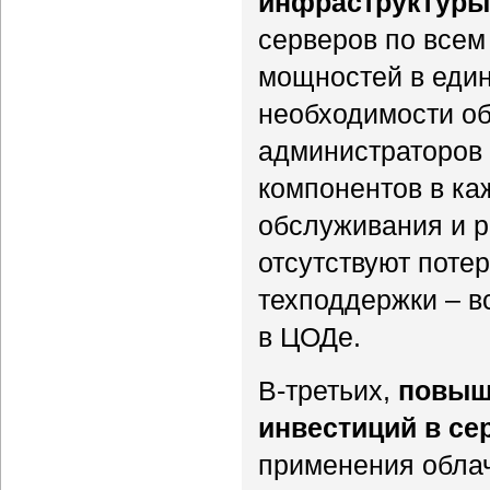
инфраструктур
серверов по всем
мощностей в един
необходимости об
администраторов
компонентов в ка
обслуживания и р
отсутствуют поте
техподдержки – в
в ЦОДе.
В-третьих,
повыш
инвестиций в се
применения обла