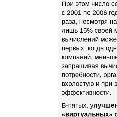
При этом число с
с 2001 по 2006 го
раза, несмотря на
лишь 15% своей 
вычислений может
первых, когда од
компаний, меньше
запрашивая вычи
потребности, орг
вхолостую и при э
эффективности.
В-пятых, у
лучшен
«виртуальных» 