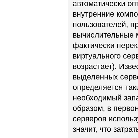
автоматически оп
внутренние компо
пользователей, п
вычислительные м
фактически пере
виртуального сер
возрастает). Изве
выделенных серве
определяется так
необходимый запа
образом, в перво
серверов использ
значит, что затра