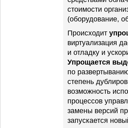
стоимости органи
(оборудование, об
Происходит
упро
виртуализация да
и отладку и уско
Упрощается выд
по развертывани
степень дублиров
возможность испо
процессов управл
замены версий пр
запускается новы