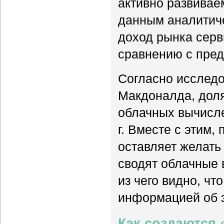
активно развивае
данным аналитиче
доход рынка серв
сравнению с пред
Согласно исследо
Макдоналда, доля
облачных вычисле
г. Вместе с этим
оставляет желать
сводят облачные 
из чего видно, ч
информацией об э
Как создаются 