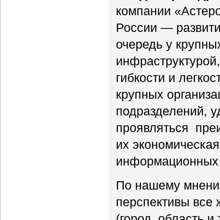
компании «Астеро
России — развити
очередь у крупны
инфраструктурой, 
гибкости и легкос
крупных организа
подразделений, уд
проявляться преи
их экономическая
информационных 
По нашему мнени
перспективы все 
(город, область и