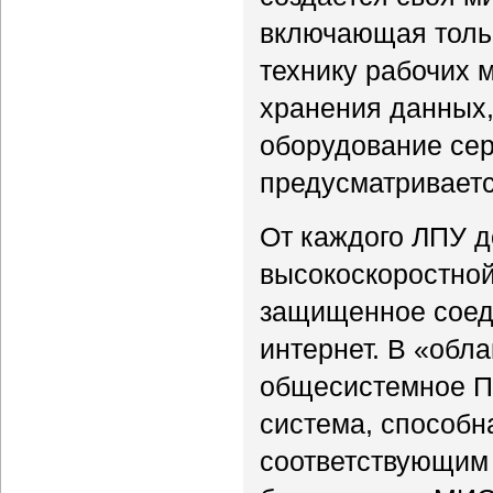
включающая толь
технику рабочих 
хранения данных,
оборудование сер
предусматривается
От каждого ЛПУ д
высокоскоростной
защищенное соеди
интернет. В «обл
общесистемное П
система, способн
соответствующим