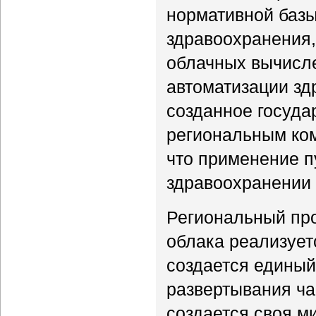
нормативной базы
здравоохранения
облачных вычисл
автоматизации зд
созданное госуда
региональным ком
что применение п
здравоохранении 
Региональный про
облака реализуе
создается единый
развертывания ча
создается своя м