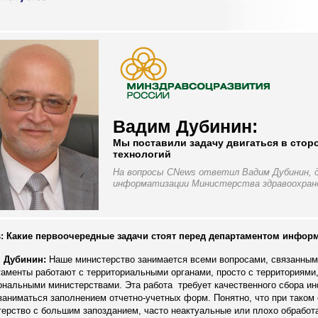
Вадим Дубинин:
Мы поставили задачу двигаться в стор
технологий
На вопросы CNews ответил Вадим Дубинин,
информатизации Министерства здравоохране
: Какие первоочередные задачи стоят перед департаментом инфор
 Дубинин:
Наше министерство занимается всеми вопросами, связанным
аменты работают с территориальными органами, просто с территориями
ональными министерствами. Эта работа требует качественного сбора ин
заниматься заполнением отчетно-учетных форм. Понятно, что при таком
ерство с большим запозданием, часто неактуальные или плохо обработ