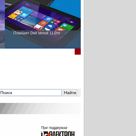
Планшет Dell Venue 11 Pro
Пора выбирать Fujitsu!