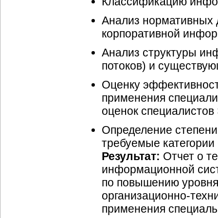
Классификацию инфо
Анализ нормативных 
корпоративной инфор
Анализ структуры и
потоков) и существу
Оценку эффективнос
применения специали
оценок специалисто
Определение степени
требуемые категории
Результат:
Отчет о т
информационной сис
по повышению уровня
организационно-техни
применения специаль