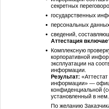
секретных переговоро
государственных инф
персональных данных
сведений, составляю
Аттестация включае
Комплексную проверк
корпоративной инфор
эксплуатации на соот
информации.
Результат:
«Аттестат
информации» — офици
конфиденциальной (с
установленный в нем.
По желанию Заказчика