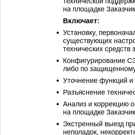
технической поддержк
на площадке Заказчик
Включает:
Установку, первонача
существующих настро
технических средств
Конфигурирование СЗ
либо по защищенному
Уточнение функций и
Разъяснение техниче
Анализ и коррекцию о
на площадке Заказчик
Экстренный выезд пр
неполадок, некоррек