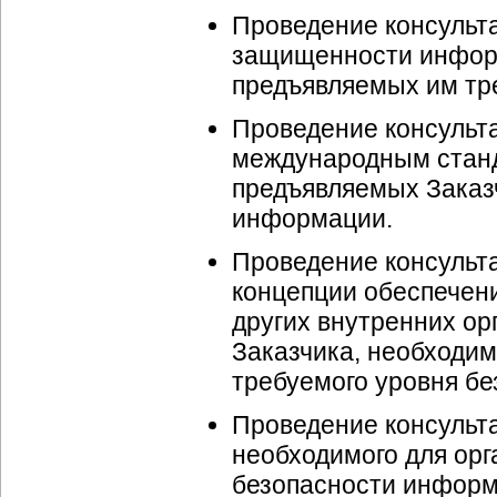
Проведение консульт
защищенности информ
предъявляемых им тр
Проведение консульта
международным стан
предъявляемых Заказ
информации.
Проведение консульта
концепции обеспечен
других внутренних о
Заказчика, необходи
требуемого уровня б
Проведение консульта
необходимого для ор
безопасности информ