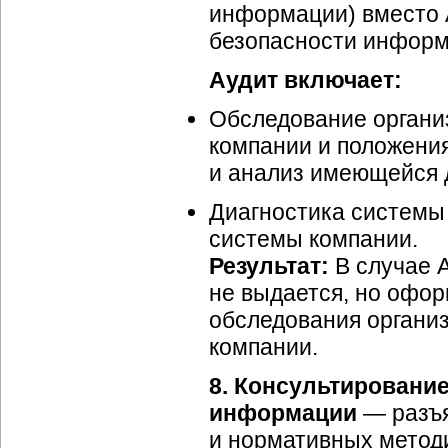
информации) вместо 
безопасности информ
Аудит включает:
Обследование органи
компании и положени
и анализ имеющейся 
Диагностика систем
системы компании.
Результат:
В случае А
не выдается, но офор
обследования органи
компании.
8. Консультировани
информации
— разъя
и нормативных метод