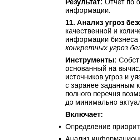
Результат:
Отчет по 
информации.
11. Анализ угроз б
качественной и коли
информации бизнеса 
конкретных угроз б
Инструменты:
Собств
основанный на вычис
источников угроз и у
с заранее заданным 
полного перечня возм
до минимально актуал
Включает:
Определение приорит
Анализ информационны