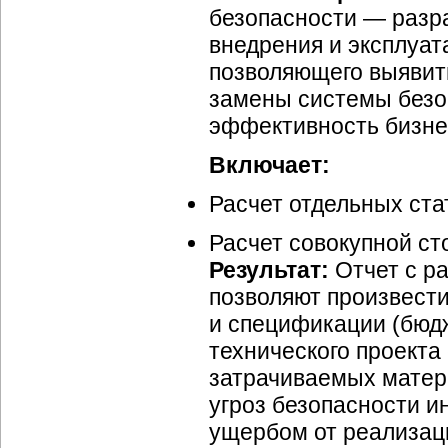
безопасности — разр
внедрения и эксплуа
позволяющего выявит
замены системы безо
эффективность бизне
Включает:
Расчет отдельных ста
Расчет совокупной ст
Результат:
Отчет с р
позволяют произвест
и спецификации (бюдж
технического проекта
затрачиваемых матер
угроз безопасности 
ущербом от реализаци