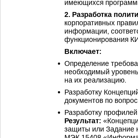
имеющихся программн
2. Разработка полит
корпоративных правил
информации, соответ
функционирования КИ
Включает:
Определение требова
необходимый уровень
на их реализацию.
Разработку Концепци
документов по вопрос
Разработку профилей 
Результат:
«Концепци
защиты или Задание 
МЭК 15408 «Информац