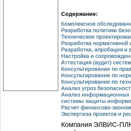
Содержание:
Комплексное обследован
Разработка политики без
Техническое проектирова
Разработка нормативной 
Разработка, апробация и
Настройка и сопровожден
Аттестация (аудит) сист
Консультирование по пр
Консультирование по но
Консультирование по те
Анализ угроз безопаснос
Анализ информационных р
системы защиты информ
Расчет финансово-эконом
Экспертиза проектов и р
Компания ЭЛВИС-ПЛЮ