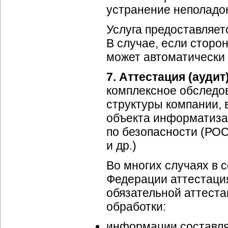
устранение неполадо
Услуга предоставляет
В случае, если сторо
может автоматически 
7. Аттестация (ауди
комплексное обследо
структуры компании, в
объекта информатиза
по безопасности (РО
и др.)
Во многих случаях в 
Федерации аттестация
обязательной аттест
обработки:
информации составля