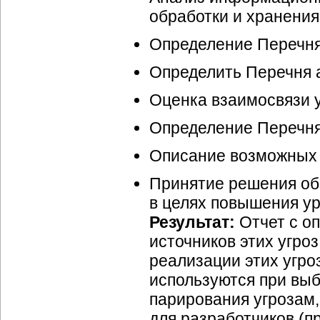
обработки и хранения и
Определение Перечня 
Определить Перечня 
Оценка взаимосвязи у
Определение Перечня 
Описание возможных 
Принятие решения об
в целях повышения у
Результат:
Отчет с оп
источников этих угро
реализации этих угро
используются при вы
парирования угрозам,
для разработчиков (п