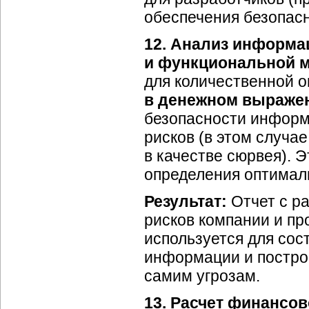
обеспечения безопас
12. Анализ информа
и функциональной 
для количественной о
в денежном выраже
безопасности информ
рисков (в этом случ
в качестве сюрвея). 
определения оптимал
Результат:
Отчет с р
рисков компании и п
используется для со
информации и постро
самим угрозам.
13. Расчет финансо