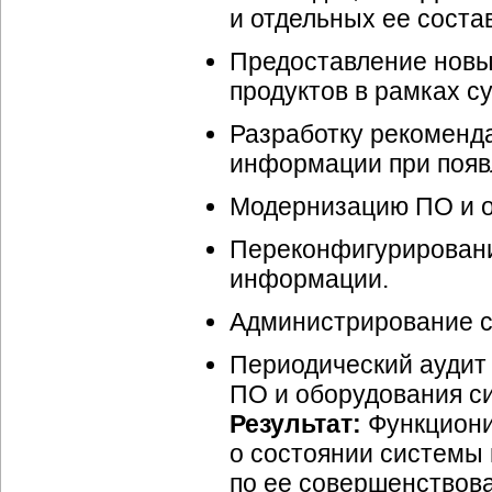
и отдельных ее сост
Предоставление новы
продуктов в рамках с
Разработку рекоменд
информации при появ
Модернизацию ПО и о
Переконфигурирован
информации.
Администрирование 
Периодический аудит 
ПО и оборудования с
Результат:
Функциони
о состоянии системы
по ее совершенствов