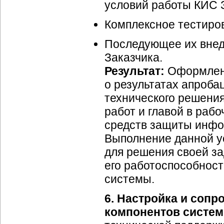
условий работы КИС 
Комплексное тестиро
Последующее их внед
Заказчика.
Результат:
Оформлени
о результатах апроба
технического решени
работ и главой в раб
средств защиты инфо
Выполнение данной у
для решения своей за
его работоспособнос
системы.
6. Настройка и соп
компонентов систем