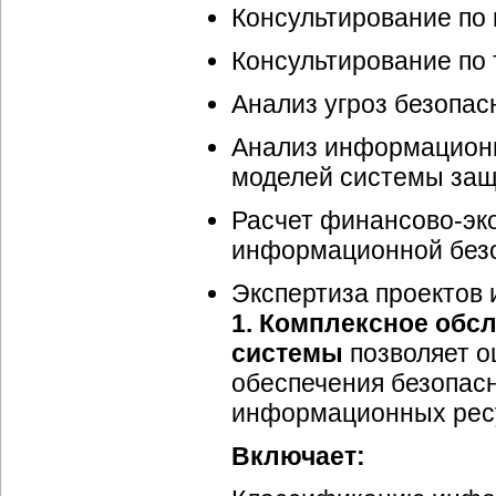
Консультирование п
Консультирование по
Анализ угроз безопа
Анализ информационн
моделей системы за
Расчет финансово-эк
информационной без
Экспертиза проектов
1. Комплексное об
системы
позволяет о
обеспечения безопас
информационных рес
Включает: