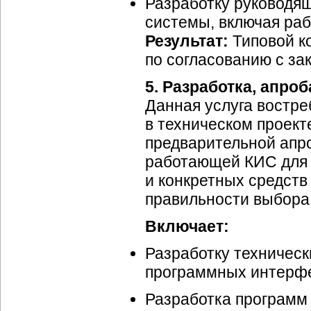
Разработку руководя
системы, включая ра
Результат:
Типовой к
по согласованию с за
5. Разработка, апро
Данная услуга востре
в техническом проект
предварительной апро
работающей КИС для 
и конкретных средст
правильности выбора 
Включает:
Разработку техничес
программных интерфе
Разработка программ 