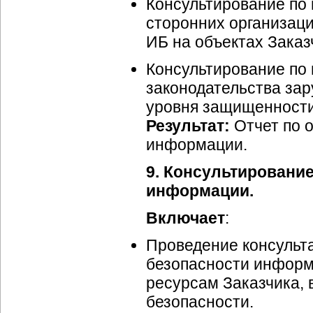
Консультирование по
сторонних организац
ИБ на объектах Заказ
Консультирование по
законодательства зар
уровня защищенност
Результат:
Отчет по 
информации.
9. Консультировани
информации.
Включает
:
Проведение консульт
безопасности инфор
ресурсам Заказчика, 
безопасности.