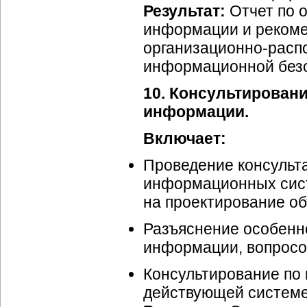
Результат:
Отчет по 
информации и реком
организационно-расп
информационной безо
10. Консультирован
информации.
Включает:
Проведение консульт
информационных сист
на проектирование о
Разъяснение особенно
информации, вопросов
Консультирование по
действующей системе