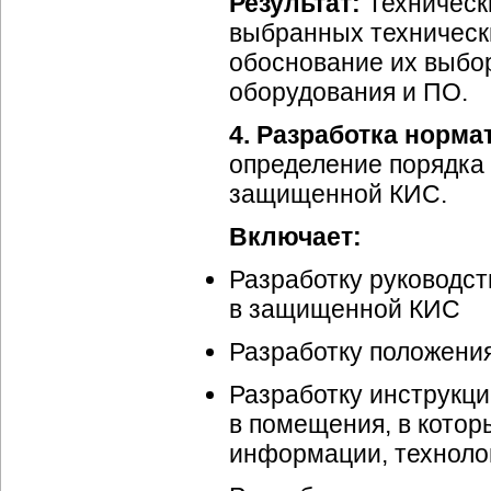
Результат:
Техническ
выбранных техническ
обоснование их выбо
оборудования и ПО.
4. Разработка норм
определение порядка
защищенной КИС.
Включает:
Разработку руководс
в защищенной КИС
Разработку положени
Разработку инструкци
в помещения, в котор
информации, технолог