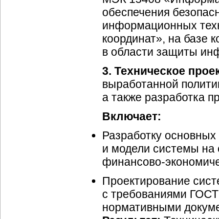
обеспечения безопасн
информационных техн
координат», на базе 
в области защиты ин
3. Техническое про
выработанной политик
а также разработка п
Включает:
Разработку основных
и модели системы на 
финансово-экономиче
Проектирование сист
с требованиями ГОСТ 
нормативными докум