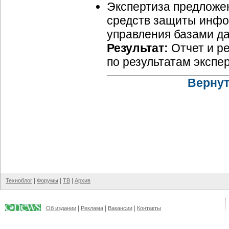
Экспертиза предложе
средств защиты инфо
управления базами д
Результат:
Отчет и ре
по результатам экспе
Вернут
|
|
|
Техноблог
Форумы
ТВ
Архив
|
|
|
Об издании
Реклама
Вакансии
Контакты