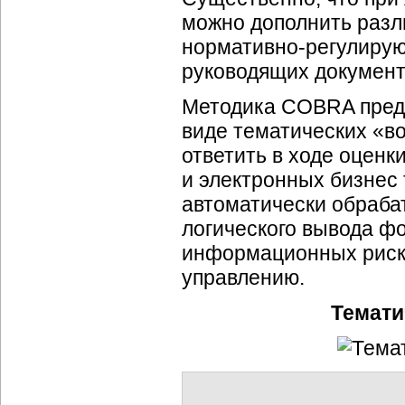
можно дополнить раз
нормативно-регулиру
руководящих документ
Методика COBRA предс
виде тематических «воп
ответить в ходе оцен
и электронных бизнес
автоматически обраба
логического вывода ф
информационных риско
управлению.
Темати