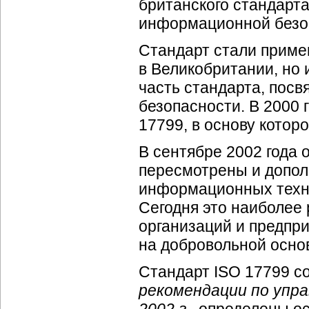
британского стандарт
информационной безоп
Стандарт стали приме
в Великобритании, но 
часть стандарта, пос
безопасности. В 2000
17799, в основу котор
В сентябре 2002 года
пересмотрены и допол
информационных техно
Сегодня это наиболее
организаций и предпр
на добровольной осно
Стандарт ISO 17799 с
рекомендации по упр