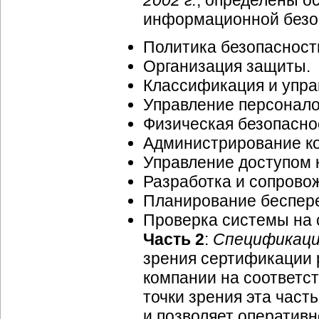
2002 г.
, определены о
информационной безоп
Политика безопасност
Организация защиты.
Классификация и упр
Управление персонало
Физическая безопасно
Администрирование ко
Управление доступом 
Разработка и сопрово
Планирование беспере
Проверка системы на 
Часть 2
:
Спецификац
зрения сертификации
компании на соответс
точки зрения эта част
и позволяет оператив