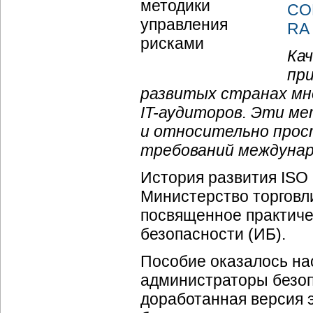
CO
RA 
Ка
пр
развитых странах мн
IT-аудиторов
. Эти м
и относительно прост
требований междунар
История развития ISO 
Министерство торговл
посвященное практич
безопасности (ИБ).
Пособие оказалось нас
администраторы безоп
доработанная версия э