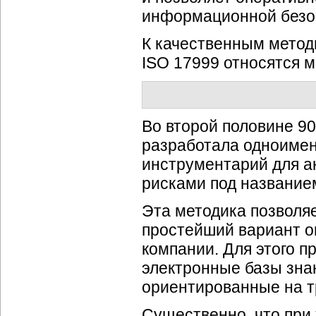
информационной безо
К качественным метод
ISO 17999 относятся м
Во второй половине 90-
разработала одноимен
инструментарий для 
рисками под названи
Эта методика позволя
простейший вариант 
компании. Для этого п
электронные базы зна
ориентированные на т
Существенно, что при