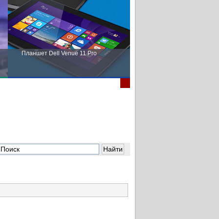
Планшет Dell Venue 11 Pro
Пора выбирать Fujitsu!