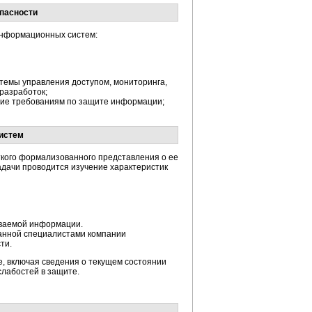
опасности
информационных систем:
темы управления доступом, мониторинга,
 разработок;
вие требованиям по защите информации;
истем
кого формализованного представления о ее
дачи проводится изучение характеристик
ываемой информации.
анной специалистами компании
ти.
, включая сведения о текущем состоянии
лабостей в защите.