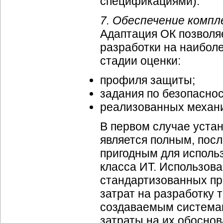
спецификациями).
7. Обеспечение компл
Адаптация ОК позволя
разработки на наибол
стадии оценки:
профиля защиты;
задания по безопаснос
реализованных механи
В первом случае уста
является полным, пос
пригодным для использ
класса ИТ. Использов
стандартизованных пр
затрат на разработку
создаваемым системам
затраты на их обоснов