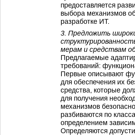
предоставляется разв
выбора механизмов об
разработке ИТ.
3. Предложить широк
структурированность
мерам и средствам об
Предлагаемые адаптир
требований: функцион
Первые описывают фун
для обеспечения их б
средства, которые до
для получения необхо
механизмов безопасно
разбиваются по класс
определением зависим
Определяются допусти