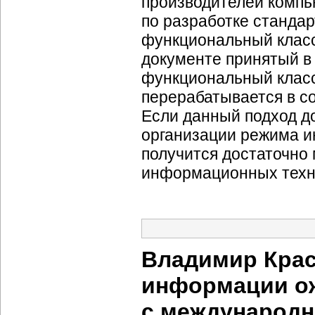
производителей компь
по разработке станда
функциональный класс
документе принятый в
функциональный класс
перерабатывается в с
Если данный подход д
организации режима и
получится достаточно
информационных техно
Владимир Крас
информации ож
с международ