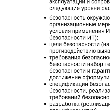
эксплуатации и сопро
следующие уровни рас
безопасность окружаю
организационные мер
условия применения И
безопасности ИТ);
цели безопасности (н
противодействию выяв
требования безопасно
безопасности набор т
безопасности и гаран
достижение сформули
спецификации безопас
безопасности, реализ
требований безопасно
разработка (реализац