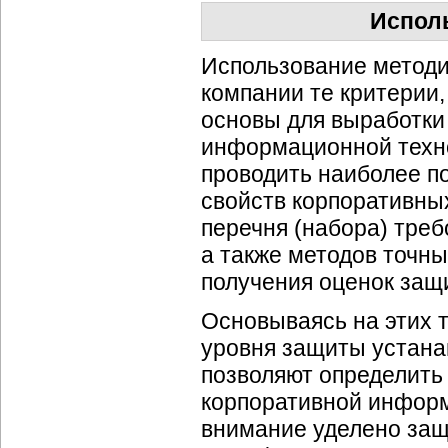
Исполь
Использование методи
компании те критерии,
основы для выработки
информационной техно
проводить наиболее п
свойств корпоративн
перечня (набора) треб
а также методов точны
получения оценок защ
Основываясь на этих 
уровня защиты устана
позволяют определить
корпоративной информ
внимание уделено защ