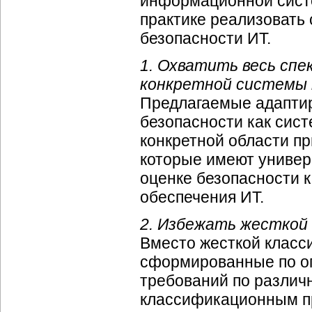
информационной систе
практике реализовать
безопасности ИТ.
1. Охватить весь спе
конкретной системы 
Предлагаемые адапти
безопасности как сис
конкретной области пр
которые имеют универ
оценке безопасности к
обеспечения ИТ.
2. Избежать жесткой 
Вместо жесткой класс
сформированные по о
требований по различ
классификационным пр