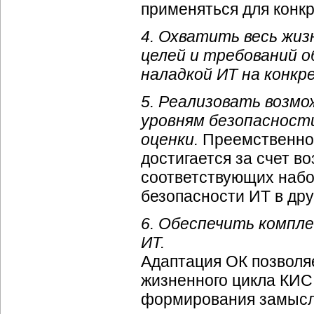
применяться для конк
4. Охватить весь жиз
целей и требований о
наладкой ИТ на конкр
5. Реализовать возм
уровням безопасност
оценки.
Преемственнос
достигается за счет 
соответствующих набо
безопасности ИТ в дру
6. Обеспечить компл
ИТ.
Адаптация ОК позволяе
жизненного цикла КИС,
формирования замысл