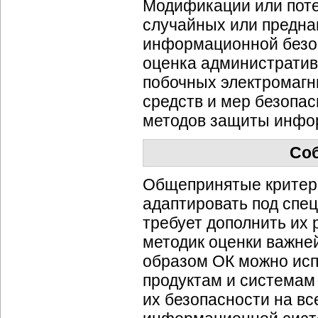
Модификации или поте
случайных или предна
информационной безоп
оценка административ
побочных электромагн
средств и мер безопас
методов защиты инфо
Со
Общепринятые критер
адаптировать под спе
требует дополнить их
методик оценки важне
образом ОК можно исп
продуктам и системам
их безопасности на вс