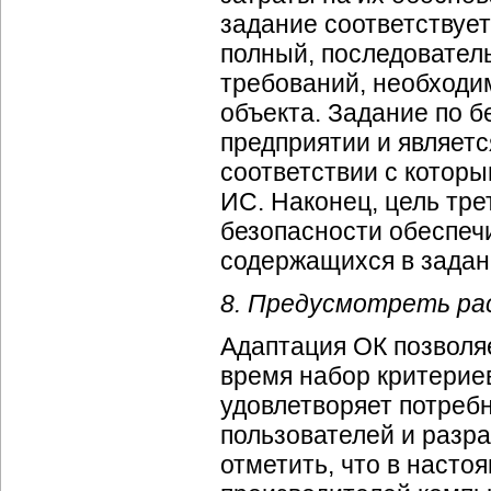
задание соответствуе
полный, последовател
требований, необходи
объекта. Задание по 
предприятии и являет
соответствии с котор
ИС. Наконец, цель тр
безопасности обеспеч
содержащихся в задан
8. Предусмотреть ра
Адаптация ОК позволя
время набор критериев
удовлетворяет потребн
пользователей и разр
отметить, что в наст