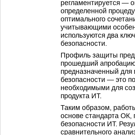
регламентируется — о
определенной процеду
оптимального сочетан
учитывающими особенн
используются два клю
безопасности.
Профиль защиты предс
прошедший апробацию,
предназначенный для 
безопасности — это п
необходимыми для соз
продукта ИТ.
Таким образом, работ
основе стандарта ОК, 
безопасности ИТ. Резу
сравнительного анализ