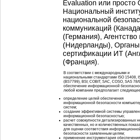
Evaluation или просто 
Национальный институ
национальной безопас
коммуникаций (Канада
(Германия), Агентств
(Нидерланды), Органы
сертификации ИТ (Анг
(Франция).
В соответствии с международными и
национальными стандартами ISO 15408, I
(BS7799), BSI; COBIT, SAC, COSO, SAS 78/
обеспечение информационной безопасно
любой компании предполагает следующее
определение целей обеспечения
информационной безопасности компьюте
систем;
создание эффективной системы управлен
информационной безопасностью;
расчет совокупности детализированных н
качественных, но и количественных показ
для оценки соответствия информационно
безопасности заявленным целям;
применение инструментария обеспечени