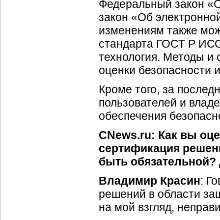
Федеральный закон «О
закон «Об электронно
изменениям также мож
стандарта ГОСТ Р ИС
технология. Методы и 
оценки безопасности 
Кроме того, за после
пользователей и влад
обеспечения безопасн
CNews.ru: Как вы оце
сертификация решен
быть обязательной? 
Владимир Красин
: Г
решений в области за
на мой взгляд, неправ