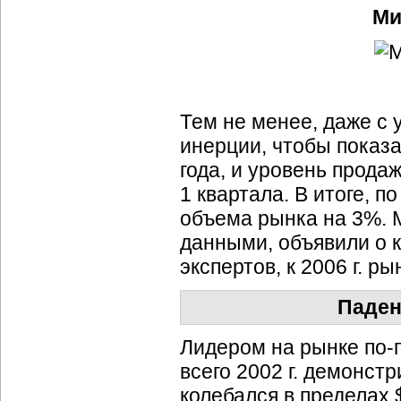
Ми
Тем не менее, даже с 
инерции, чтобы показа
года, и уровень прода
1 квартала. В итоге, п
объема рынка на 3%. 
данными, объявили о к
экспертов, к 2006 г. р
Паден
Лидером на рынке
по-
всего 2002 г. демонст
колебался в пределах