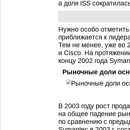
а доля ISS сократилась
Нужно особо отметить
приближается к лидера
Тем не менее, уже во 
и Cisco. На протяжении
концу 2002 года Syman
Рыночные доли основ
В 2003 году рост прод
на общее падение рынка
по сравнению с пред
Symantec в 2003 г. сос