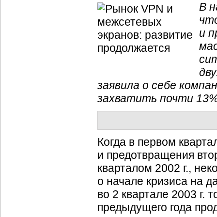
В н
чт
и п
мас
си
дву
заявила о себе компан
захватить почти 13%
Когда в первом кварта
и предотвращения вто
кварталом 2002 г., не
о начале кризиса на 
во 2 квартале 2003 г. 
предыдущего года про