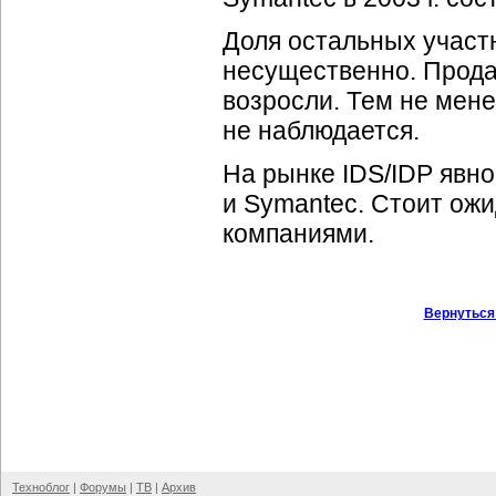
Доля остальных участ
несущественно. Прода
возросли. Тем не мен
не наблюдается.
На рынке IDS/IDP явно
и Symantec. Стоит ож
компаниями.
Вернуться
Техноблог
|
Форумы
|
ТВ
|
Архив