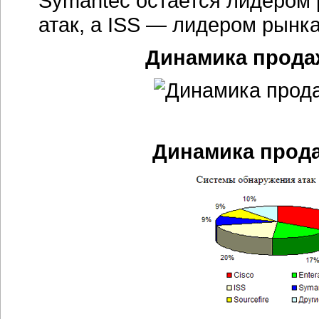
Symantec остается лидером
атак, а ISS — лидером рынк
Динамика продаж
Динамика прода