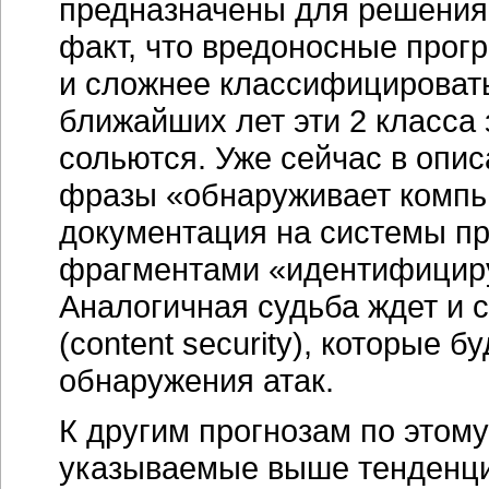
предназначены для решения о
факт, что вредоносные прог
и сложнее классифицировать
ближайших лет эти 2 класса
сольются. Уже сейчас в опи
фразы «обнаруживает компь
документация на системы пр
фрагментами «идентифицируе
Аналогичная судьба ждет и 
(content security), которые 
обнаружения атак.
К другим прогнозам по этом
указываемые выше тенденци