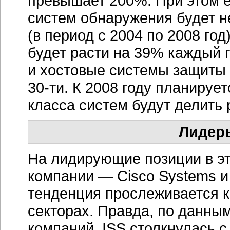
превышает 200%. При этом 
систем обнаружения будет н
(в период с 2004 по 2008 го
будет расти на 39% каждый г
и хостовые системы защиты о
30-ти.
К 2008 году планируетс
класса систем будут делить 
Лидер
На лидирующие позиции в эт
компании — Cisco Systems и 
тенденция прослеживается ка
секторах. Правда, по данным 
компаний, ISS столкнулась 