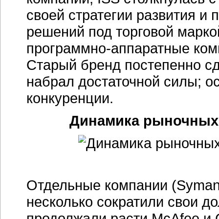
своей стратегии развития и
решений под торговой марко
программно-аппаратные
комп
Старый бренд постепенно сд
набрал достаточной силы; о
конкуренции.
Динамика рыночных 
Отдельные компании (Symante
несколько сократили свои до
продолжали расти McAfee и 