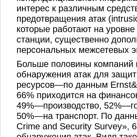
интерес к различным средс
предотвращения атак (intrusio
которые работают на уровне 
станции, существенно допо
персональных межсетевых э
Больше половины компаний 
обнаружения атак для защит
ресурсов—по данным Ernst&Y
66% приходится на финансо
49%—производство, 52%—го
50%—на транспорт. По данны
Crime and Security Survey»,
обнаружения атак. Видя тако