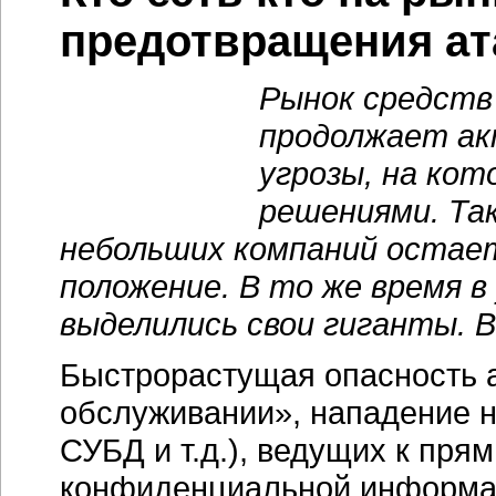
предотвращения ат
Рынок средств
продолжает ак
угрозы, на ко
решениями. Та
небольших компаний остае
положение. В то же время 
выделились свои гиганты. В
Быстрорастущая опасность ат
обслуживании», нападение 
СУБД и т.д.), ведущих к пр
конфиденциальной информа