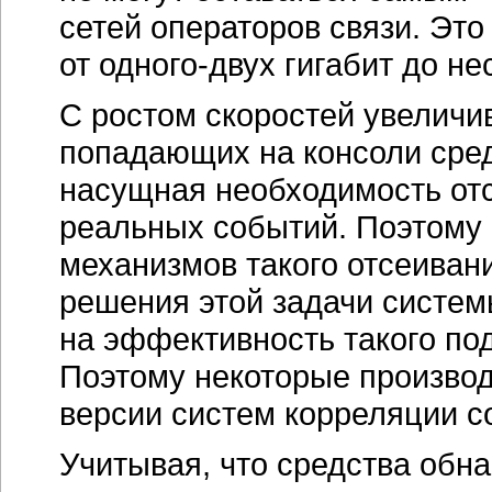
сетей операторов связи. Это 
от
одного-двух
гигабит до нес
С ростом скоростей увеличив
попадающих на консоли сред
насущная необходимость от
реальных событий. Поэтому 
механизмов такого отсеиван
решения этой задачи систем
на эффективность такого под
Поэтому некоторые произво
версии систем корреляции с
Учитывая, что средства обн