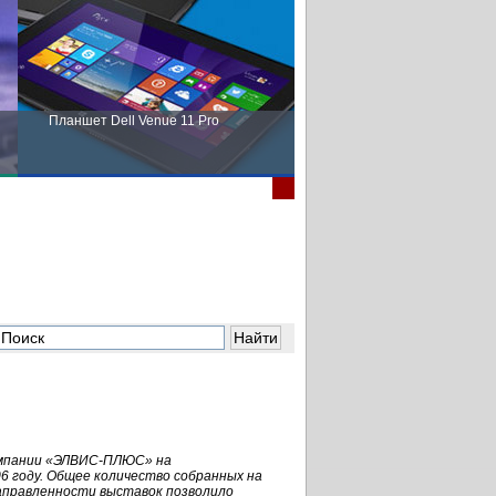
Планшет Dell Venue 11 Pro
Пора выбирать Fujitsu!
компании «ЭЛВИС-ПЛЮС» на
6 году. Общее количество собранных на
направленности выставок позволило