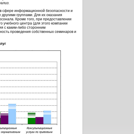
ализ.
е в сфере информационной безопасности и
 другими группами. Для их оказания
рсонала. Кроме того, при предоставлении
 учебного центра (для этого компании
я с каким-либо сторонним
ность проведения собственных семинаров и
луг