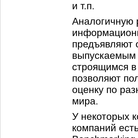
и т.п.
Аналогичную 
информационн
предъявляют 
выпускаемым 
строящимся в
позволяют по
оценку по ра
мира.
У некоторых к
компаний есть 