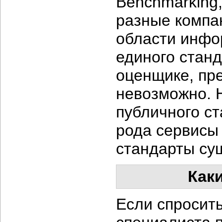
Benchmarking,
разные компа
области инфо
единого станд
оценщике, пр
невозможно. Н
публичного ст
рода сервисы 
стандарты су
Как
Если спросить