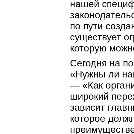
нашей специф
законодательс
по пути созда
существует ог
которую можно
Сегодня на по
«Нужны ли на
— «Как орган
широкий пере
зависит главн
которое должн
преимуществе