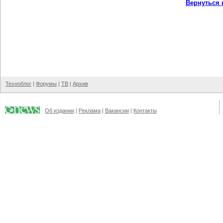
Вернуться 
Техноблог
|
Форумы
|
ТВ
|
Архив
Об издании
|
Реклама
|
Вакансии
|
Контакты