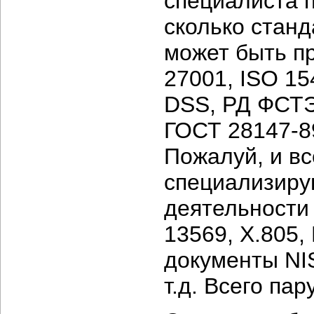
специалиста 
сколько станд
может быть пр
27001, ISO 15
DSS, РД ФСТЭ
ГОСТ 28147-89
Пожалуй, и в
специализиру
деятельности 
13569, X.805,
документы NIS
т.д. Всего па