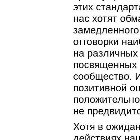
этих стандарт
нас хотят обм
замедленного
отговорки на
на различных
посвященных 
сообщество. И
позитивной оц
положительног
не предвидитс
Хотя в ожида
действиях наш