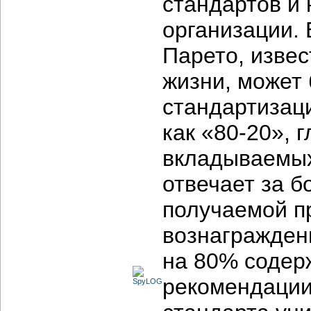
стандартов и 
организации. 
Парето, изве
жизни, может
стандартизаци
как «80-20», 
вкладываемых
отвечает за б
получаемой п
вознагражден
на 80% содер
рекомендации 