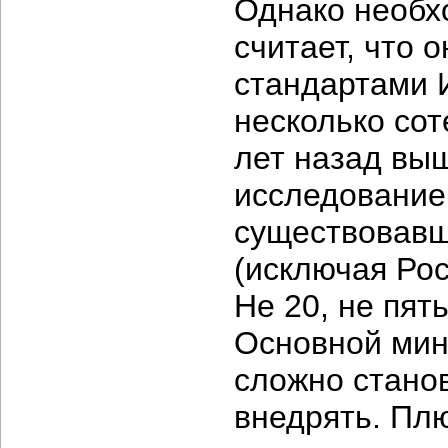
Однако необхо
считает, что 
стандартами 
несколько сот
лет назад вы
исследование
существовавш
(исключая Рос
Не 20, не пят
Основной мин
сложно станов
внедрять. Плю