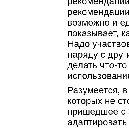
рекомендации
рекомендации 
возможно и е
показывает, к
Надо участво
наряду с друг
делать что-то
использовани
Разумеется, в
которых не ст
пришедшее с 
адаптировать