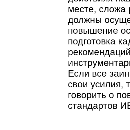
месте, сложа 
должны осуще
повышение ос
подготовка ка
рекомендаций
инструментари
Если все заи
свои усилия, 
говорить о п
стандартов И