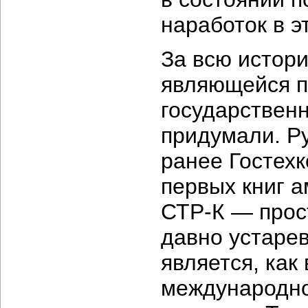
наработок в э
За всю истор
являющейся п
государственн
придумали. Р
ранее Гостехк
первых книг 
СТР-К — прос
давно устаре
является, как
международно