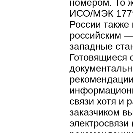
номером. То ж
ИСО/МЭК 1779
России также 
российским —
западные стан
Готовящиеся 
документальн
рекомендации
информационн
связи хотя и 
заказчиком в
электросвязи 