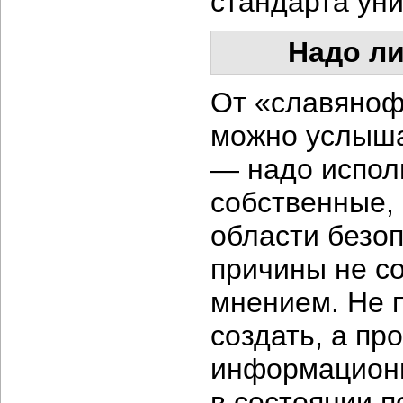
стандарта уни
Надо ли
От «славяноф
можно услышат
— надо испол
собственные,
области безоп
причины не с
мнением. Не п
создать, а пр
информационн
в состоянии 