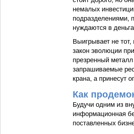
немалых инвестиций
подразделениями, п
нуждаются в деньга
Выигрывает не тот, 
закон эволюции при
презренный металл 
запрашиваемые ресур
крана, а принесут 
Как продемо
Будучи одним из вну
информационная бе
поставленных бизн