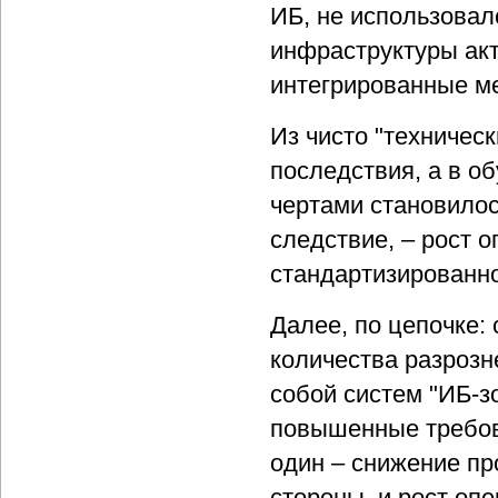
ИБ, не использова
инфраструктуры акт
интегрированные м
Из чисто "техничес
последствия, а в о
чертами становилос
следствие, – рост 
стандартизированн
Далее, по цепочке:
количества разрозн
собой систем "ИБ-з
повышенные требова
один – снижение пр
стороны, и рост оп