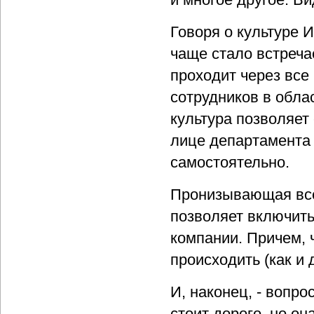
Говоря о культуре И
чаще стало встреча
проходит через вс
сотрудников в обл
культура позволяет
лице департамента 
самостоятельно.
Пронизывающая все
позволяет включить
компании. Причем, 
происходить (как и
И, наконец, - вопр
стоит дорого, но он