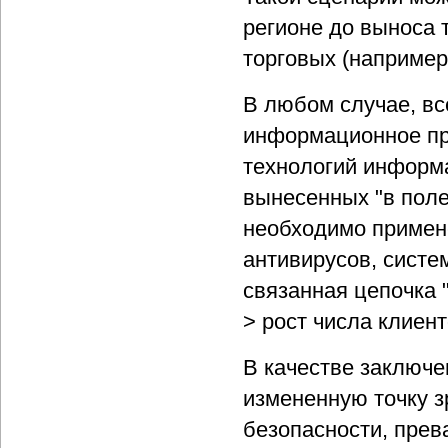
регионе до выноса 
торговых (например
В любом случае, в
информационное пр
технологий информа
вынесенных "в поле
необходимо примене
антивирусов, систе
связанная цепочка 
> рост числа клиент
В качестве заключе
измененную точку з
безопасности, прев