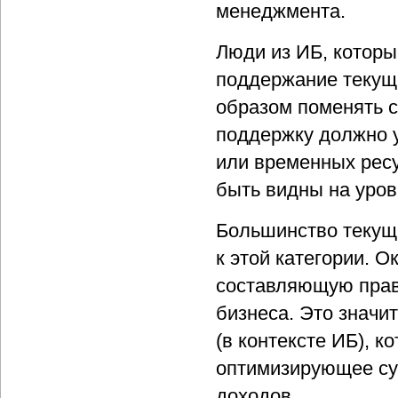
менеджмента.
Люди из ИБ, которы
поддержание текущ
образом поменять с
поддержку должно 
или временных ресу
быть видны на уров
Большинство текущи
к этой категории. 
составляющую прав
бизнеса. Это значи
(в контексте ИБ), к
оптимизирующее су
доходов.