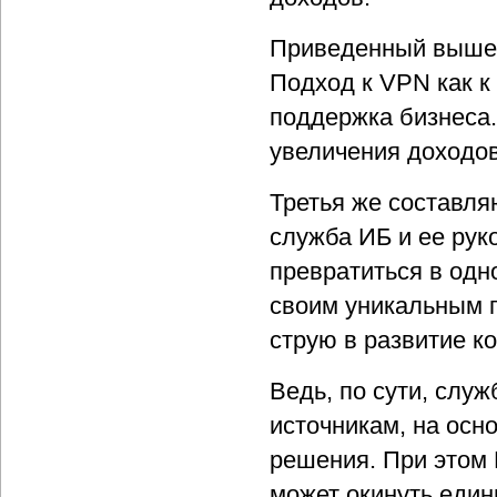
Приведенный выше п
Подход к VPN как к
поддержка бизнеса.
увеличения доходов 
Третья же составля
служба ИБ и ее ру
превратиться в одн
своим уникальным 
струю в развитие к
Ведь, по сути, слу
источникам, на осн
решения. При этом 
может окинуть един