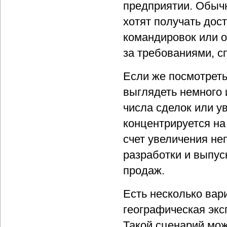
предприятии. Обыч
хотят получать дос
командировок или о
за требованиями, с
Если же посмотреть 
выглядеть немного 
числа сделок или у
концентрируется на
счет увеличения не
разработки и выпус
продаж.
Есть несколько вар
географическая экс
Такой сценарий мож