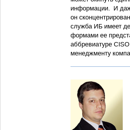
информации. И даже
он сконцентрирован
служба ИБ имеет де
формами ее предста
аббревиатуре CISO 
менеджменту компан