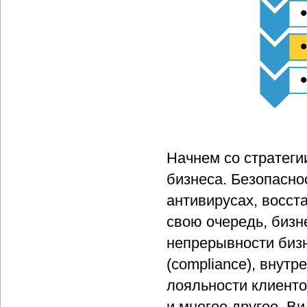
Начнем со стратеги
бизнеса. Безопасно
антивирусах, восст
свою очередь, бизн
непрерывности бизн
(compliance), внутр
лояльности клиенто
и многое другое. Ви