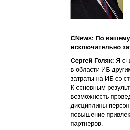
CNews: По вашему
исключительно за
Сергей Голяк:
Я счи
в области ИБ други
затраты на ИБ со с
К основным результ
возможность прове
дисциплины персона
повышение привлека
партнеров.