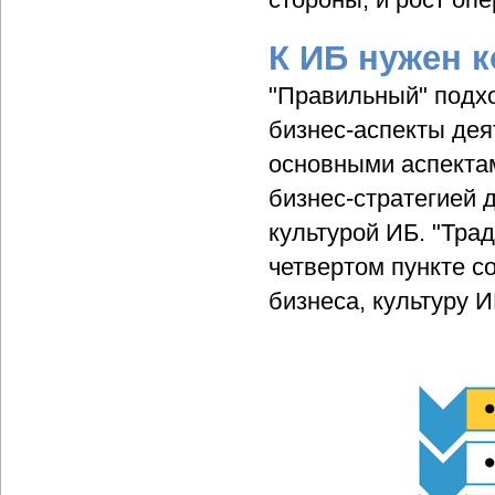
К ИБ нужен 
"Правильный" подх
бизнес-аспекты дея
основными аспекта
бизнес-стратегией 
культурой ИБ. "Тра
четвертом пункте с
бизнеса, культуру 