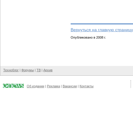
Вернуться на главную страницу
Опубликовано в 2008 г.
Техноблог
|
Форумы
|
ТВ
|
Архив
Об издании
|
Реклама
|
Вакансии
|
Контакты