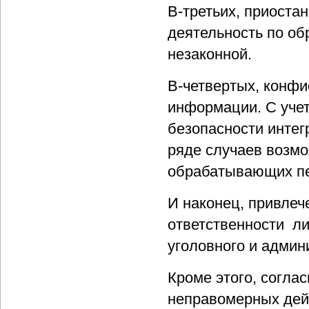
В-третьих, приоста
деятельность по об
незаконной.
В-четвертых, конф
информации. С учет
безопасности интег
ряде случаев возмо
обрабатывающих п
И наконец, привле
ответственности л
уголовного и админ
Кроме этого, соглас
неправомерных дей