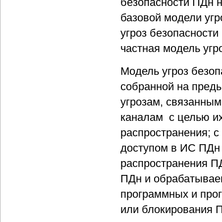
безопасности ПДн н
базовой модели угр
угроз безопасности
частная модель угр
Модель угроз безоп
собранной на преды
угрозам, связанным
каналам с целью и
распространения; с
доступом в ИС ПДн 
распространения П
ПДн и обрабатывае
программных и про
или блокирования 