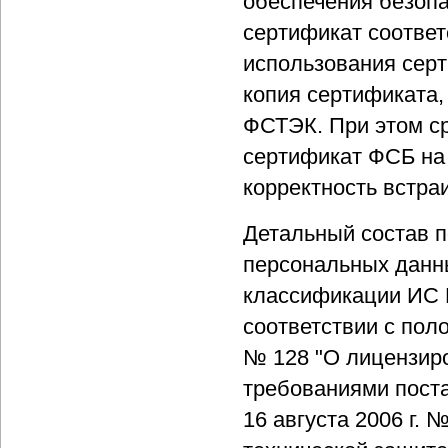
обеспечения безоп
сертификат соответ
использования сер
копия сертификата,
ФСТЭК. При этом с
сертификат ФСБ на
корректность встра
Детальный состав п
персональных данны
классификации ИС П
соответствии с пол
№ 128 "О лицензиро
требованиями пост
16 августа 2006 г.