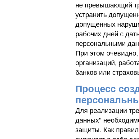
не превышающий тре
устранить допущен
допущенных наруше
рабочих дней с дат
персональными дан
При этом очевидно,
организаций, работ
банков или страхов
Процесс соз
персональн
Для реализации тр
данных" необходим
защиты. Как правил