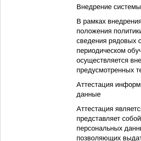
Внедрение системы
В рамках внедрени
положения политики
сведения рядовых 
периодическом обу
осуществляется вн
предусмотренных т
Аттестация информ
данные
Аттестация является
представляет собо
персональных данны
позволяющих выдать