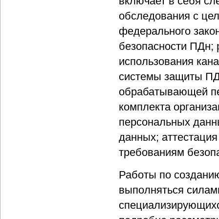
включает в себя с
обследования с цел
федерального закон
безопасности ПДн; 
использования кана
системы защиты ПД
обрабатывающей пе
комплекта организ
персональных данн
данных; аттестаци
требованиям безоп
Работы по создани
выполняться силами
специализирующихся