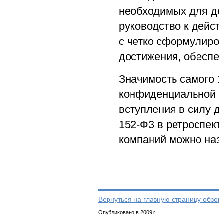
необходимых для до
руководство к дей
с четко сформулир
достижения, обесп
Значимость самого 1
конфиденциальной 
вступления в силу д
152-ФЗ в ретроспек
компаний можно на
Вернуться на главную страницу обзо
Опубликовано в 2009 г.