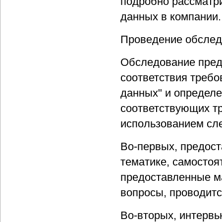
подробно рассматр
данных в компании.
Проведение обслед
Обследование пред
соответствия треб
данных" и определ
соответствующих т
использованием сл
Во-первых, предост
тематике, самостоя
предоставленные м
вопросы, проводит
Во-вторых, интерв