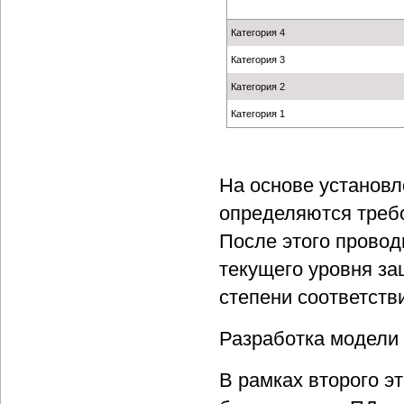
Категория 4
Категория 3
Категория 2
Категория 1
На основе установ
определяются требо
После этого провод
текущего уровня з
степени соответст
Разработка модели 
В рамках второго э