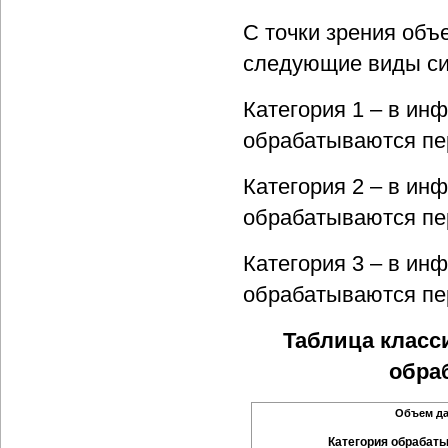
С точки зрения об
следующие виды си
Категория 1 – в и
обрабатываются пе
Категория 2 – в и
обрабатываются пер
Категория 3 – в и
обрабатываются пе
Таблица клас
обра
Объем д
Категория обрабат