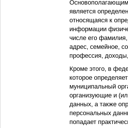
Основополагающим п
является определе
относящаяся к опр
информации физичес
числе его фамилия, 
адрес, семейное, с
профессия, доходы,
Кроме этого, в фед
которое определяет
муниципальный орга
организующие и (и
данных, а также о
персональных данны
попадает практичес