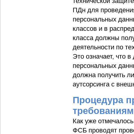
технической защит
ПДн для проведени
персональных данны
классов и в распр
класса должны пол
деятельности по т
Это означает, что 
персональных данн
должна получить л
аутсорсинга с вне
Процедура п
требованиям
Как уже отмечалос
ФСБ проводят пров