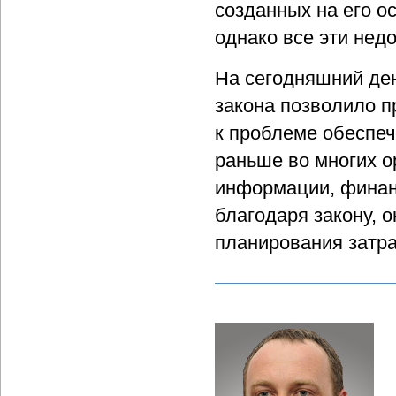
созданных на его о
однако все эти нед
На сегодняшний ден
закона позволило п
к проблеме обеспеч
раньше во многих о
информации, финанс
благодаря закону, 
планирования затр