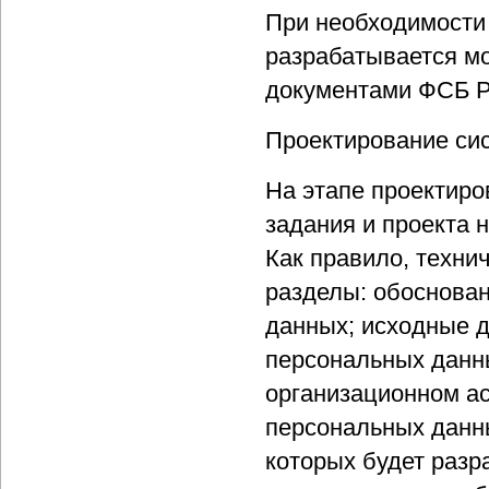
При необходимости
разрабатывается м
документами ФСБ Р
Проектирование си
На этапе проектиро
задания и проекта 
Как правило, техни
разделы: обоснова
данных; исходные 
персональных данн
организационном а
персональных данны
которых будет раз