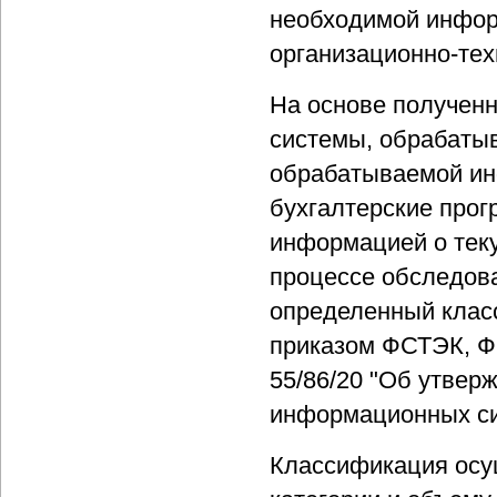
необходимой инфор
организационно-тех
На основе получен
системы, обрабаты
обрабатываемой ин
бухгалтерские прог
информацией о теку
процессе обследов
определенный класс
приказом ФСТЭК, Ф
55/86/20 "Об утвер
информационных си
Классификация осу