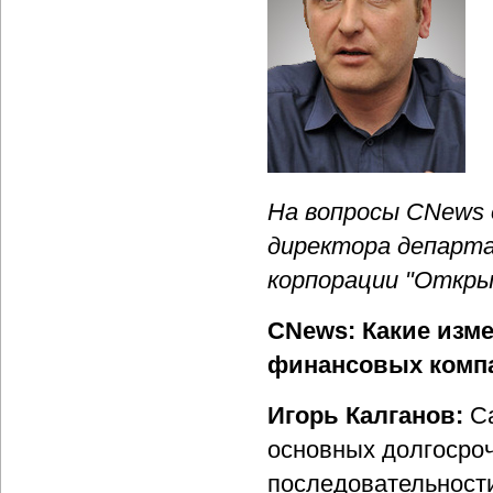
На вопросы CNews 
директора департ
корпорации "Откры
CNews: Какие изм
финансовых компан
Игорь Калганов:
С
основных долгосроч
последовательности