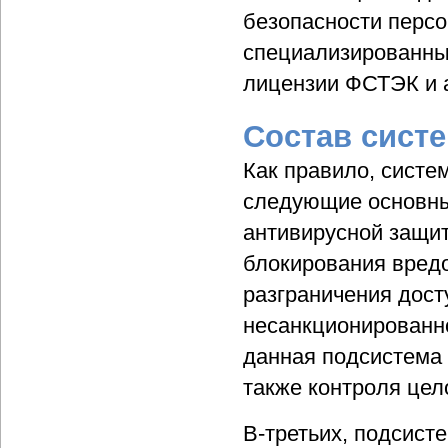
безопасности персо
специализированн
лицензии ФСТЭК и а
Состав сист
Как правило, систе
следующие основны
антивирусной защи
блокирования вредо
разграничения дос
несанкционированно
данная подсистема 
также контроля цел
В-третьих, подсист