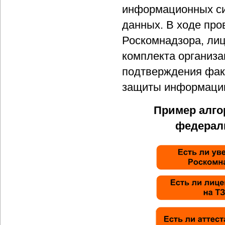
информационных си
данных. В ходе про
Роскомнадзора, лиц
комплекта организ
подтверждения фак
защиты информаци
Пример алго
федераль