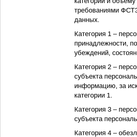
категории и объему
требованиями ФСТЭ
данных.
Категория 1 – перс
принадлежности, по
убеждений, состоян
Категория 2 – пер
субъекта персональ
информацию, за ис
категории 1.
Категория 3 – пер
субъекта персонал
Категория 4 – обез