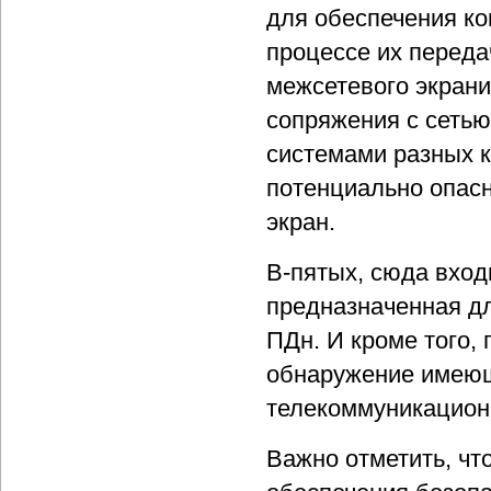
для обеспечения к
процессе их переда
межсетевого экрани
сопряжения с сеть
системами разных 
потенциально опас
экран.
В-пятых, сюда вход
предназначенная дл
ПДн. И кроме того,
обнаружение имеющ
телекоммуникацион
Важно отметить, чт