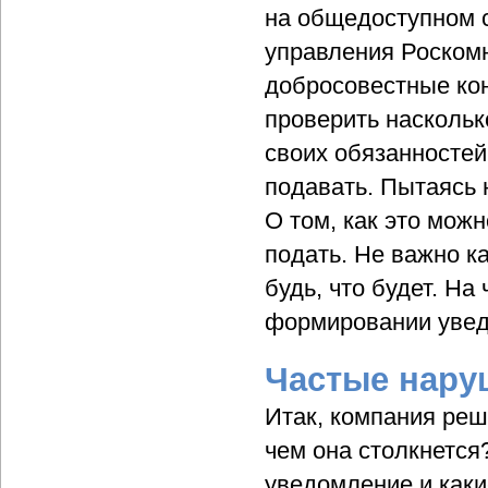
на общедоступном 
управления Роскомн
добросовестные кон
проверить наскольк
своих обязанностей 
подавать. Пытаясь 
О том, как это мож
подать. Не важно ка
будь, что будет. На
формировании увед
Частые нару
Итак, компания реш
чем она столкнется?
уведомление и каки