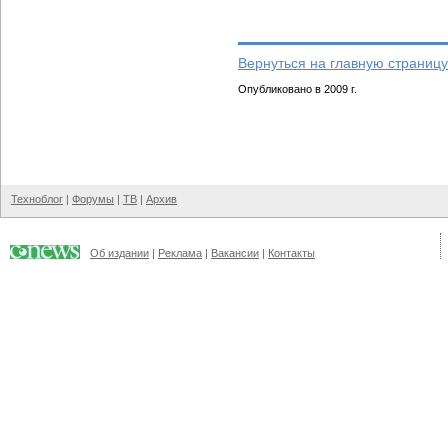
Вернуться на главную страницу
Опубликовано в 2009 г.
Техноблог
|
Форумы
|
ТВ
|
Архив
Об издании
|
Реклама
|
Вакансии
|
Контакты