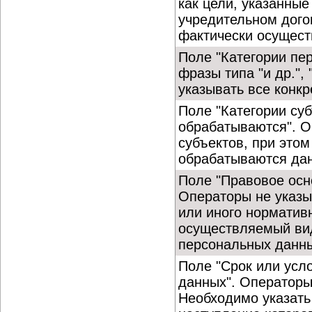
как цели, указанные
учредительном догов
фактически осущест
Поле "Категории пе
фразы типа "и др.",
указывать все конкр
Поле "Категории су
обрабатываются". О
субъектов, при этом
обрабатываются дан
Поле "Правовое осн
Операторы не указы
или иного норматив
осуществляемый вид
персональных данн
Поле "Срок или усл
данных". Операторы
Необходимо указать 