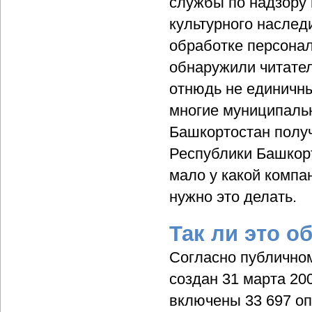
службы по надзору 
культурного наслед
обработке персонал
обнаружили читатели
отнюдь не единичн
многие муниципаль
Башкортостан полу
Республики Башкорт
мало у какой компа
нужно это делать.
Так ли это о
Согласно публичном
создан 31 марта 200
включены 33 697 о