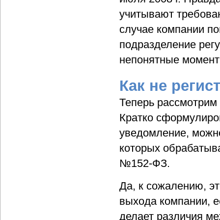
учитывают требован
случае компании по
подразделение регу
непонятные момент
Как не регис
Теперь рассмотрим 
Кратко сформулиров
уведомление, можно
которых обрабатыва
№152-ФЗ.
Да, к сожалению, эт
выхода компании, е
делает различия м