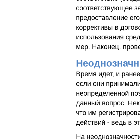
соответствующее за
предоставление его
коррективы в догов
использования сред
мер. Наконец, про
Неоднозначн
Время идет, и ране
если они принимали
неопределенной поз
данный вопрос. Нек
что им регистрирова
действий - ведь в э
На неоднозначности