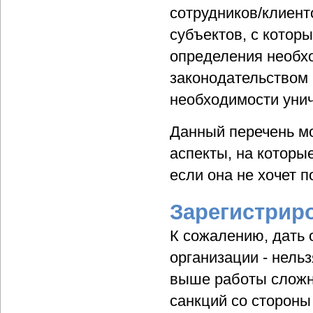
сотрудников/клиент
субъектов, с котор
определения необхо
законодательством (
необходимости уни
Данный перечень мо
аспекты, на которы
если она не хочет 
Зарегистриро
К сожалению, дать 
организации - нель
выше работы сложно
санкций со стороны