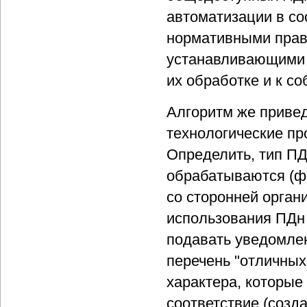
автоматизации в с
нормативными прав
устанавливающими 
их обработке и к с
Алгоритм же приве
технологические п
Определить, тип ПДн
обрабатываются (фе
со сторонней орган
использования ПДн 
подавать уведомлени
перечень "отличных
характера, которые
соответствие (созд