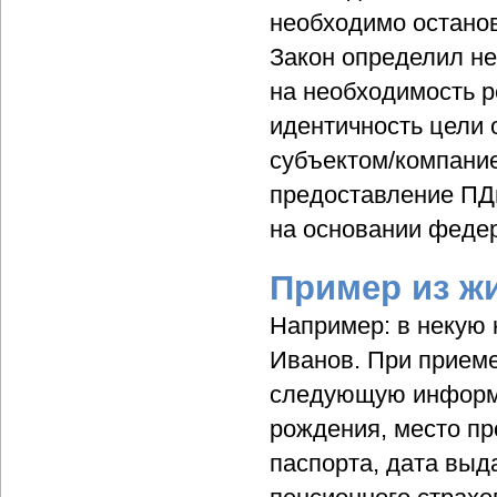
необходимо останов
Закон определил не
на необходимость р
идентичность цели 
субъектом/компание
предоставление ПД
на основании федер
Пример из ж
Например: в некую 
Иванов. При приеме
следующую информа
рождения, место пр
паспорта, дата выд