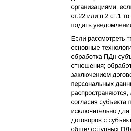
организациями, есл
ст.22 или п.2 ст.1 
подать уведомлени
Если рассмотреть т
основные технологи
обработка ПДн субъ
отношения; обработ
заключением догово
персональных данн
распространяются, 
согласия субъекта 
исключительно для 
договоров с субъек
общедоступных ПДн