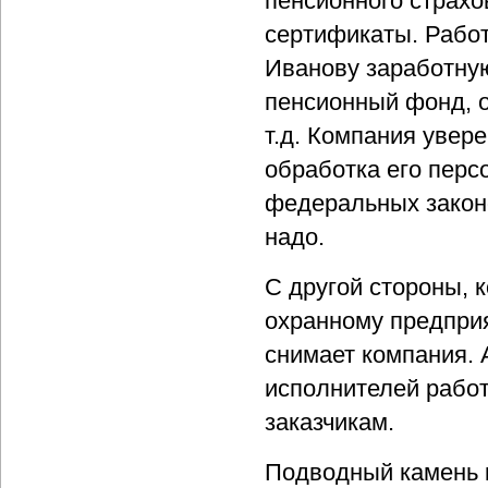
пенсионного страхо
сертификаты. Рабо
Иванову заработную
пенсионный фонд, 
т.д. Компания увере
обработка его перс
федеральных законо
надо.
С другой стороны, 
охранному предприя
снимает компания. 
исполнителей работ
заказчикам.
Подводный камень к