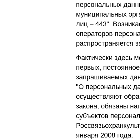
персональных данны
муниципальных орга
лиц – 443". Возник
операторов персонал
распространяется з
Фактически здесь м
первых, постоянно
запрашиваемых дан
"О персональных да
осуществляют обраб
закона, обязаны на
субъектов персонал
Россвязьохранкульт
января 2008 года.