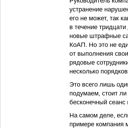
Руководитель комп
устранение нарушен
его не может, так к
в течение тридцати
новые штрафные сан
КоАП. Но это не ед
от выполнения свои
рядовые сотрудники
несколько порядко
Это всего лишь оди
подумаем, стоит ли
бесконечный сеанс
На самом деле, есл
примере компания м