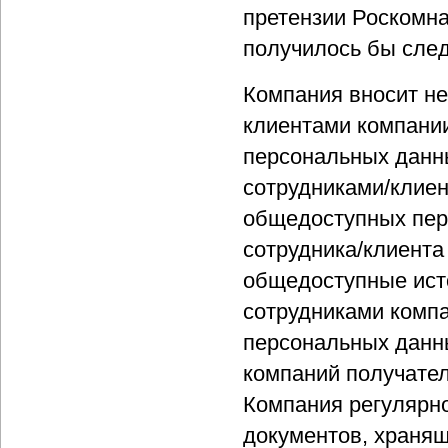
претензии Роскомна
получилось бы сле
Компания вносит не
клиентами компании
персональных данн
сотрудниками/клиен
общедоступных пер
сотрудника/клиента
общедоступные ист
сотрудниками компа
персональных данн
компаний получател
Компания регулярн
документов, храня