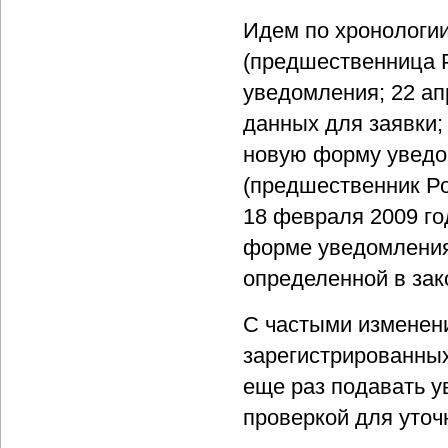
Идем по хронологии
(предшественница 
уведомления; 22 а
данных для заявки;
новую форму уведо
(предшественник Р
18 февраля 2009 го
форме уведомления 
определенной в зак
С частыми изменен
зарегистрированных
еще раз подавать у
проверкой для уто