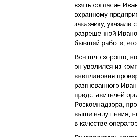
взять согласие Ива
охранному предприя
заказчику, указала
разрешенной Ивано
бывшей работе, ег
Все шло хорошо, но
он уволился из ком
внеплановая прове
разгневанного Иван
представителей орг
Роскомнадзора, пр
выше нарушения, вк
в качестве операто