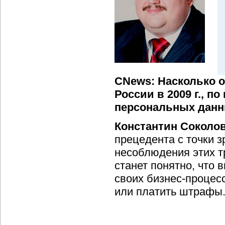
CNews: Насколько 
России в 2009 г., п
персональных дан
Константин Соколо
прецедента с точки з
несоблюдения этих т
станет понятно, что
своих бизнес-процесс
или платить штрафы