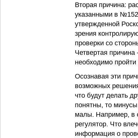
Вторая причина: р
указанными в №152
утвержденной Роско
зрения контролирую
проверки со сторон
Четвертая причина 
необходимо пройти 
Осознавая эти прич
возможных решения 
что будут делать д
понятны, то минусы 
малы. Например, в 
регулятор. Что влеч
информация о пров