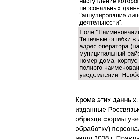
наступление которо
персональных данны
"аннулирование лиц
деятельности".
Поле "Наименование
Типичные ошибки в д
адрес оператора (на
муниципальный райо
номер дома, корпус
полного наименовани
уведомлении. Необх
Кроме этих данных,
изданные Россвязь
образца формы уве
обработку) персона
июля 2008 г. Правда