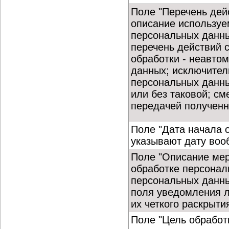
Поле "Перечень дей
описание используе
персональных данны
перечень действий 
обработки - неавто
данных; исключител
персональных данны
или без таковой; с
передачей полученн
Поле "Дата начала 
указывают дату воо
Поле "Описание мер
обработке персонал
персональных данны
поля уведомления л
их четкого раскрыти
Поле "Цель обработ