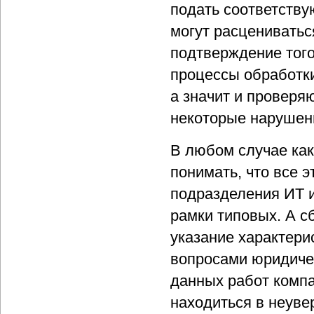
подать соответств
могут расцениватьс
подтверждение того
процессы обработк
а значит и проверя
некоторые нарушен
В любом случае как
понимать, что все 
подразделения ИТ и
рамки типовых. А с
указание характери
вопросами юридичес
данных работ комп
находиться в неуве