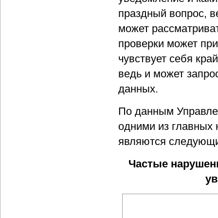
праздный вопрос, в
может рассматриват
проверки может при
чувствует себя кра
ведь и может запро
данных.
По данным Управле
одними из главных 
являются следующи
Частые нарушени
ув