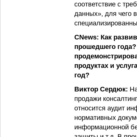
соответствие с тре
данных», для чего 
специализированны
CNews: Как разви
прошедшего года?
продемонстрирова
продуктах и услу
год?
Виктор Сердюк:
На
продажи консалтинг
относится аудит ин
нормативных докум
информационной бе
защиты и т.д. В пр