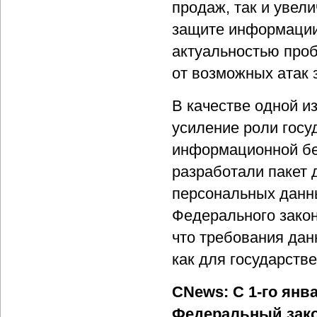
продаж, так и увел
защите информации.
актуальностью про
от возможных атак
В качестве одной и
усиление роли госу
информационной без
разработали пакет 
персональных данн
Федерального зако
что требования дан
как для государств
CNews: С 1-го янва
Федеральный зако