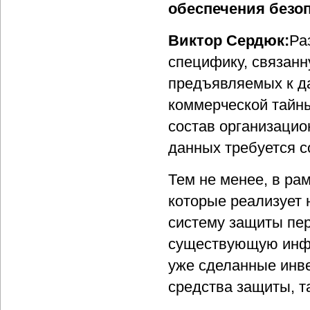
обеспечения безо
Виктор Сердюк:
Ра
специфику, связан
предъявляемых к да
коммерческой тайн
состав организацио
данных требуется с
Тем не менее, в ра
которые реализует 
систему защиты пер
существующую инфр
уже сделанные инв
средства защиты, т