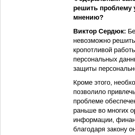
решить проблему 
мнению?
Виктор Сердюк:
Бе
невозможно решить 
кропотливой работы
персональных данн
защиты персональн
Кроме этого, необх
позволило привлечь
проблеме обеспечен
раньше во многих о
информации, финанс
благодаря закону о