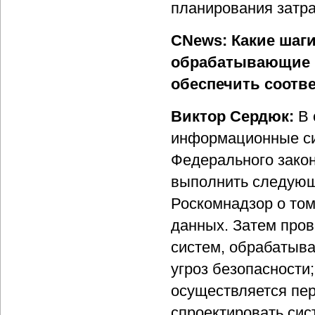
планирования затр
CNews: Какие шаг
обрабатывающие п
обеспечить соотв
Виктор Сердюк:
В 
информационные си
Федерального зако
выполнить следующ
Роскомнадзор о том
данных. Затем про
систем, обрабатыв
угроз безопасности
осуществляется пер
спроектировать си