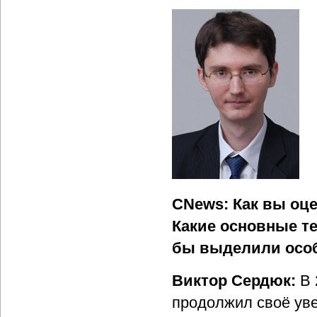
CNews: Как вы оце
Какие основные т
бы выделили осо
Виктор Сердюк:
В 
продолжил своё уве