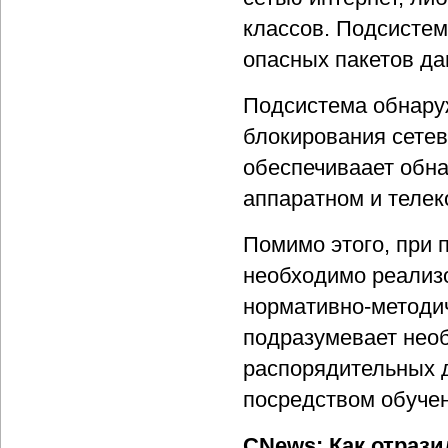
классов. Подсисте
опасных пакетов да
Подсистема обнару
блокирования сетев
обеспечиваает обн
аппаратном и теле
Помимо этого, при
необходимо реализо
нормативно-методич
подразумевает необ
распорядительных д
посредством обучен
CNews: Как отрази