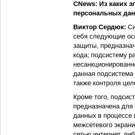
CNews: Из каких 
персональных да
Виктор Сердюк:
Си
себя следующие ос
защиты, предназна
кода; подсистему р
несанкционированно
данная подсистема 
также контроля цел
Кроме того, подсис
предназначена для
данных в процессе 
межсетевого экрани
сетью интернет, л