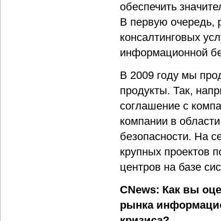
обеспечить значите
В первую очередь, 
консалтинговых усл
информационной бе
В 2009 году мы пр
продукты. Так, нап
соглашение с компа
компании в област
безопасности. На с
крупных проектов п
центров на базе си
CNews: Как вы оц
рынка информацио
кризиса?