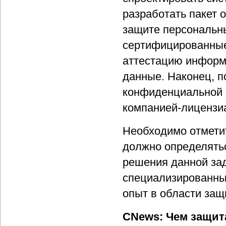
разработать пакет 
защите персональн
сертифицированные
аттестацию информ
данные. Наконец, 
конфиденциальной 
компанией-лицензи
Необходимо отметит
должно определятьс
решения данной за
специализированны
опыт в области за
CNews: Чем защит