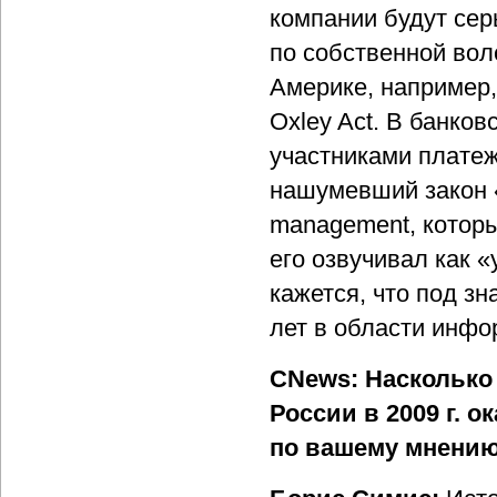
компании будут се
по собственной вол
Америке, например,
Oxley Act. В банко
участниками платеж
нашумевший закон 
management, которы
его озвучивал как 
кажется, что под з
лет в области инфо
CNews: Насколько
России в 2009 г. 
по вашему мнени