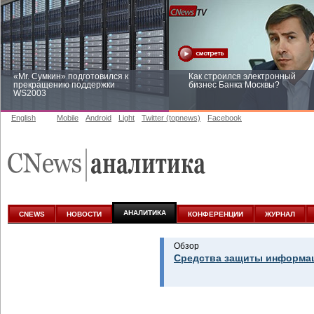
«Mr. Сумкин» подготовился к
Как строился электронный
прекращению поддержки
бизнес Банка Москвы?
WS2003
English
Mobile
Android
Light
Twitter (topnews)
Facebook
Заоблачная оптимизация: как
Рейтинг CNewsInfrastructure 20
Faberlic изменил подход к
приглашаем участвовать
аналитике
АНАЛИТИКА
CNEWS
НОВОСТИ
КОНФЕРЕНЦИИ
ЖУРНАЛ
Обзор
Средства защиты информац