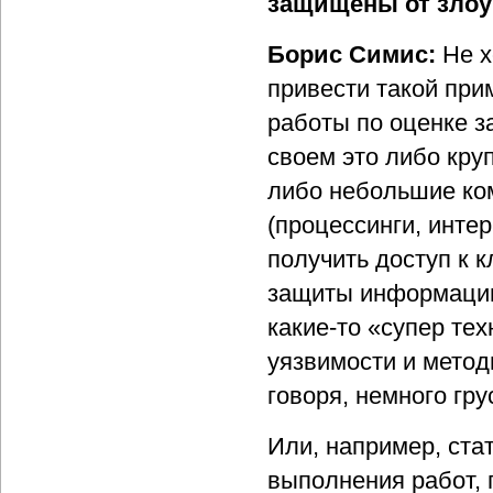
защищены от злоу
Борис Симис:
Не х
привести такой прим
работы по оценке 
своем это либо кру
либо небольшие ко
(процессинги, интер
получить доступ к 
защиты информации
какие-то «супер те
уязвимости и метод
говоря, немного гру
Или, например, ста
выполнения работ, 