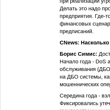
при реализации угр
Делать это надо пр
предприятия. Где-т
финансовых сценари
предписаний.
CNews: Насколько
Борис Симис:
Дост
Начало года - DoS 
обслуживания (ДБО)
на ДБО системы, ка
мошеннических опе
Середина года - вз
Фиксировались утеч