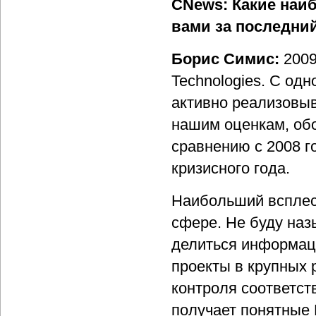
CNews: Какие наи
вами за последний
Борис Симис:
2009
Technologies. С одн
активно реализовыв
нашим оценкам, обо
сравнению с 2008 г
кризисного года.
Наибольший всплеск
сфере. Не буду наз
делиться информаци
проекты в крупных 
контроля соответст
получает понятные 