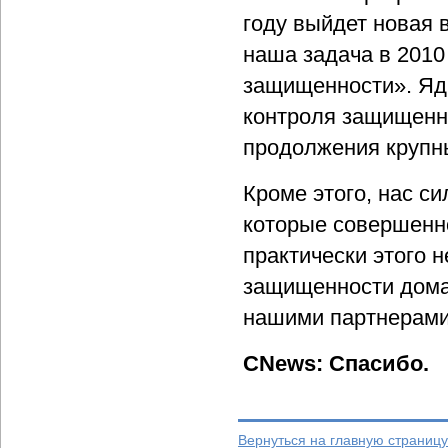
году выйдет новая 
наша задача в 2010
защищенности». Ядр
контроля защищенн
продолжения крупны
Кроме этого, нас с
которые совершенно
практически этого 
защищенности дома
нашими партнерами
CNews: Спасибо.
Вернуться на главную страницу