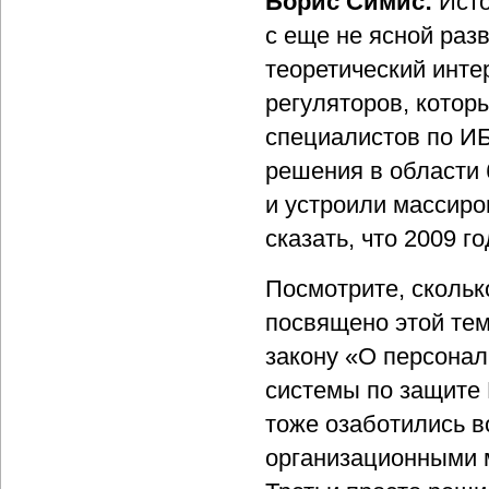
Борис Симис:
Исто
с еще не ясной разв
теоретический инт
регуляторов, котор
специалистов по И
решения в области
и устроили массиро
сказать, что 2009 
Посмотрите, скольк
посвящено этой тем
закону «О персона
системы по защите 
тоже озаботились в
организационными 