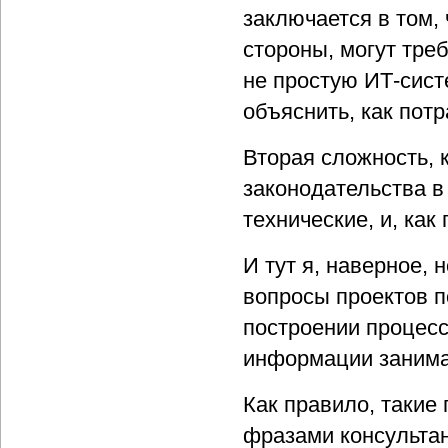
заключается в том,
стороны, могут тре
не простую ИТ-систе
объяснить, как пот
Вторая сложность, 
законодательства в
технические, и, ка
И тут я, наверное, 
вопросы проектов п
построении процесс
информации занима
Как правило, такие
фразами консультан