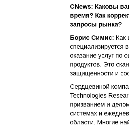
CNews: Каковы ва
время? Как корре
запросы рынка?
Борис Симис:
Как 
специализируется в
оказание услуг по 
продуктов. Это ска
защищенности и соо
Сердцевиной компан
Technologies Resea
призванием и делом
системах и ежеднев
области. Многие н