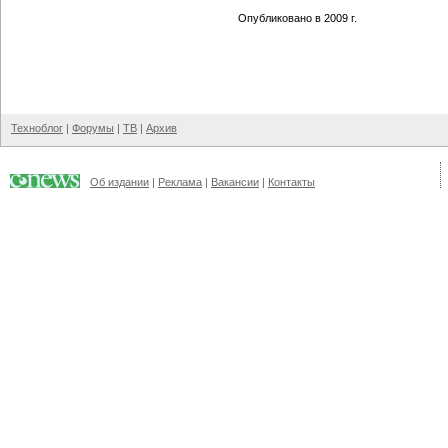
Опубликовано в 2009 г.
Техноблог
|
Форумы
|
ТВ
|
Архив
Об издании
|
Реклама
|
Вакансии
|
Контакты