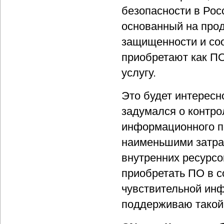
безопасности в Рос
основанный на прод
защищенности и соо
приобретают как ПО
услугу.
Это будет интересно
задумался о контр
информационного пе
наименьшими затра
внутренних ресурсов
приобретать ПО в со
чувствительной инф
поддерживаю такой