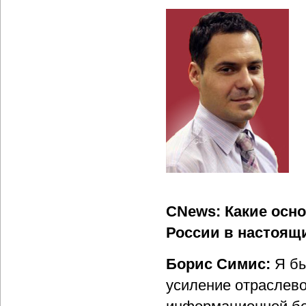
CNews: Какие осн
России в настоящ
Борис Симис:
Я бы
усиление отраслево