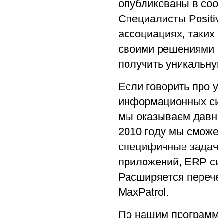
опубликованы в со
Специалисты Positi
ассоциациях, таких к
своими решениями 
получить уникальну
Если говорить про 
информационных сис
мы оказываем давно
2010 году мы смож
специфичные задач
приложений, ERP си
Расширяется перече
MaxPatrol.
По нашим программ