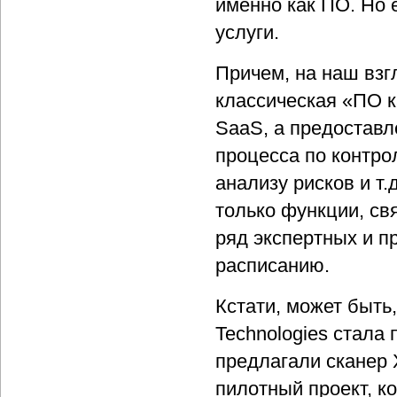
именно как ПО. Но 
услуги.
Причем, на наш взг
классическая «ПО к
SaaS, а предоставле
процесса по контр
анализу рисков и т.
только функции, св
ряд экспертных и п
расписанию.
Кстати, может быть,
Technologies стала
предлагали сканер 
пилотный проект, 