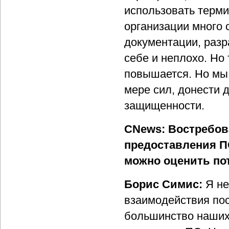
использовать терми
организации много 
документации, разр
себе и неплохо. Но
повышается. Но мы 
мере сил, донести 
защищенности.
CNews: Востребов
предоставления ПО
можно оценить по
Борис Симис:
Я не
взаимодействия пос
большинство наших