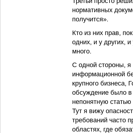
Третьи просто реши
нормативных докуме
получится».
Кто из них прав, по
одних, и у других, 
много.
С одной стороны, я
информационной бе
крупного бизнеса, 
обсуждение было в 
непонятную статью
Тут я вижу опасност
требований часто п
областях, где обяз