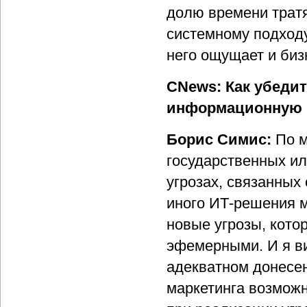
долю времени тратя
системному подходу 
него ощущает и бизн
CNews: Как убедит
информационную 
Борис Симис:
По м
государственных ил
угрозах, связанных
иного ИТ-решения м
новые угрозы, кото
эфемерными. И я в
адекватном донесен
маркетинга возможн