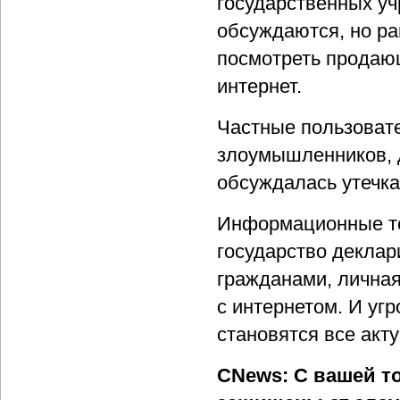
государственных уч
обсуждаются, но ра
посмотреть продающ
интернет.
Частные пользоват
злоумышленников, д
обсуждалась утечка
Информационные те
государство деклар
гражданами, лична
с интернетом. И уг
становятся все акт
CNews: С вашей то