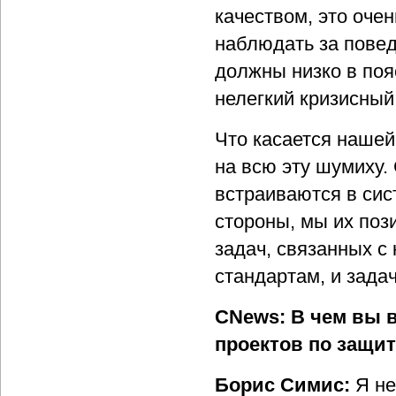
качеством, это оче
наблюдать за повед
должны низко в поя
нелегкий кризисный 
Что касается нашей
на всю эту шумиху.
встраиваются в си
стороны, мы их поз
задач, связанных с
стандартам, и зада
CNews: В чем вы 
проектов по защи
Борис Симис:
Я не