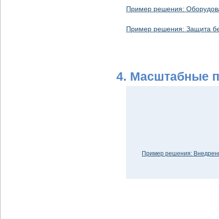
Пример решения: Оборудова
Пример решения: Защита бе
4. Масштабные 
Пример решения: Внедрени