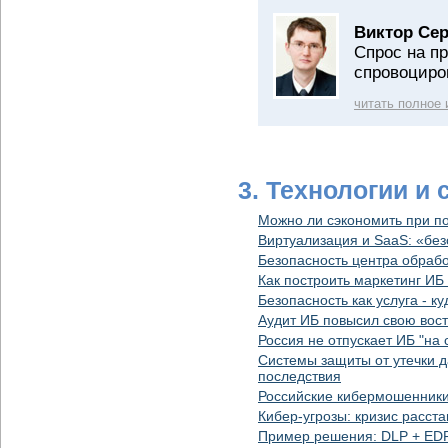
Виктор Се
Спрос на п
спровоциро
читать полное
3. Технологии и
Можно ли сэкономить при 
Виртуализация и SaaS: «без
Безопасность центра обрабо
Как построить маркетинг ИБ 
Безопасность как услуга - к
Аудит ИБ повысил свою вост
Россия не отпускает ИБ "на 
Системы защиты от утечки д
последствия
Российские кибермошенники
Кибер-угрозы: кризис расст
Пример решения: DLP + ED