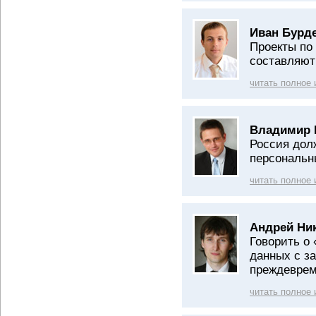
Иван Бурд
Проекты по
составляют
читать полное
Владимир 
Россия дол
персональн
читать полное
Андрей Ни
Говорить о
данных с за
преждевре
читать полное