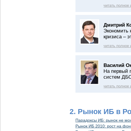
читать полное
Дмитрий К
Экономить 
кризиса – э
читать полное
Василий О
На первый 
систем ДБ
читать полное
2. Рынок ИБ в Р
Парадоксы ИБ: рынок не мож
Рынок ИБ 2010: рост на фон