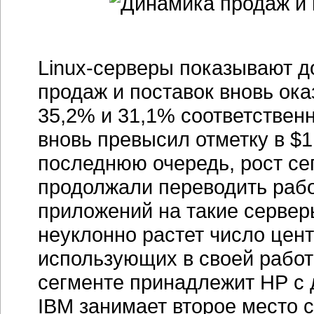
Linux-серверы показывают д
продаж и поставок вновь ок
35,2% и 31,1% соответствен
вновь превысил отметку в $1
последнюю очередь, рост сег
продолжали переводить рабо
приложений на такие серверы
неуклонно растет число цен
использующих в своей рабо
сегменте принадлежит НР с 
IBM занимает второе место с