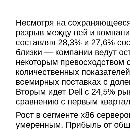
Несмотря на сохраняющееся
разрыв между ней и компани
составляя 28,3% и 27,6% соо
близки — компании ведут ост
некоторым превосходством со
количественных показателей
всемирных поставках с долей
Вторым идет Dell с 24,5% р
сравнению с первым квартал
Рост в сегменте х86 серверо
умеренным. Прибыль от общ