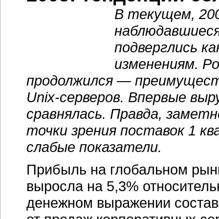
В текущем, 200
наблюдавшиеся 
подверглись
ка
изменениям. Р
продолжился — преимуществ
Unix-серверов.
Впервые выру
сравнялась. Правда, заметн
точки зрения поставок 1 к
слабые показатели.
Прибыль на глобальном рынк
выросла на 5,3% относительн
денежном выражении состав