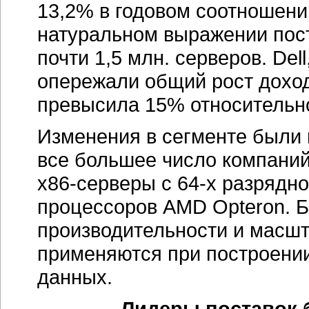
13,2% в годовом соотношении
натуральном выражении пос
почти 1,5 млн. серверов. Dell
опережали общий рост доход
превысила 15% относительно
Изменения в сегменте были
все большее число компаний
х86-серверы
с
64-х
разрядно
процессоров AMD Opteron. Б
производительности и масш
применяются при построении
данных.
Лидеры поставок б