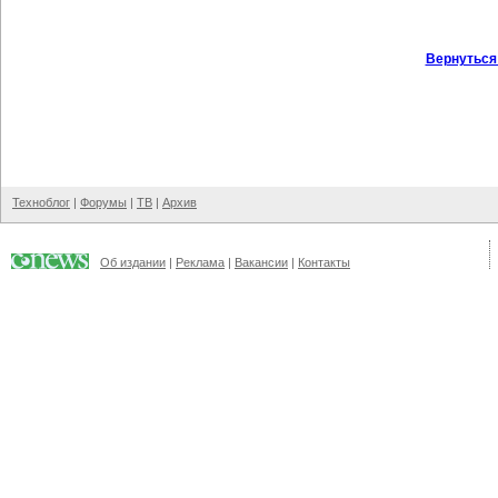
Вернуться
Техноблог
|
Форумы
|
ТВ
|
Архив
Об издании
|
Реклама
|
Вакансии
|
Контакты