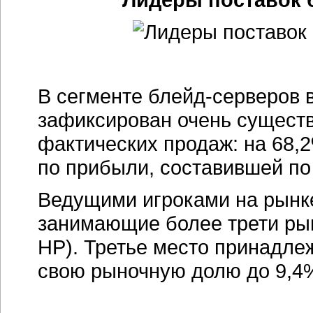
В сегменте
блейд-серверов
в
зафиксирован очень существ
фактических продаж: на 68,
по прибыли, составившей по
Ведущими игроками на рынке
занимающие более трети рын
НР). Третье место принадле
свою рыночную долю до 9,4%