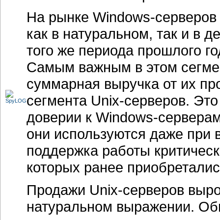
На рынке
Windows-серверов
как в натуральном, так и в
того же периода прошлого го
Самым важным в этом сегмен
суммарная выручка от их пр
сегмента
Unix-серверов.
Это 
доверии к
Windows-сервера
они используются даже при в
поддержка работы критичес
которых ранее приобреталис
Продажи Unix-серверов выро
натуральном выражении. Об