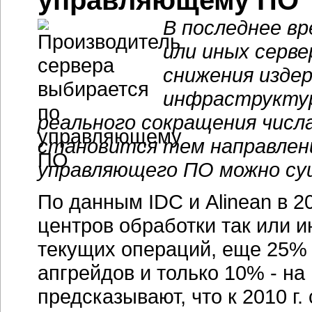
управляющему ПО
В последнее в
или иных серв
снижения изде
инфраструктур
реального сокращения числ
становится тем направлени
управляющего ПО можно су
По данным IDC и Alinean в 2
центров обработки так или и
текущих операций, еще 25% 
апгрейдов и только 10% - на
предсказывают, что к 2010 г.