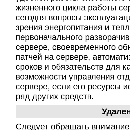
жизненного цикла работы се
сегодня вопросы эксплуатац
зрения энергопитания и теп
первоначального разворачив
сервере, своевременного об
патчей на сервере, автомат
сроков и обязательств для к
возможности управления от
сервере, если его ресурсы и
ряд других средств.
Удале
Следует обращать внимание 