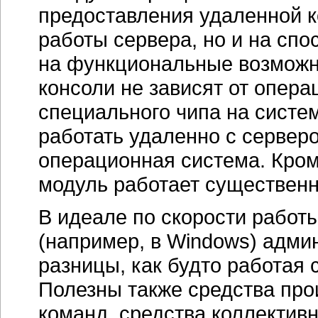
предоставления удаленной 
работы сервера, но и на спо
на функциональные возможно
консоли не зависят от опер
специального чипа на систе
работать удаленно с серверо
операционная система. Кром
модуль работает существенн
В идеале по скорости работ
(например, в Windows) адми
разницы, как будто работая
Полезны также средства пр
команд, средства коллективн