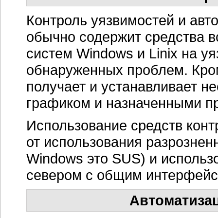
Контроль уязвимостей и авт
обычно содержит средства 
систем Windows и Linix на у
обнаруженных проблем. Кром
получает и устанавливает н
графиком и назначенными п
Использование средств конт
от использования разрознен
Windows это SUS) и использ
севером с общим интерфейс
Автоматизац