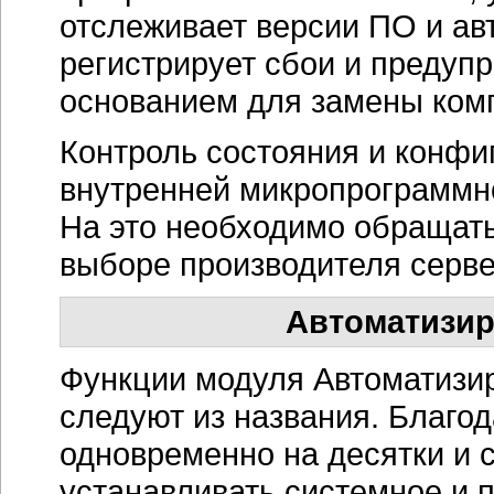
отслеживает версии ПО и ав
регистрирует сбои и преду
основанием для замены ком
Контроль состояния и конфи
внутренней микропрограммн
На это необходимо обращат
выборе производителя серве
Автоматизир
Функции модуля Автоматизи
следуют из названия. Благо
одновременно на десятки и 
устанавливать системное и 