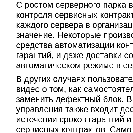
С ростом серверного парка 
контроля сервисных контрак
каждого сервера в организа
значение. Некоторые произ
средства автоматизации кон
гарантий, и даже доставки с
автоматическом режиме в се
В других случаях пользоват
видео о том, как самостояте
заменить дефектный блок. В
управления также входит до
истечении сроков гарантий 
сервисных контрактов. Само 