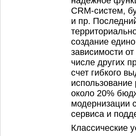
надежное функ
CRM-систем, бу
и пр. Последни
территориальн
создание едино
зависимости от
числе других п
счет гибкого в
использование 
около 20% бюдж
модернизации с
сервиса и подде
Классические у