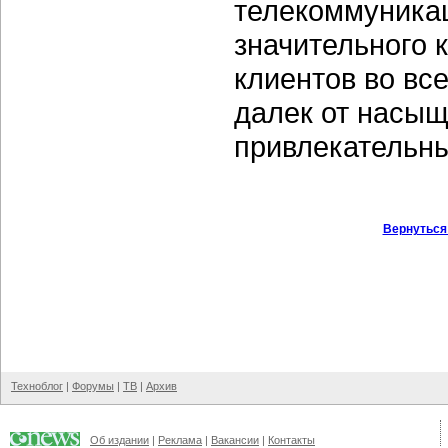
телекоммуника
значительного 
клиентов во вс
далек от насыщ
привлекательны
Вернуться
Техноблог
|
Форумы
|
ТВ
|
Архив
Об издании
|
Реклама
|
Вакансии
|
Контакты