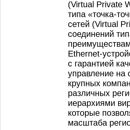
(Virtual Privat
типа «точка-то
сетей (Virtual 
соединений тип
преимуществам 
Ethernet-устро
с гарантией ка
управление на 
крупных компан
различных реги
иерархиями ви
которые позвол
масштаба регио