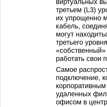
виртуальных вы
третьем (L3) у
их упрощенно м
кабель, соедин
могут находитьс
третьего уровн
«собственный» 
работать свои 
Самое распрос
подключение, к
корпоративным 
удаленных фили
офисом в центр