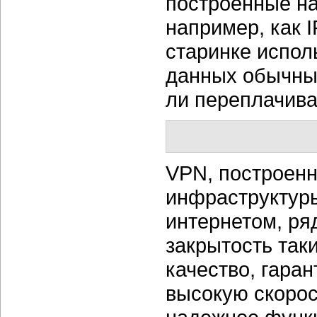
построенные на
например, как 
старинке испол
данных обычный
ли переплачива
VPN, построенн
инфраструктуры
интернетом, ря
закрытость таки
качество, гара
высокую скорос