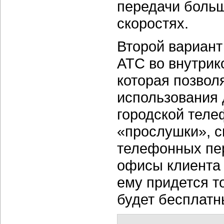
передачи боль
скоростях.
Второй вариан
АТС во внутрик
которая позволя
использования
городской теле
«прослушки», с
телефонных пер
офисы клиента 
ему придется т
будет бесплатн