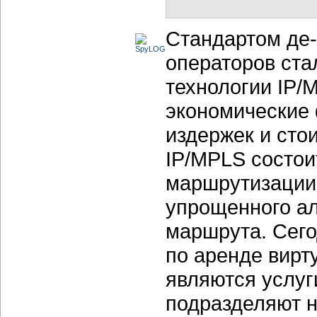
Стандартом де-
операторов ста
технологии IP/
экономические
издержек и сто
IP/MPLS состоит
маршрутизации 
упрощенного ал
маршрута. Сег
по аренде вирт
являются услуг
подразделяют н