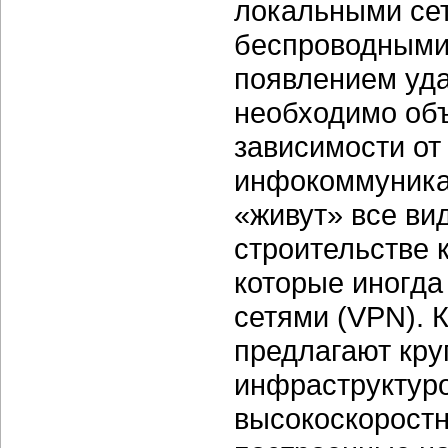
локальными се
беспроводными)
появлением уда
необходимо объ
зависимости от
инфокоммуникац
«живут» все ви
строительстве 
которые иногд
сетями (VPN). 
предлагают кр
инфраструктуро
высокоскоростн