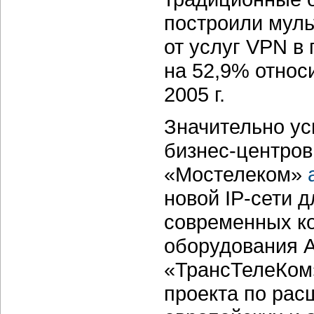
построили муль
от услуг VPN в 
на 52,9% относ
2005 г.
Значительно ус
бизнес-центро
«Мостелеком»
новой IP-сети д
современных к
оборудования A
«ТрансТелеКо
проекта по рас