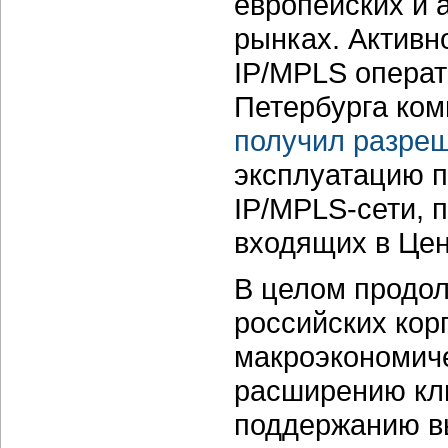
европейских и 
рынках. Актив
IP/MPLS операт
Петербурга ком
получил разре
эксплуатацию п
IP/MPLS-сети, 
входящих в Цен
В целом продо
российских кор
макроэкономиче
расширению кли
поддержанию вы