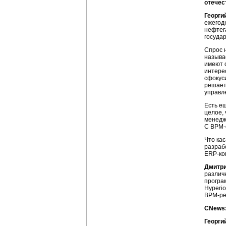
отечес
Георги
ежегод
нефтег
государ
Спрос 
называ
имеют 
интере
сфокус
решает
управл
Есть ещ
целое,
менедж
С
BPM-
Что ка
разраб
ERP-ко
Дмитр
различн
програ
Hyperi
BPM-р
CNews:
Георги