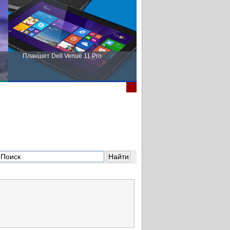
Планшет Dell Venue 11 Pro
Пора выбирать Fujitsu!