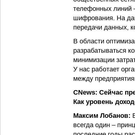
телефонных линий 
шифрования. На дан
передачи данных, к
В области оптимиза
разрабатываться ко
минимизации затрат
У нас работает орг
между предприятия
CNews: Сейчас пр
Как уровень доход
Максим Лобанов:
всегда один – прин
последние годы рас