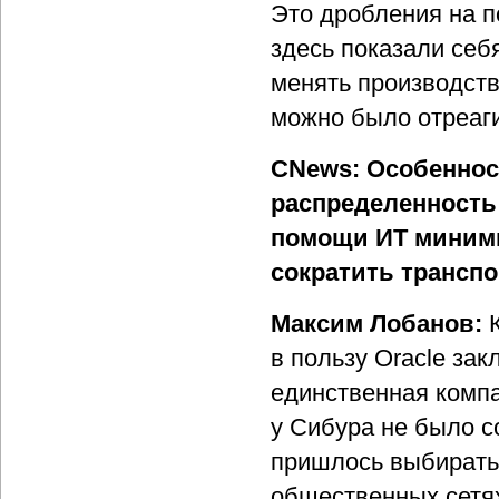
Это дробления на п
здесь показали себ
менять производств
можно было отреаги
CNews: Особеннос
распределенность 
помощи ИТ миними
сократить трансп
Максим Лобанов:
в пользу Oracle зак
единственная компа
у Сибура не было с
пришлось выбирать 
общественных сетях