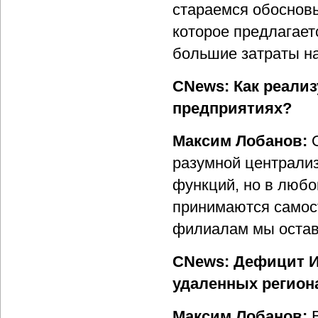
стараемся обосновы
которое предлагает
большие затраты н
CNews: Как реализ
предприятиях?
Максим Лобанов:
разумной централиз
функций, но в любо
принимаются самос
филиалам мы остав
CNews: Дефицит И
удаленных региона
Максим Лобанов: