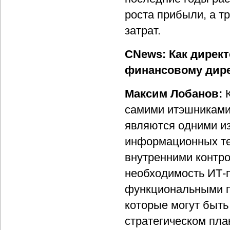
роста прибыли, а т
затрат.
CNews: Как директ
финансовому дире
Максим Лобанов:
самими итэшниками
являются одними из
информационных тех
внутренними контро
необходимость ИТ-п
функциональными п
которые могут быть
стратегическом пл