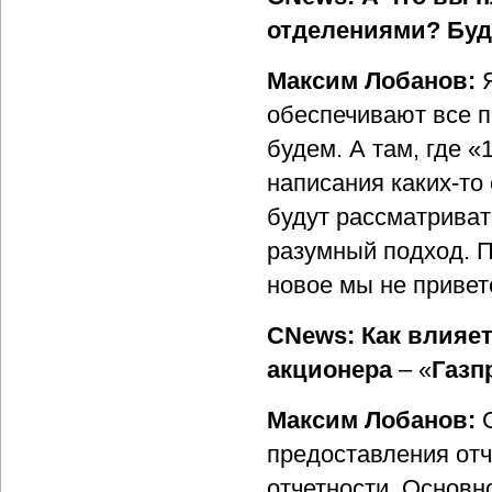
отделениями? Буде
Максим Лобанов:
обеспечивают все п
будем. А там, где 
написания каких-то
будут рассматриват
разумный подход. 
новое мы не привет
CNews: Как влияет
акционера
– «
Газп
Максим Лобанов:
предоставления от
отчетности. Основн