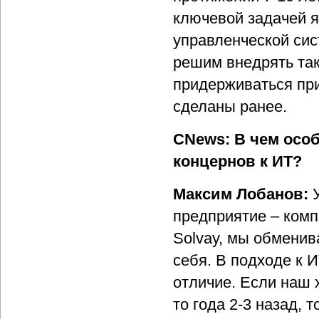
ключевой задачей 
управленческой сис
решим внедрять так
придерживаться пр
сделаны ранее.
CNews: В чем осо
концернов к ИТ?
Максим Лобанов:
предприятие – комп
Solvay, мы обменив
себя. В подходе к 
отличие. Если наш 
то года 2-3 назад, 