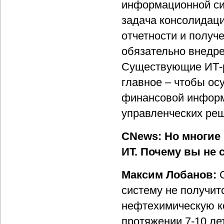
информационной сис
задача консолидац
отчетности и получе
обязательно внедре
Существующие ИТ-р
главное – чтобы ос
финансовой информ
управленческих ре
CNews: Но многие
ИТ. Почему вы не 
Максим Лобанов:
систему не получит
нефтехимическую к
протяжении 7-10 лет