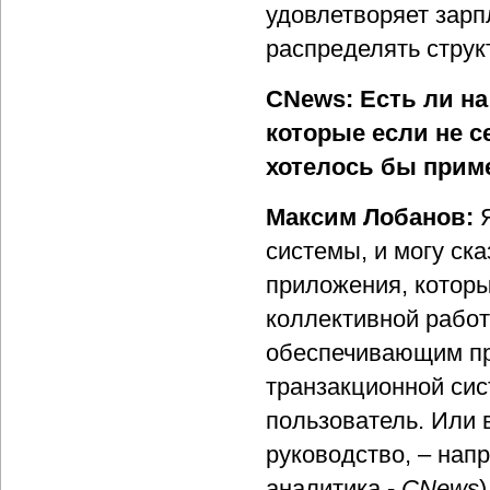
удовлетворяет зарп
распределять струк
CNews: Есть ли на
которые если не с
хотелось бы прим
Максим Лобанов:
системы, и могу ска
приложения, которы
коллективной рабо
обеспечивающим пр
транзакционной сис
пользователь. Или 
руководство, – напр
аналитика -
CNews
)