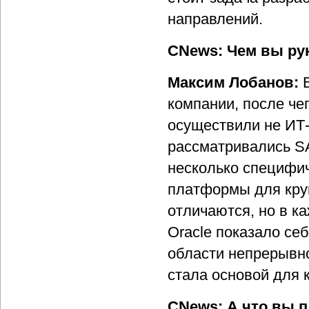
направлений.
CNews: Чем вы ру
Максим Лобанов:
компании, после че
осуществили не ИТ-
рассматривались SAP
несколько специфи
платформы для кру
отличаются, но в к
Oracle показало се
области непрерывно
стала основой для
CNews: А что вы п