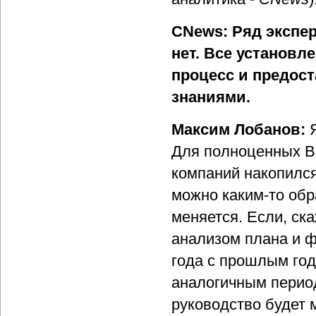
CNews: Ряд экспер
нет. Все установл
процесс и предост
знаниями.
Максим Лобанов:
Для полноценных B
компаний накопилс
можно каким-то обр
меняется. Если, ск
анализом плана и ф
года с прошлым год
аналогичным период
руководство будет 