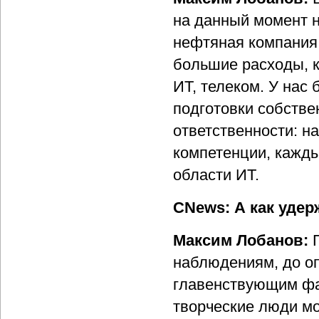
на данный момент не
нефтяная компания,
большие расходы, к
ИТ, телеком. У нас
подготовки собстве
ответственности: н
компетенции, кажды
области ИТ.
CNews: А как уде
Максим Лобанов:
наблюдениям, до о
главенствующим фак
творческие люди мо