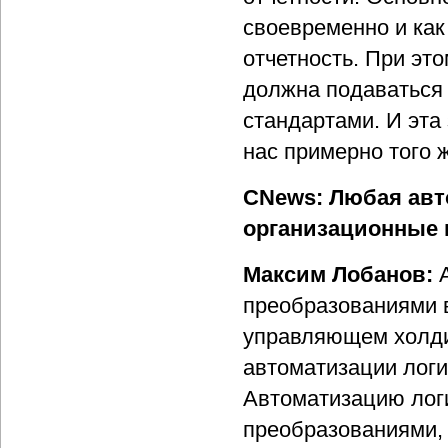
своевременно и как
отчетность. При эт
должна подаваться
стандартами. И эта
нас примерно того 
CNews: Любая авт
организационные п
Максим Лобанов:
преобразованиями в
управляющем холдин
автоматизации логи
Автоматизацию логи
преобразованиями, 