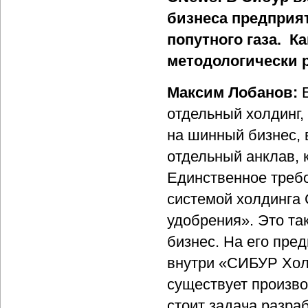
бизнеса предприя
попутного газа. К
методологически 
Максим Лобанов:
отдельный холдинг,
на шинный бизнес, 
отдельный анклав, 
Единственное требо
системой холдинга 
удобрения». Это та
бизнес. На его пред
внутри «СИБУР Холд
существует произво
стоит задача разра