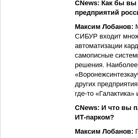
CNews: Как бы вы
предприятий рос
Максим Лобанов:
СИБУР входит множ
автоматизации кард
самописные систем
решения. Наиболее
«Воронежсинтезкаучу
других предприятия
где-то «Галактика» 
CNews: И что вы 
ИТ-парком?
Максим Лобанов: