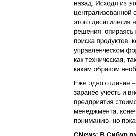
назад. Исходя из э
централизованной с
этого десятилетия 
решения, опираясь 
поиска продуктов, 
управленческом фор
как техническая, та
каким образом нео
Еже одно отличие –
заранее учесть и вн
предприятия стоим
менеджмента, конеч
пониманию, но пока 
CNews: В Сибур в