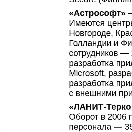
«Астрософт»
Имеются центры
Новгороде, Кра
Голландии и Ф
сотрудников — 
разработка при
Microsoft, разра
разработка при
с внешними пр
«ЛАНИТ-Терко
Оборот в 2006 
персонала — 35