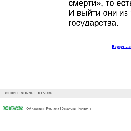
смерти», то ес
И выйти они из
государства.
Вернуться
Техноблог
|
Форумы
|
ТВ
|
Архив
Об издании
|
Реклама
|
Вакансии
|
Контакты