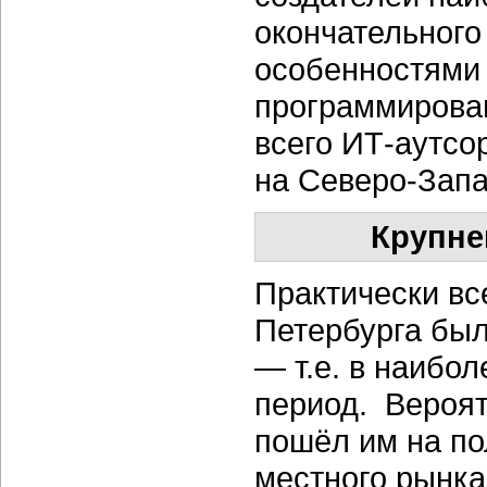
окончательного
особенностями
программирован
всего ИТ-аутсо
на Северо-Запа
Крупне
Практически вс
Петербурга был
— т.е. в наибо
период. Вероят
пошёл им на по
местного рынка