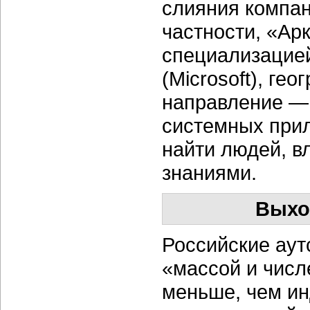
слияния компан
частности, «Ар
специализацие
(Microsoft), ге
направление —
системных прил
найти людей, 
знаниями.
Выхо
Российские аут
«массой и числ
меньше, чем ин