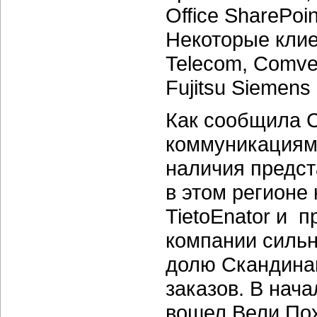
Office SharePo
Некоторые клие
Telecom, Comver
Fujitsu Siemens 
Как сообщила 
коммуникациям 
наличия предст
в этом регионе
TietoEnator и 
компании сильн
долю Скандина
заказов. В нач
вошел Вели По