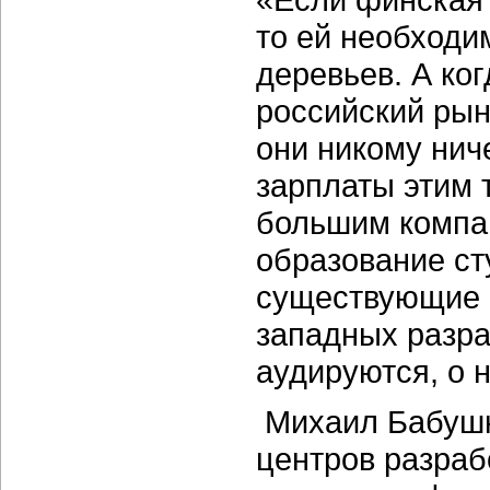
то ей необходи
деревьев. А ко
российский рын
они никому нич
зарплаты этим 
большим компа
образование ст
существующие 
западных разра
аудируются, о н
Михаил Бабушки
центров разраб