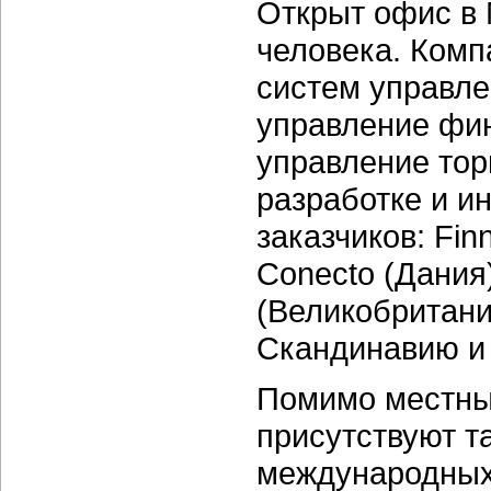
Открыт офис в 
человека. Комп
систем управле
управление фи
управление торг
разработке и и
заказчиков: Fin
Conecto (Дания
(Великобритани
Скандинавию и
Помимо местных
присутствуют т
международных 