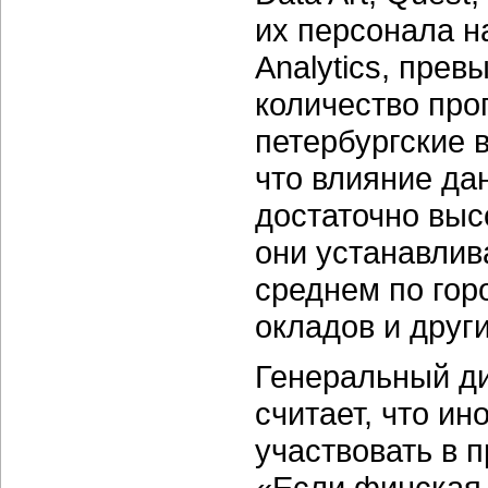
их персонала н
Analytics, прев
количество про
петербургские в
что влияние да
достаточно выс
они устанавлив
среднем по горо
окладов и друг
Генеральный д
считает, что и
участвовать в 
«Если финская 