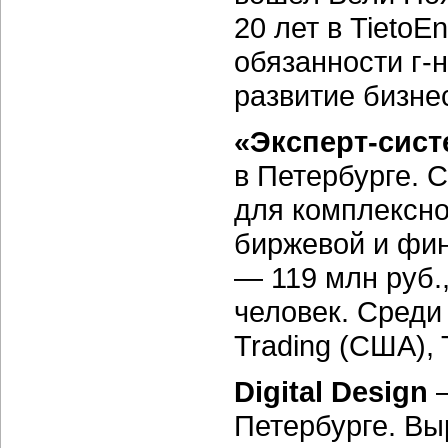
20 лет в TietoE
обязанности г-
развитие бизне
«Эксперт-сист
в Петербурге. 
для комплексно
биржевой и фин
— 119 млн руб.
человек. Среди
Trading (США), 
Digital Design
—
Петербурге. Вы