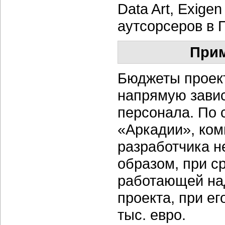
Data Art, Exige
аутсорсеров в 
При
Бюджеты проек
напрямую завис
персонала. По 
«Аркадии», ком
разработчика н
образом, при с
работающей над
проекта, при ег
тыс. евро.