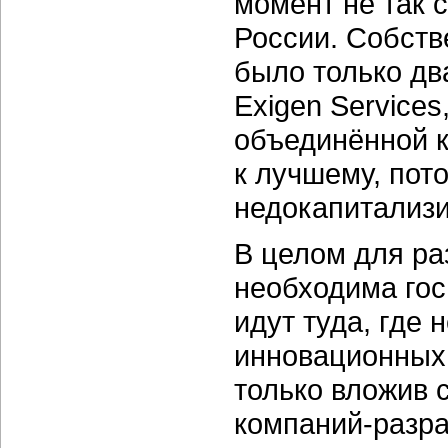
момент не так 
России. Собств
было только дв
Exigen Services
объединённой к
к лучшему, пот
недокапитализи
В целом для ра
необходима гос
идут туда, где 
инновационных 
только вложив 
компаний-разра