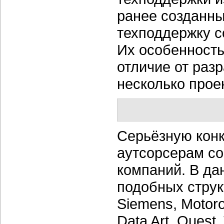
ранее созданны
техподдержку со
Их особенность 
отличие от раз
несколько прое
Серьёзную кон
аутсорсерам со
компаний. В да
подобных структу
Siemens, Motorol
Data Art, Ques