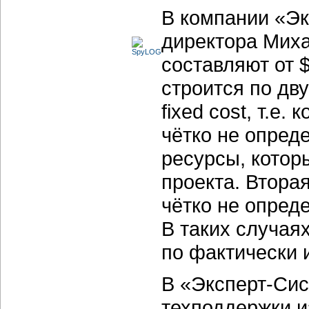
В компании «Эк
директора Мих
составляют от 
строится по дв
fixed cost, т.е
чётко не опред
ресурсы, котор
проекта. Втора
чётко не опреде
В таких случая
по фактически 
В «Эксперт-Сис
техподдержки и