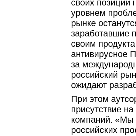
своих позиций 
уровнем пробле
рынке останутся
заработавшие п
своим продукта
антивирусное 
за международ
российский рын
ожидают разраб
При этом аутсо
присутствие на
компаний. «Мы 
российских про