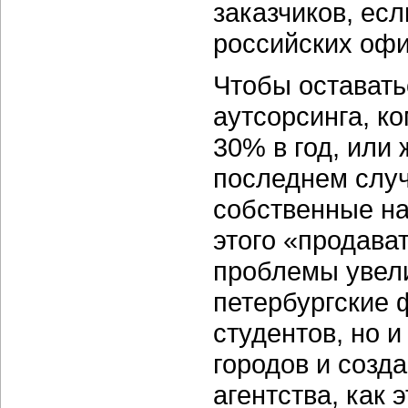
заказчиков, ес
российских офи
Чтобы оставать
аутсорсинга, к
30% в год, или
последнем слу
собственные на
этого «продава
проблемы увел
петербургские 
студентов, но 
городов и созд
агентства, как 