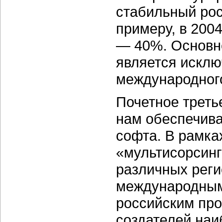
стабильный рос
примеру, в 2004
— 40%. Основно
является искл
международного
Почетное треть
нам обеспечива
софта. В рамка
«мультисорсинг
различных рег
международным
российским про
создателей наи