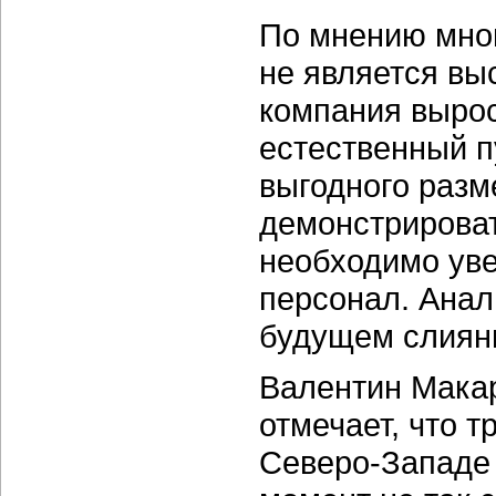
По мнению мног
не является вы
компания вырос
естественный п
выгодного раз
демонстрироват
необходимо уве
персонал. Анал
будущем слияни
Валентин Макар
отмечает, что 
Северо-Западе 