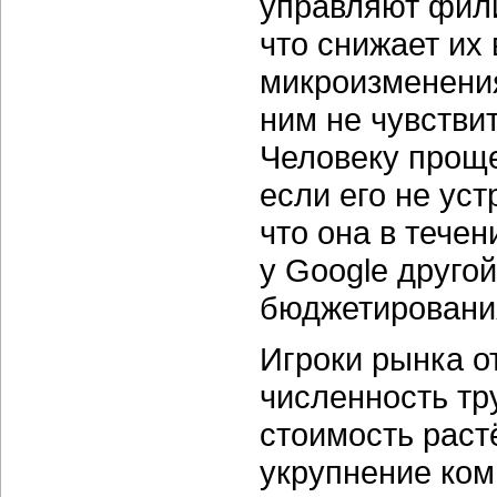
управляют фили
что снижает их
микроизменения
ним не чувстви
Человеку проще
если его не уст
что она в течен
у Google другой
бюджетирования
Игроки рынка от
численность тр
стоимость раст
укрупнение ком