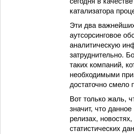
сегодня в качеств
катализатора проце
Эти два важнейших
аутсорсинговое обс
аналитическую ин
затруднительно. Б
таких компаний, к
необходимыми приз
достаточно смело п
Вот только жаль, чт
значит, что данное
релизах, новостях,
статистических да