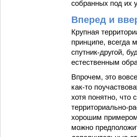
собранных под их 
Вперед и вве
Крупная территори
принципе, всегда м
спутник-другой, бу
естественным обр
Впрочем, это вовс
как-то поучаствов
хотя понятно, что
территориально-ра
хорошим примером 
можно предположит