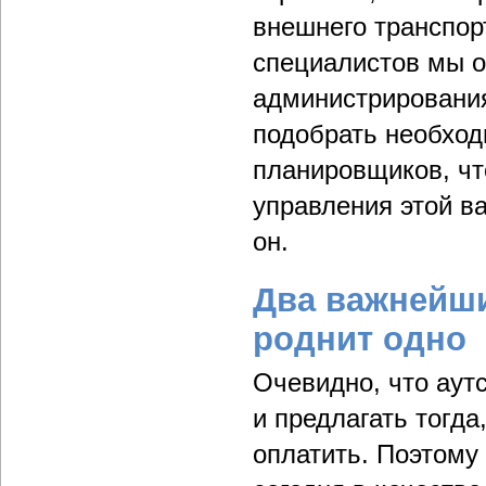
внешнего транспор
специалистов мы о
администрирования
подобрать необход
планировщиков, чт
управления этой в
он.
Два важнейши
роднит одно
Очевидно, что аут
и предлагать тогда
оплатить. Поэтому 