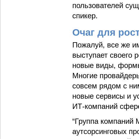
пользователей сущ
спикер.
Очаг для рос
Пожалуй, все же и
выступает своего 
новые виды, формы
Многие провайдеры
совсем рядом с ни
новые сервисы и у
ИТ-компаний сфер
“Группа компаний
аутсорсинговых про