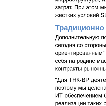
затрат. При этом м
жестких условий SL
Традиционно
Дополнительную по
сегодня со сторон
ориентированным”
себя на родине ма
контракты рыночн
“Для ТНК-ВР деяте
поэтому мы целена
ИТ-обеспечением б
реализации таких 