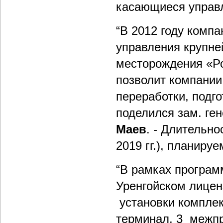
касающиеся управл
“В 2012 году компа
управления крупне
месторождения «Ро
позволит компании
переработки, подго
поделился зам. ге
Маев
. - Длительно
2019 гг.), планиру
“В рамках програм
Уренгойском лицен
установки комплек
терминал, 3 межп