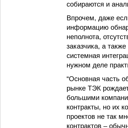
собираются и анали
Впрочем, даже если
информацию обнару
неполнота, отсутс
заказчика, а такж
системная интегра
нужном деле практ
“Основная часть о
рынке ТЭК рождает
большими компани
контракты, но их к
проектов не так м
контрактов – обыч