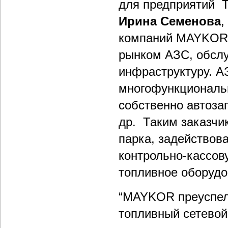
для предприятий Т
Ирина Семенова
,
компаний MAYKOR. 
рынком АЗС, обсл
инфраструктуру. А
многофункциональ
собственно автозап
др. Таким заказчи
парка, задействов
контрольно-кассов
топливное оборудо
“MAYKOR преуспел 
топливный сетевой