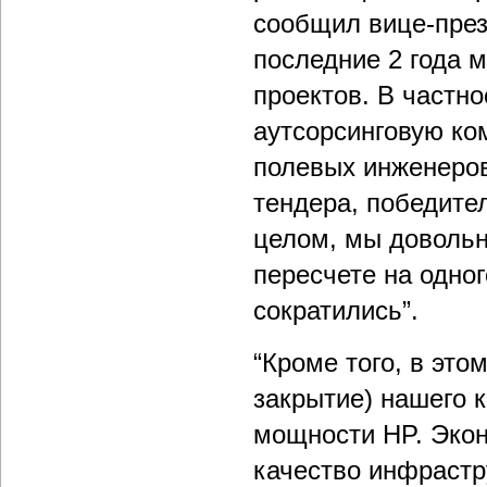
сообщил вице-пре
последние 2 года 
проектов. В частно
аутсорсинговую к
полевых инженеров
тендера, победите
целом, мы довольны
пересчете на одно
сократились”.
“Кроме того, в эт
закрытие) нашего 
мощности HP. Экон
качество инфрастр