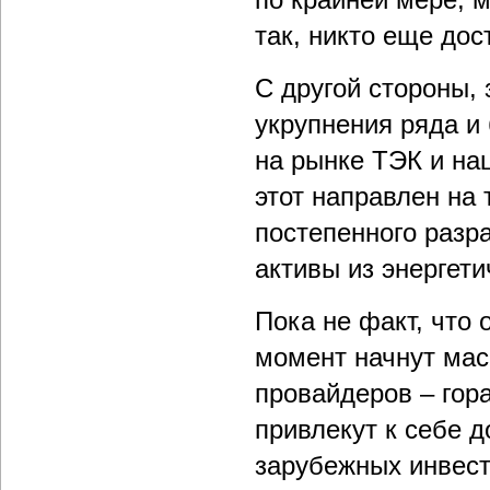
так, никто еще до
С другой стороны,
укрупнения ряда и
на рынке ТЭК и на
этот направлен на 
постепенного разр
активы из энергети
Пока не факт, что 
момент начнут мас
провайдеров – гор
привлекут к себе 
зарубежных инвест