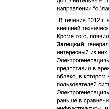
дополнительные ст
направлении “обла
“В течение 2012 г.
внешней техническ
Кроме того, появи
Залецкий
, генера
интересный из них 
Электрогенерация»
предоставил в аре
облако, в котором 
пользователей сис
Электрогенерация»
раньше в сравнени
инфраструктуры, и,