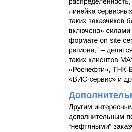
распределенность,
линейка сервисных
таких заказчиков 
включено» силами 
формате on-site с
регионе,” – делитс
таких клиентов M
«Роснефти», ТНК-ВР,
«ВИС-сервис» и др
Дополнитель
Другим интересным
дополнительным по
“нефтяными” заказ