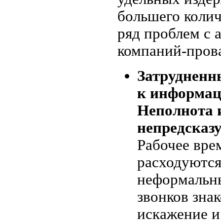
большего колич
ряд проблем с 
компаний-прова
Затрудненн
к информац
Неполнота 
непредсказу
Рабочее вре
расходуются
неформальн
звонков зна
искажение и