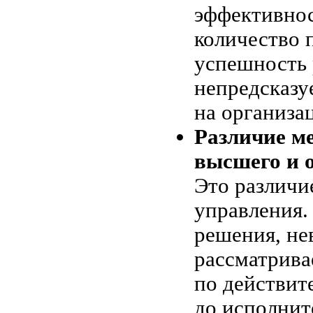
эффективнос
количество 
успешность 
непредсказу
на организа
Различие м
высшего и 
Это различи
управления
решения, не
рассматрива
по действит
до исполнит