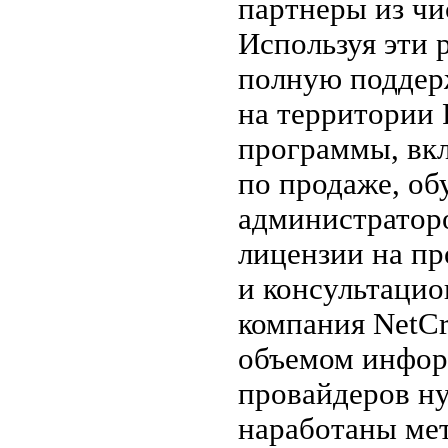
партнеры из чи
Используя эти 
полную поддер
на территории 
программы, вк
по продаже, об
администраторо
лицензии на п
и консультацио
компания NetCr
объемом инфор
провайдеров ну
наработаны ме