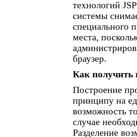
технологий JSP
системы снимае
специального п
места, поскольк
администрирова
браузер.
Как получить 
Построение про
принципу на ед
возможность то
случае необход
Разделение воз