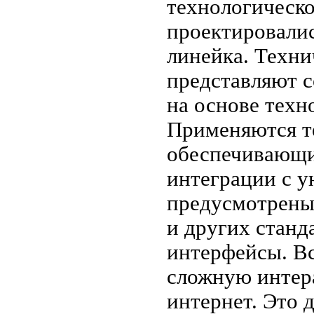
технологическо
проектировалис
линейка. Техни
представляют 
на основе техн
Применяются т
обеспечивающи
интеграции с 
предусмотрены
и других стан
интерфейсы. В
сложную интер
интернет. Это 