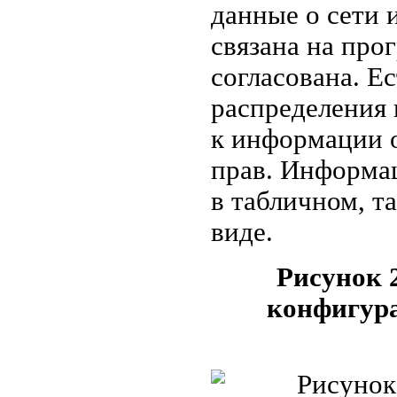
данные о сети 
связана на про
согласована. Е
распределения
к информации 
прав. Информац
в табличном, т
виде.
Рисунок 
конфигура