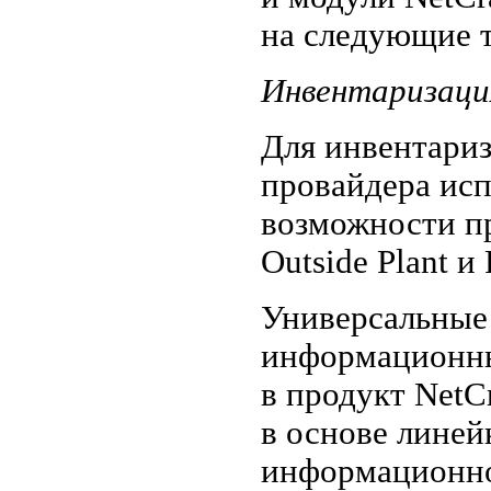
на следующие 
Инвентаризация
Для инвентариз
провайдера ис
возможности пр
Outside Plant и
Универсальные
информационны
в продукт NetC
в основе линей
информационно