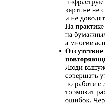
инфраструк
картине не 
и не доводя
На практике
на бумажных
а многие ас
Отсутствие
повторяющи
Люди вынуж
совершать у
по работе с
тормозит ра
ошибок. Чер