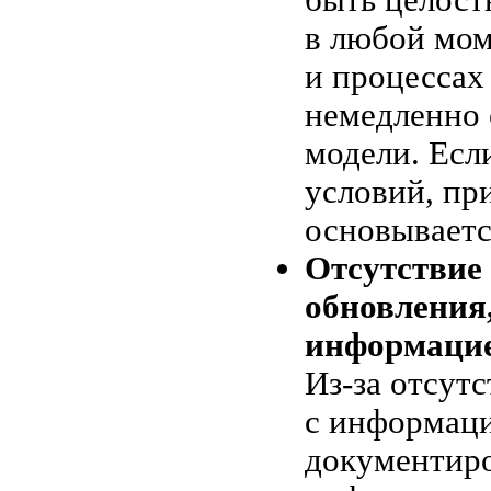
быть целост
в любой мом
и процессах
немедленно
модели. Есл
условий, пр
основываетс
Отсутствие
обновления
информацие
Из-за
отсутс
с информац
документиро