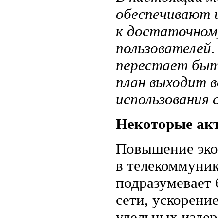
обеспечивают 
к достаточном
пользователей.
перестает быт
план выходит 
использования
Некоторые ак
Повышение эко
в телекоммуни
подразумевает 
сети, ускорени
удельных издер