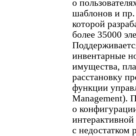
о пользователя
шаблонов и пр.
которой разра
более 35000 эл
Поддерживаетс
инвентарные н
имущества, пл
расстановку пр
функции управл
Management). 
о конфигурации
интерактивной
с недостатком 