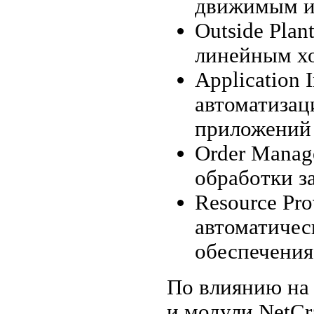
движимым и
Outside Pla
линейным хо
Application 
автоматизац
приложений 
Order Manag
обработки з
Resource Pro
автоматичес
обеспечения
По влиянию на
и модули NetCr