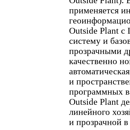
Outside Plant)
применяется и
геоинформацио
Outside Plant c
систему и базо
прозрачными др
качественно но
автоматическая
и пространств
программных во
Outside Plant 
линейного хозя
и прозрачной 