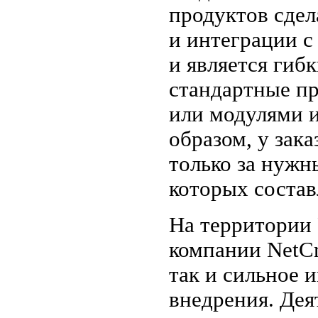
продуктов сдел
и интеграции с
и является гиб
стандартные п
или модулями и
образом, у зак
только за нужн
которых состав
На территории
компании NetCr
так и сильное 
внедрения. Де