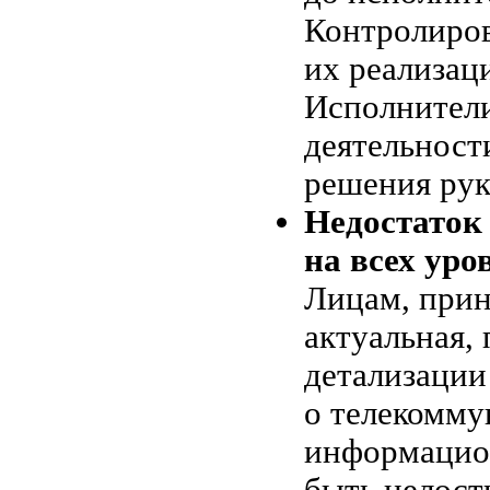
Контролиров
их реализац
Исполнители
деятельност
решения рук
Недостаток
на всех уро
Лицам, при
актуальная,
детализаци
о телекомму
информацион