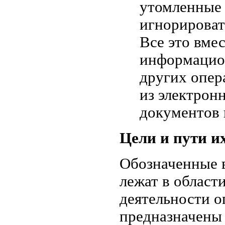
утомленные 
игнорироват
Все это вмес
информацио
других опер
из электрон
документов 
Цели и пути и
Обозначенные 
лежат в област
деятельности о
предназначены