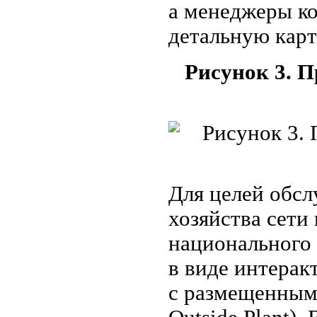
а менеджеры к
детальную карт
Рисунок 3. П
Для целей обс
хозяйства сети
национального
в виде интерак
с размещенными