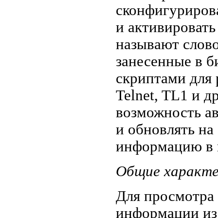
сконфигурирова
и активировать 
называют слово
занесенные в б
скриптами для 
Telnet, TL1 и д
возможность ав
и обновлять на
информацию в 
Общие характе
Для просмотра 
информации из