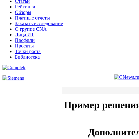
Статьи
Рейтинги
Обзоры
Платные отчеты
Заказать исследование
О группе CNA
Лица ИТ
Профили
Проекты
Точки роста
Библиотека
Пример решения
Дополнител