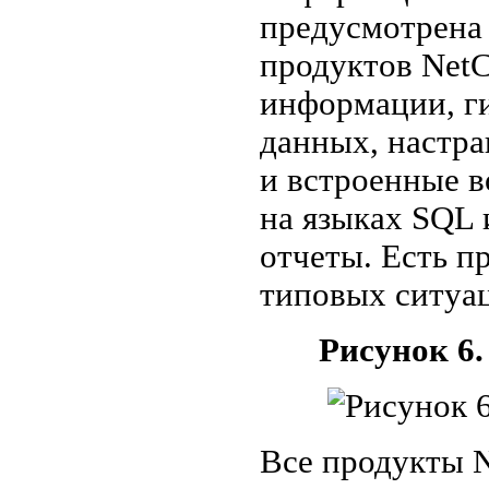
предусмотрена 
продуктов NetC
информации, ги
данных, настр
и встроенные 
на языках SQL 
отчеты. Есть п
типовых ситуа
Рисунок 6.
Все продукты N