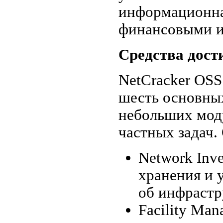
информационна
финансовыми и
Средства дост
NetCracker OSS
шесть основных
небольших мод
частных задач.
Network Inv
хранения и 
об инфрастр
Facility Ma