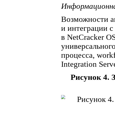
Информационна
Возможности а
и интеграции с
в NetCracker O
универсального
процесса, workf
Integration Serve
Рисунок 4. 