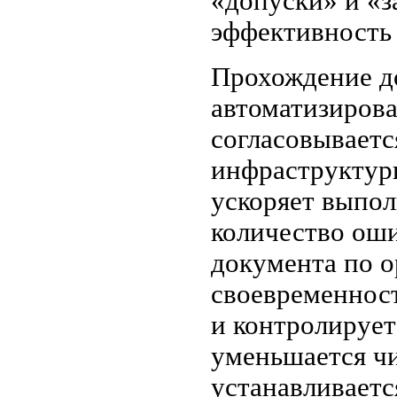
«допуски» и «
эффективность 
Прохождение д
автоматизирова
согласовываетс
инфраструктур
ускоряет выпол
количество ош
документа по о
своевременност
и контролирует
уменьшается ч
устанавливаетс