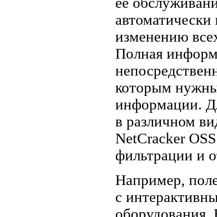
ее обслуживани
автоматически 
изменению все
Полная информ
непосредственн
которым нужны
информации. Д
в различном ви
NetCracker OSS
фильтрации и 
Например, пол
с интерактивн
оборудования. 