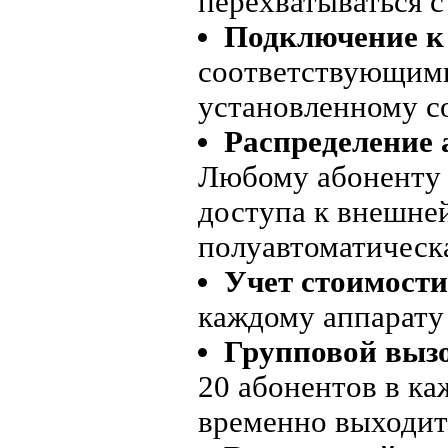
перехватываться с
Подключение к
соответствующими
установленному с
Распределение 
Любому абоненту 
доступа к внешней
полуавтоматическа
Учет стоимости
каждому аппарату
Групповой выз
20 абонентов в к
временно выходит