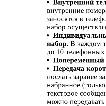
Внутренний те
внутренние номер
заносятся в теле
набор осуществля
Индивидуальн
набор
. В каждом 
до 10 телефонных 
Попеременный 
Передача коро
послать заранее з
набранное (только
текстовое сообщен
можно передавать