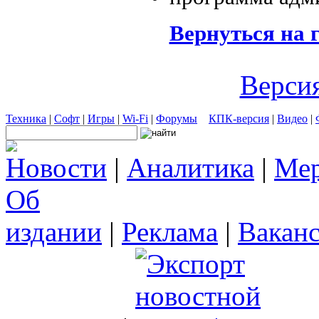
Вернуться на 
Версия
Техника
|
Софт
|
Игры
|
Wi-Fi
|
Форумы
КПК-версия
|
Видео
|
Новости
|
Аналитика
|
Мер
Об
издании
|
Реклама
|
Вакан