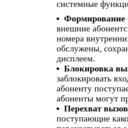
системные функци
Формирование 
внешние абонентск
номера внутренни
обслужены, сохра
дисплеем.
Блокировка вы
заблокировать вх
абоненту поступа
абоненты могут пр
Перехват вызов
поступающие како