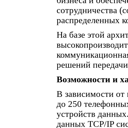
бизнеса и обеспе
сотрудничества (c
распределенных ко
На базе этой архи
высокопроизводит
коммуникационная
решений передачи 
Возможности и х
В зависимости от
до 250 телефонны
устройств данных.
данных TCP/IP си