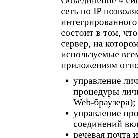
Объединение 4 си
сеть по IP позволя
интегрированного 
состоит в том, что
сервер, на которо
используемые все
приложениям отно
управление ли
процедуры лич
Web-браузера);
управление пр
соединений вк
речевая почта 