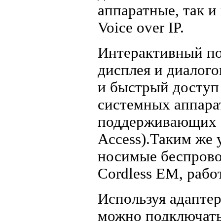
аппаратные, так 
Voice over IP.
Интерактивный по
дисплея и диалог
и быстрый доступ
системных аппарата
поддерживающих с
Access).Таким же
носимые беспров
Cordless EM, раб
Используя адаптер
можно подключать