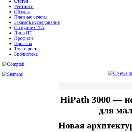
Статьи
Рейтинги
Обзоры
Платные отчеты
Заказать исследование
О группе CNA
Лица ИТ
Профили
Проекты
Точки роста
Библиотека
HiPath 3000 — 
для мал
Новая архитекту