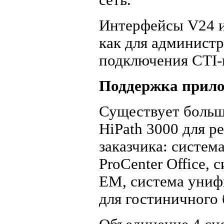
сеть.
Интерфейсы V24 и 
как для администр
подключения CTI-
Поддержка прил
Существует больш
HiPath 3000 для 
заказчика: систем
ProCenter Office, 
EM, система уни
для гостиничного б