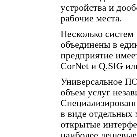
устройства и дооб
рабочие места.
Несколько систем
объединены в един
предприятие имее
CorNet и Q.SIG или
Универсальное ПО
объем услуг неза
Специализированн
в виде отдельных
открытые интерфе
наиболее дешевые