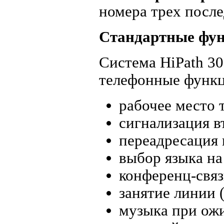
номера трех посл
Стандартные фу
Система HiPath 3
телефонные функц
рабочее место 
сигнализация в
переадресация 
выбор языка на
конференц-связ
занятие линии 
музыка при ожи