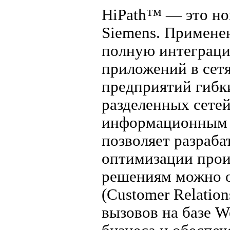
HiPath™ — это но
Siemens. Примене
полную интеграц
приложений в сет
предприятий гибк
разделенных сете
информационным п
позволяет разраба
оптимизации прои
решениям можно 
(Customer Relatio
вызовов на базе W