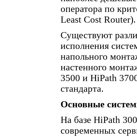
оператора по кри
Least Cost Router).
Существуют разл
исполнения систем
напольного монтаж
настенного монтаж
3500 и HiPath 370
стандарта.
Основные систе
На базе HiPath 30
современных серв