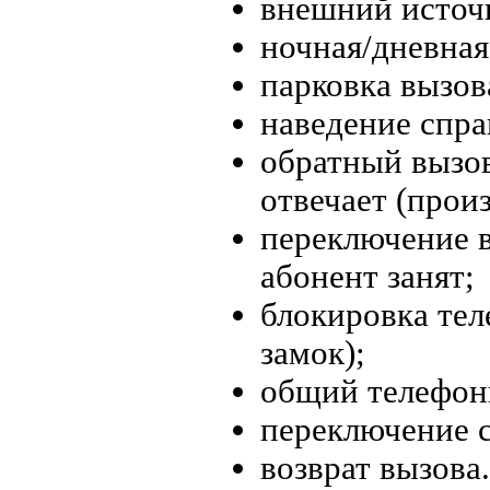
внешний источ
ночная/дневная
парковка вызов
наведение спра
обратный вызов
отвечает (прои
переключение в
абонент занят;
блокировка те
замок);
общий телефон
переключение с
возврат вызова.