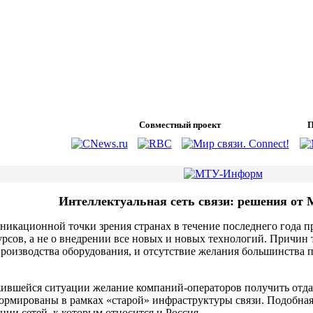
Совместный проект
П
Интеллектуальная сеть связи: решения о
никационной точки зрения странах в течение последнего года 
сов, а не о внедрении все новых и новых технологий. Причин 
производства оборудования, и отсутствие желания большинства п
жившейся ситуации желание компаний-операторов получить отда
ормированы в рамках «старой» инфраструктуры связи. Подобная 
ции сетей, к которым относится и Россия.