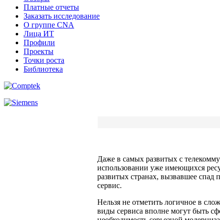
Платные отчеты
Заказать исследование
О группе CNA
Лица ИТ
Профили
Проекты
Точки роста
Библиотека
Даже в самых развитых с телекомму
использовании уже имеющихся ресур
развитых странах, вызвавшее спад 
сервис.
Нельзя не отметить логичное в сло
виды сервиса вполне могут быть сф
необходимость серьезной модерниза