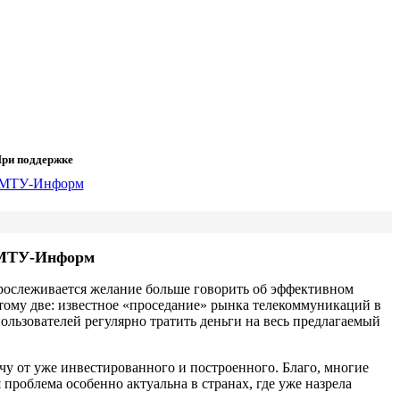
ри поддержке
т МТУ-Информ
прослеживается желание больше говорить об эффективном
тому две: известное «проседание» рынка телекоммуникаций в
ользователей регулярно тратить деньги на весь предлагаемый
чу от уже инвестированного и построенного. Благо, многие
проблема особенно актуальна в странах, где уже назрела