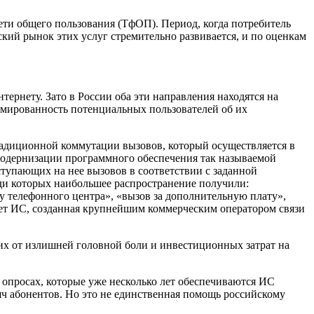
ти общего пользования (ТфОП). Период, когда потребитель
кий рынок этих услуг стремительно развивается, и по оценкам
тернету. Зато в России оба эти направления находятся на
мированность потенциальных пользователей об их
радиционной коммутации вызовов, который осуществляется в
т модернизации программного обеспечения так называемой
тупающих на нее вызовов в соответствии с заданной
еди которых наибольшее распространение получили:
у телефонного центра», «вызов за дополнительную плату»,
ует ИС, созданная крупнейшим коммерческим оператором связи
них от излишней головной боли и инвестиционных затрат на
 опросах, которые уже несколько лет обеспечиваются ИС
ч абонентов. Но это не единственная помощь российскому