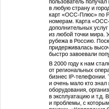
пользователь получал 
в любую страну и горо
карт «
ОСС-Плюс
» по 
номерам. Карта «
ОСС
дополнительных услуг
из любой точки мира. 
рубежа в Россию. Пос
придерживалась высоч
быстро завоевали поп
В 2000 году к нам ста
от региональных опера
бизнес
IP-телефонии
.
и очень мало кто знал
оборудования, организ
в эксплуатацию и т.д.
и проблемы, с которым