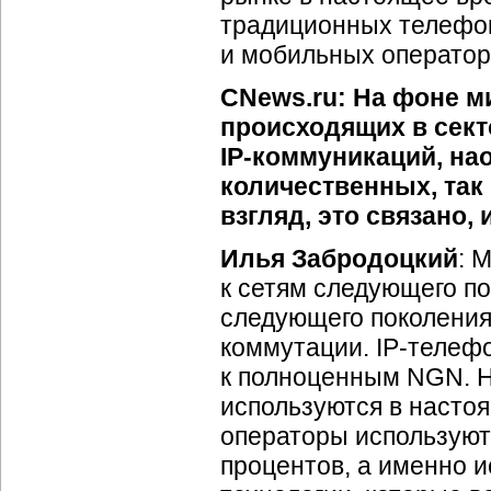
традиционных телефон
и мобильных оператор
CNews.ru: На фоне м
происходящих в сект
IP-коммуникаций
, на
количественных, так 
взгляд, это связано,
Илья Забродоцкий
: 
к сетям следующего по
следующего поколения 
коммутации.
IP-телеф
к полноценным NGN. 
используются в насто
операторы использую
процентов, а именно 