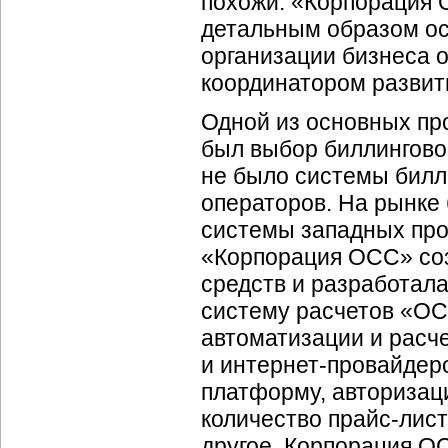
похожи. «Корпорация
детальным образом о
организации бизнеса 
координатором развит
Одной из основных п
был выбор биллингово
не было системы билл
операторов. На рынке 
системы западных про
«Корпорация ОСС» со
средств и разработал
систему расчетов «ОС
автоматизации и расч
и
интернет-провайдер
платформу, авторизац
количество
прайс-лис
другое. Корпорация О