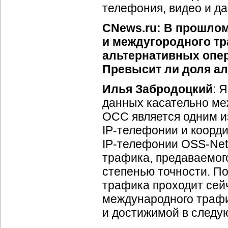
телефония, видео и да
CNews.ru: В прошлом
и междугородного тр
альтернативных опе
Превысит ли доля ал
Илья Забродоцкий
: 
данных касательно ме
ОСС является одним и
IP-телефонии
и коорди
IP-телефонии
OSS-Net
трафика, предаваемого
степенью точности. П
трафика проходит сейч
международного трафи
и достижимой в следу