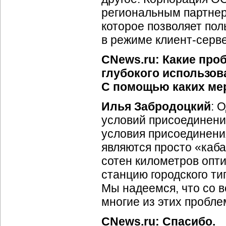
региональным партнер
которое позволяет по
в режиме
клиент-серв
CNews.ru: Какие проб
глубокого использо
С помощью каких ме
Илья Забродоцкий
: 
условий присоединени
условия присоединени
являются просто «каба
сотен километров опт
станцию городского ти
Мы надеемся, что со в
многие из этих пробле
CNews.ru: Спасибо.