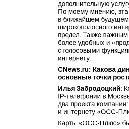
дополнительную услугу
По моему мнению, эта
в ближайшем будущем,
широкополосного инте
предел. Также важным 
более удобных и «про
с голосовыми функция
интернету.
CNews.ru: Какова дин
основные точки рост
Илья Забродоцкий
: 
IP-телефонии
в Москве
два проекта компании
и интернету «
ОСС-Пл
Карты «
ОСС-Плюс
» б