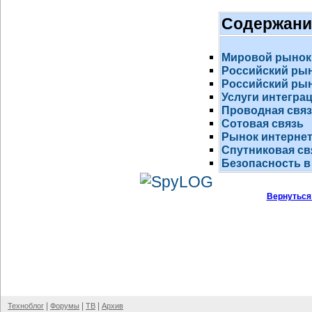
Содержани
Мировой рынок
Российский ры
Российский рын
Услуги интегра
Проводная свя
Сотовая связь
Рынок
интернет
Спутниковая св
Безопасность в
Вернуться
|
|
|
Техноблог
Форумы
ТВ
Архив