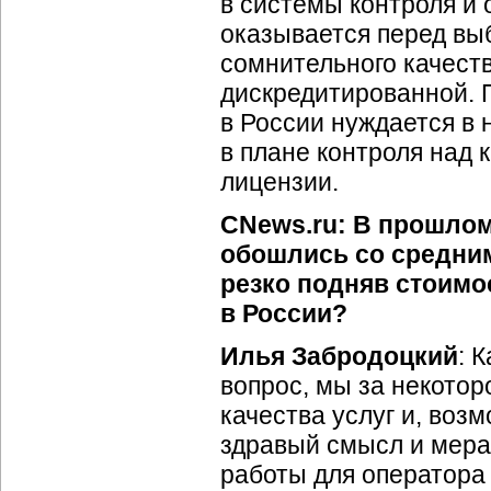
в системы контроля и 
оказывается перед вы
сомнительного качест
дискредитированной. 
в России нуждается в 
в плане контроля над к
лицензии.
CNews.ru: В прошлом
обошлись со средни
резко подняв стоимо
в России?
Илья Забродоцкий
: 
вопрос, мы за некотор
качества услуг и, воз
здравый смысл и мера
работы для оператор