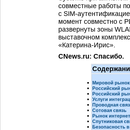
совместные работы п
с
SIM-аутентификаци
момент совместно с 
развернуты зоны WLAN
выставочном комплекс
«
Катерина-Ирис
».
CNews.ru: Спасибо.
Содержани
Мировой рынок
Российский ры
Российский рын
Услуги интегра
Проводная свя
Сотовая связь
Рынок
интернет
Спутниковая св
Безопасность в