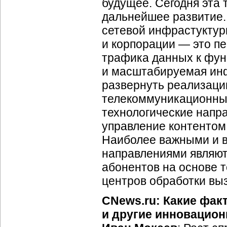
будущее. Сегодня эта 
дальнейшее развитие.
сетевой инфрастуктуры
и корпорации — это п
трафика данных к функ
и масштабируемая инф
развернуть реализацию
телекоммуникационные
технологические напр
управление контентом
Наиболее важными и 
направлениями являют
абонентов на основе т
центров обработки вы
CNews.ru: Какие фак
и другие инновацион