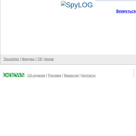
Вернуться
|
|
|
Техноблог
Форумы
ТВ
Архив
|
|
|
Об издании
Реклама
Вакансии
Контакты