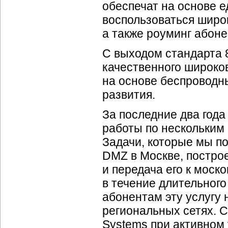
обеспечат на основе 
воспользоваться широ
а также роуминг абон
С выходом стандарта 
качественного широко
на основе беспроводны
развития.
За последние два год
работы по нескольким 
Задачи, которые мы п
DMZ в Москве, постро
и передача его к моск
в течение длительног
абонентам эту услугу 
региональных сетях. 
Systems при активном