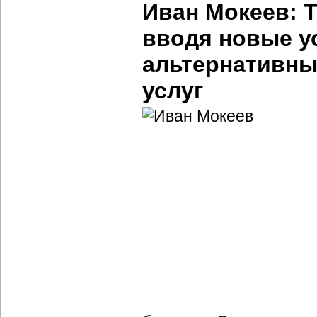
Иван Мокеев: 
вводя новые ус
альтернативных
услуг