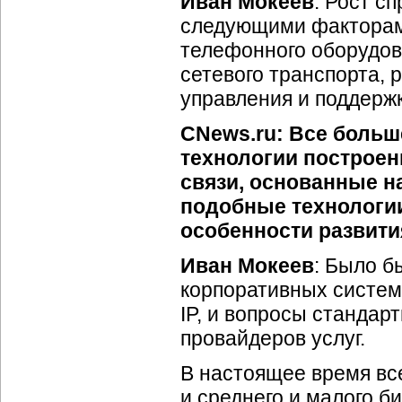
Иван Мокеев
: Рост с
следующими факторам
телефонного оборудов
сетевого транспорта, 
управления и поддержк
CNews.ru: Все больш
технологии построен
связи, основанные на
подобные технологии
особенности развити
Иван Мокеев
: Было б
корпоративных систем 
IP, и вопросы стандар
провайдеров услуг.
В настоящее время все
и среднего и малого б