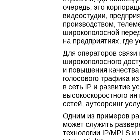
очередь, это корпора
видеостудии, предпри
производством, телем
широкополосной перед
на предприятиях, где
Для операторов связи
широкополосного дост
и повышения качества 
голосового трафика и
в сеть IP и развитие у
высокоскоростного
ин
сетей, аутсорсинг усл
Одним из примеров ра
может служить развер
технологии IP/MPLS и