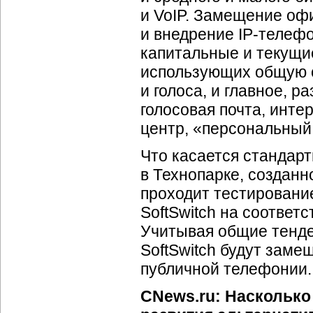
и VoIP. Замещение о
и внедрение
IP-телеф
капитальные и текущи
использующих общую с
и голоса, и главное, р
голосовая почта, инте
центр, «персональный 
Что касается стандарт
в Технопарке, создан
проходит тестировани
SoftSwitch на соответ
Учитывая общие тенде
SoftSwitch будут зам
публичной телефонии.
CNews.ru: Насколько