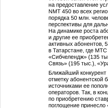
на предоставление ус
NMT 450 во всех регио
порядка 50 млн. челов
перспективы для даль
На динамике роста аб
и другие ее приобрет
активных абонентов, 5
в Татарстане, где МТС
«Сибчелендж» (135 тыс
Связь» (195 тыс.), «Ур
Ближайший конкурент
отметку абонентской 
источниками ее попол
операторов. Так, в ко
по приобретению став
поглощение принесло 