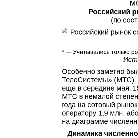
м
Российский р
(по сос
* — Учитывались только р
Ист
Особенно заметно бы
ТелеСистемы» (МТС). 
еще в середине мая, 1
МТС в немалой степен
года на сотовый рынок
оператору 1,9 млн. аб
на диаграмме численно
Динамика численно