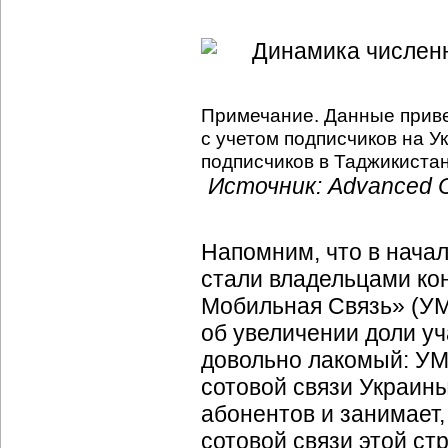
Примечание. Данные приве
с учетом подписчиков на У
подписчиков в Таджикистан
Источник: Advanced C
Напомним, что в нача
стали владельцами ко
Мобильная Связь» (УМ
об увеличении доли уч
довольно лакомый: УМ
сотовой связи Украины
абонентов и занимает,
сотовой связи этой ст