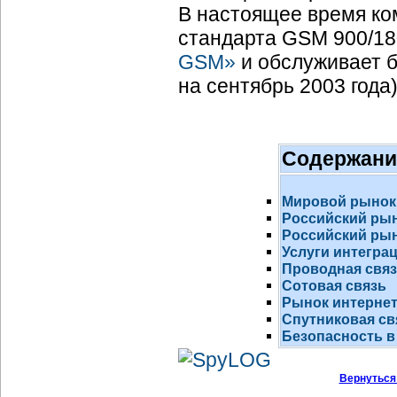
В настоящее время ко
стандарта GSM 900/18
GSM»
и обслуживает б
на сентябрь 2003 года)
Содержани
Мировой рынок
Российский ры
Российский рын
Услуги интегра
Проводная свя
Сотовая связь
Рынок
интернет
Спутниковая св
Безопасность в
Вернуться