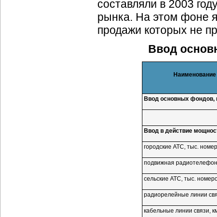
составляли в 2003 год
рынка. На этом фоне я
продажи которых не п
Ввод основ
Наименование 
Ввод основных фондов, 
Ввод в действие мощнос
городские АТС, тыс. номе
подвижная радиотелефон.
сельские АТС, тыс. номер
радиорелейные линии свя
кабельные линии связи, к