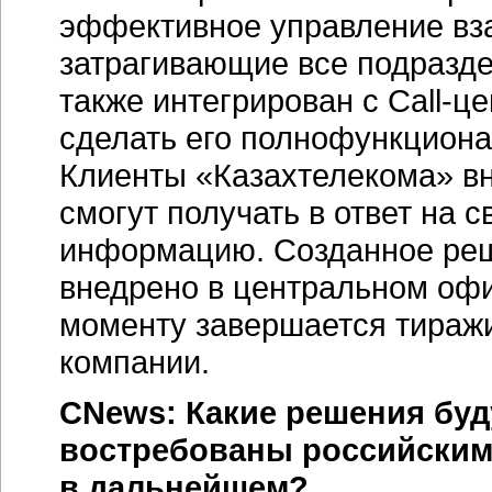
эффективное управление вз
затрагивающие все подразд
также интегрирован с
Сall-ц
сделать его полнофункцион
Клиенты «Казахтелекома» вн
смогут получать в ответ на 
информацию. Созданное реш
внедрено в центральном офи
моменту завершается тираж
компании.
CNews: Какие решения буд
востребованы российским
в дальнейшем?