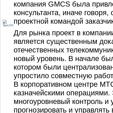
компания GMCS была привле
консультанта, иначе говоря
проектной командой заказчи
Для рынка проект в компани
является существенным док
отечественных телекоммуни
новый уровень. В начале бы
котором были централизован
упростило совместную работ
В корпоративном центре МТ
казначейскими операциями. 
многоуровневый контроль и 
прогнозировать и управлять