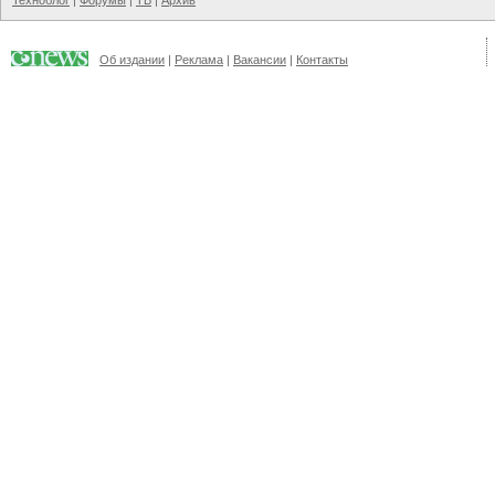
Техноблог
|
Форумы
|
ТВ
|
Архив
Об издании
|
Реклама
|
Вакансии
|
Контакты