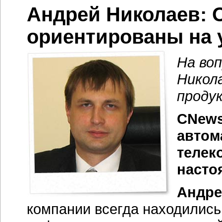
Андрей Николаев: 
ориентированы на 
На во
Никол
проду
CNews
автом
телек
насто
Андре
компании всегда находились