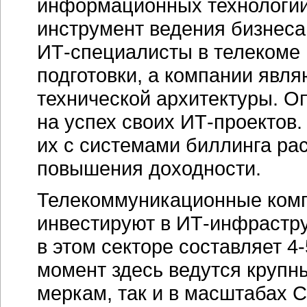
информационных технологий.
инструмент ведения бизнеса,
ИТ-специалисты
в телекоме
подготовки, а компании явл
технической архитектуры. 
на успех своих
ИТ-проектов
их с системами биллинга ра
повышения доходности.
Телекоммуникационные ком
инвестируют в
ИТ-инфрастру
в этом секторе составляет
4
момент здесь ведутся круп
меркам, так и в масштабах С