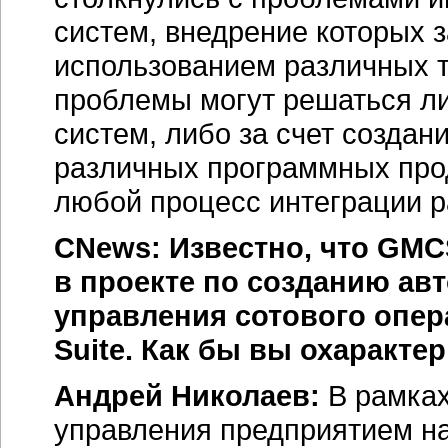
систем, внедрение которых 
использованием различных т
проблемы могут решаться л
систем, либо за счет созда
различных программных прод
любой процесс интеграции 
CNews: Известно, что GM
в проекте по созданию ав
управления сотового опера
Suite. Как бы вы охаракте
Андрей Николаев:
В рамках
управления предприятием на 