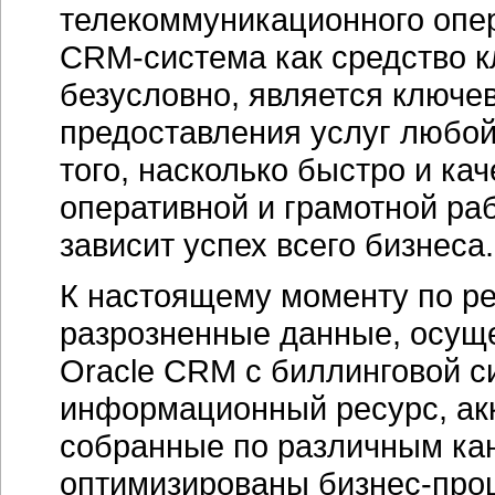
телекоммуникационного опе
CRM-система
как средство 
безусловно, является ключе
предоставления услуг любо
того, насколько быстро и ка
оперативной и грамотной р
зависит успех всего бизнеса.
К настоящему моменту по ре
разрозненные данные, осущ
Oracle CRM с биллинговой с
информационный ресурс, ак
собранные по различным ка
оптимизированы
бизнес-про