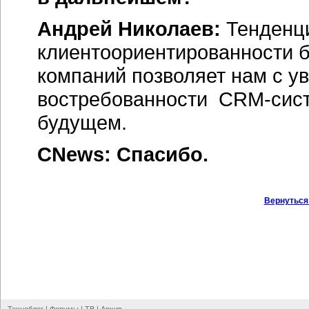
Андрей Николаев:
Тенденци
клиентоориентированности 
компаний позволяет нам с у
востребованности
CRM-сис
будущем.
CNews: Спасибо.
Вернуться