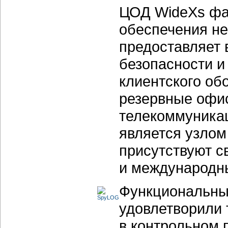
ЦОД WideXs фа
обеспечения не
предоставляет 
безопасности и
клиентского об
резервные офи
телекоммуника
является узлом 
присутствуют с
и международны
Функциональны
удовлетворили
в контрольном 