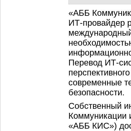
«АББ Коммуник
ИТ-провайдер р
международный 
необходимость
информационно
Перевод ИТ-си
перспективного
современные те
безопасности.
Собственный и
Коммуникации 
«АББ КИС») дос