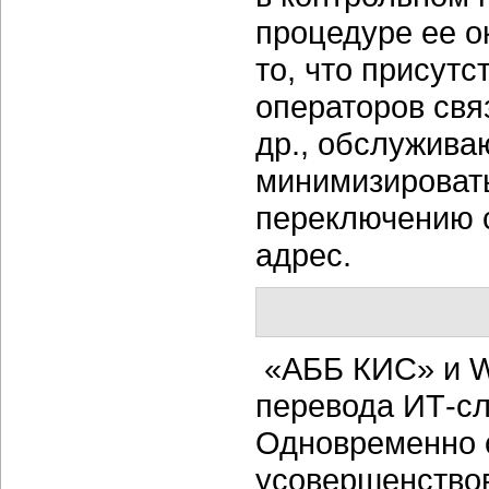
процедуре ее о
то, что присут
операторов свя
др., обслужив
минимизироват
переключению 
адрес.
«АББ КИС» и W
перевода ИТ-с
Одновременно с
усовершенствов