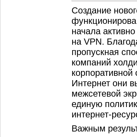
Создание новог
функционирован
начала активно
на VPN. Благод
пропускная спо
компаний холдин
корпоративной 
Интернет они в
межсетевой экр
единую политик
интернет-ресур
Важным результ