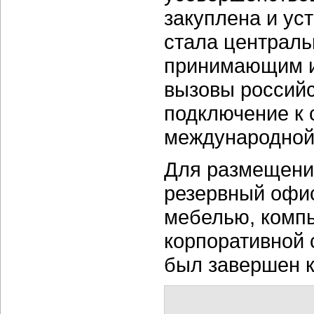
закуплена и уст
стала централ
принимающим и
вызовы российс
подключение к 
международной
Для размещени
резервный офи
мебелью, компь
корпоративной 
был завершен к 