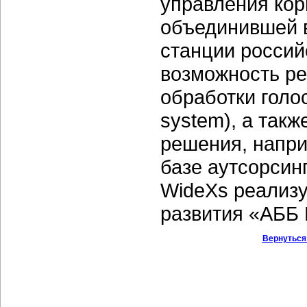
управления кор
объединившей 
станции россий
возможность ре
обработки голо
system), а так
решения, напр
базе аутсорсин
WideXs реализу
развития «АББ
Вернуться