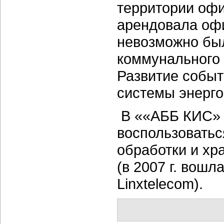
территории офи
арендовала оф
невозможно бы
коммунального 
Развитие событ
системы энерг
В ««АББ КИС» 
воспользоватьс
обработки и хр
(в 2007 г. вош
Linxtelecom).