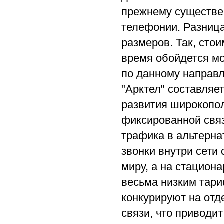
прежнему существен
телефонии. Разница
размеров. Так, сто
время обойдется мо
по данному направ
"Арктел" составляет
развития широкопол
фиксированной свя
трафика в альтернати
звонки внутри сети
миру, а на стацио
весьма низким тари
конкурируют на от
связи, что приводит