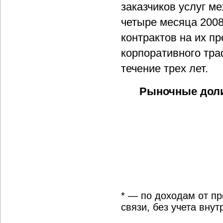
заказчиков услуг м
четыре месяца 2008
контрактов на их п
корпоративного тр
течение трех лет.
Рыночные доли
* — по доходам от п
связи, без учета вну