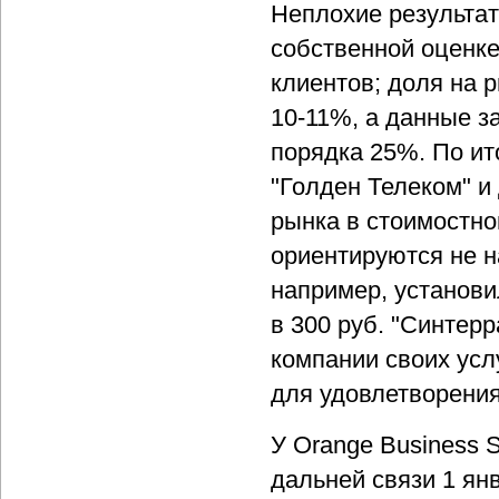
Неплохие результат
собственной оценке
клиентов; доля на 
10-11%, а данные за
порядка 25%. По ито
"Голден Телеком" и
рынка в стоимостно
ориентируются не н
например, установ
в 300 руб. "Синтер
компании своих услу
для удовлетворения
У Orange Business 
дальней связи 1 ян