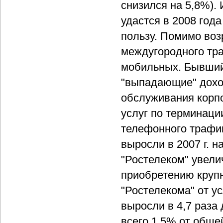
снизился на 5,8%). 
удастся в 2008 год
пользу. Помимо воз
междугородного тра
мобильных. Бывший
"выпадающие" доход
обслуживания корпо
услуг по терминаци
телефонного трафик
выросли в 2007 г. н
"Ростелеком" увели
приобретению крупн
"Ростелекома" от у
выросли в 4,7 раза 
всего 1,5% от обще