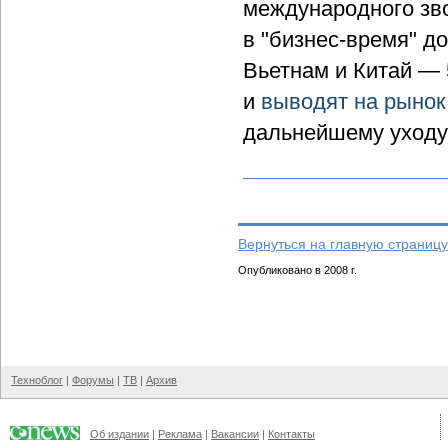
международного зв
в "бизнес-время" до
Вьетнам и Китай — 
и
выводят на рынок
дальнейшему уходу
Вернуться на главную страницу
Опубликовано в 2008 г.
Техноблог
|
Форумы
|
ТВ
|
Архив
Об издании
|
Реклама
|
Вакансии
|
Контакты