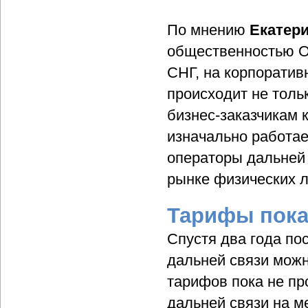
По мнению
Екатер
общественностью Or
СНГ, на корпоратив
происходит не толь
бизнес-заказчикам 
изначально работае
операторы дальней 
рынке физических л
Тарифы пока
Спустя два года по
дальней связи можн
тарифов пока не п
дальней связи на м