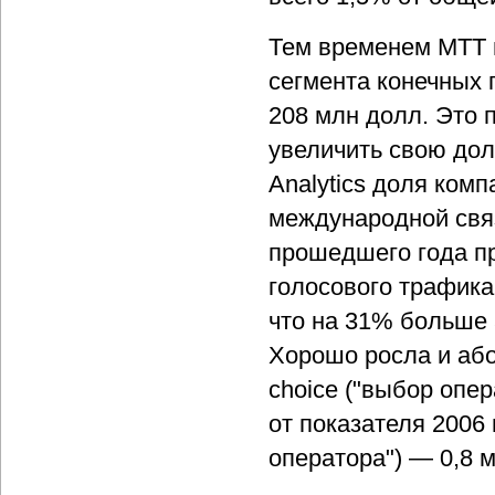
Тем временем МТТ в
сегмента конечных 
208 млн долл. Это 
увеличить свою дол
Analytics доля ком
международной связ
прошедшего года п
голосового трафика
что на 31% больше 
Хорошо росла и або
choice ("выбор опе
от показателя 2006 
оператора") — 0,8 м