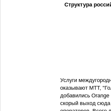
Структура росси
Услуги междугородн
оказывают МТТ, "Го
добавились Orange 
скорый выход сюда 
операторов. Всего 