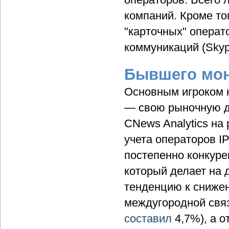
компаний. Кроме то
"карточных" операт
коммуникаций (Skype
Бывшего мон
Основным игроком 
— свою рыночную д
CNews Analytics на
учета операторов I
постепенно конкуре
который делает на 
тенденцию к снижен
междугородной связ
составил
4,7%), а о