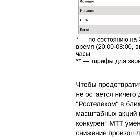
Франция
Испания
США
Китай
* — по состоянию на 
время (20:00-08:00, 
часы
** — тарифы для звон
Чтобы предотврати
не остается ничего 
"Ростелеком" в бл
масштабных акций 
конкурент МТТ умен
снижение произошло