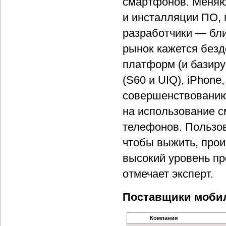
смартфонов. Меняю
и инсталляции ПО, 
разработчики — бли
рынок кажется безд
платформ (и базиру
(S60 и UIQ), iPhone,
совершенствованию.
на использование 
телефонов. Пользов
чтобы выжить, про
высокий уровень п
отмечает эксперт.
Поставщики мобил
Компания