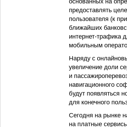
основанных на опре
предоставлять целе
пользователя (к пр
ближайших банковск
интернет-трафика д
мобильным операто
Наряду с онлайнов
увеличение доли се
и пассажироперевоз
навигационного со
будут появляться н
для конечного поль
Сегодня на рынке н
на платные сервисы