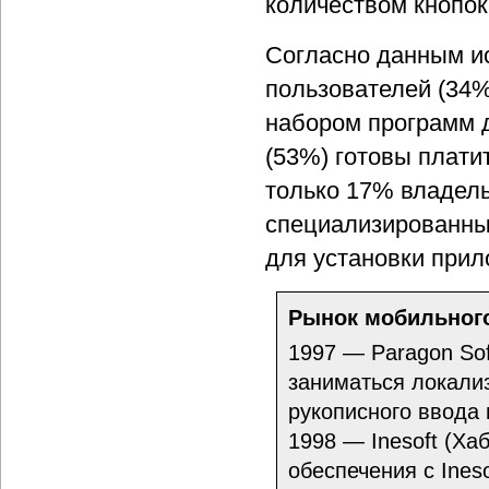
количеством кнопок
Согласно данным и
пользователей (34
набором программ 
(53%) готовы плати
только 17% владел
специализированны
для установки прил
Рынок мобильного
1997 — Paragon Sof
заниматься локали
рукописного ввода
1998 — Inesoft (Ха
обеспечения с Ineso