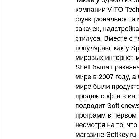
компании VITO Tech
функциональности 
закачек, надстройк
стилуса. Вместе с т
популярны, как у S
мировых интернет-м
Shell была признан
мире в 2007 году, 
мире были продукта
продаж софта в инт
подводит Soft.cnew
программ в первом 
несмотря на то, чт
магазине Softkey.ru.