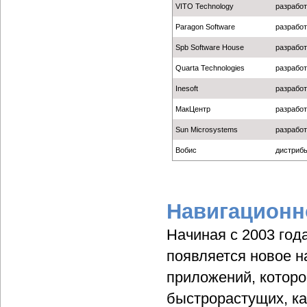
VITO Technology
разработ
Paragon Software
разработ
Spb Software House
разработ
Quarta Technologies
разработ
Inesoft
разработ
МакЦентр
разработ
Sun Microsystems
разработ
Вобис
дистриб
Навигационн
Начиная с 2003 год
появляется новое н
приложений, которо
быстрорастущих, как