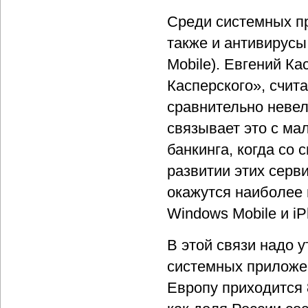
Среди системных п
также и антивирусы
Mobile). Евгений К
Касперского», счита
сравнительно неве
связывает это с ма
банкинга, когда со
развитии этих серв
окажутся наиболее
Windows Mobile и iP
В этой связи надо у
системных приложе
Европу приходится 