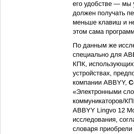
его удобстве — мы
должен получать пе
меньше клавиш и не
этом сама программ
По данным же иссл
специально для AB
КПК, использующих
устройствах, предп
компании ABBYY,
С
«Электронными сло
коммуникаторов/КПК
ABBYY Lingvo 12 Mo
исследования, согл
словаря приобрели 