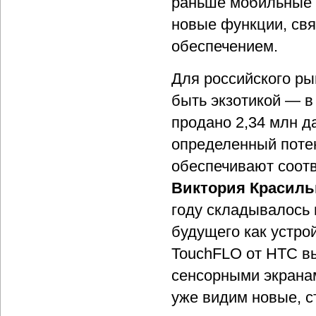
раньше мобильные т
новые функции, свя
обеспечением.
Для российского р
быть экзотикой — в
продано 2,34 млн д
определенный потен
обеспечивают соот
Виктория Красил
году складывалось 
будущего как устро
TouchFLO от HTC вы
сенсорными экрана
уже видим новые, 