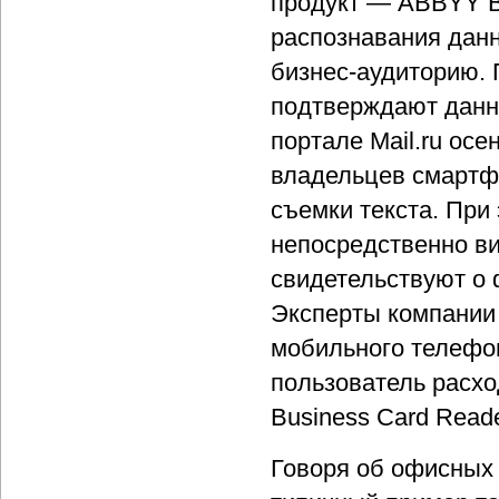
продукт — ABBYY Bu
распознавания данн
бизнес-аудиторию.
подтверждают данн
портале Mail.ru ос
владельцев смартф
съемки текста. При
непосредственно в
свидетельствуют о 
Эксперты компании 
мобильного телефон
пользователь расхо
Business Card Reade
Говоря об офисных 