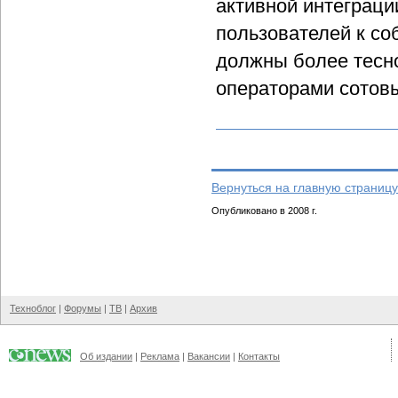
активной интеграци
пользователей к со
должны более тесн
операторами сотовы
Вернуться на главную страницу
Опубликовано в 2008 г.
Техноблог
|
Форумы
|
ТВ
|
Архив
Об издании
|
Реклама
|
Вакансии
|
Контакты