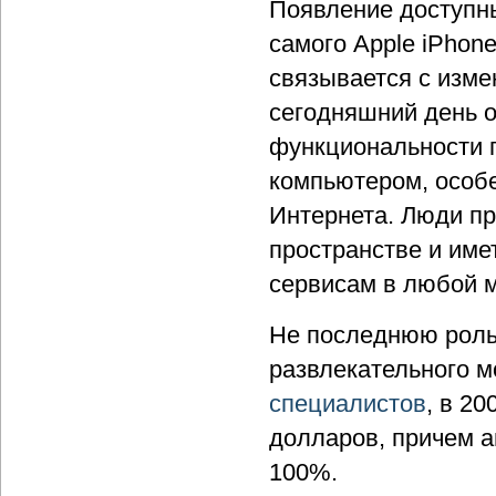
Появление доступны
самого Apple iPhon
связывается с изме
сегодняшний день о
функциональности 
компьютером, особ
Интернета. Люди п
пространстве и им
сервисам в любой 
Не последнюю роль
развлекательного м
специалистов
, в 2
долларов, причем ан
100%.