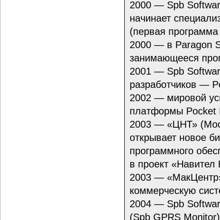
2000 — Spb Softwar
начинает специали
(первая программа 
2000 — в Paragon 
занимающееся про
2001 — Spb Softwa
разработчиков — Po
2002 — мировой ус
платформы Pocket 
2003 — «ЦНТ» (Мос
открывает новое б
программного обес
в проект «Навител 
2003 — «МакЦентр»
коммерческую сист
2004 — Spb Softwa
(Spb GPRS Monitor)