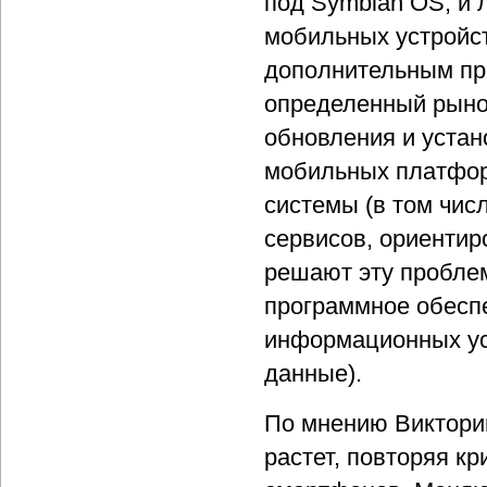
под Symbian OS, и 
мобильных устройс
дополнительным пр
определенный рыно
обновления и устан
мобильных платфор
системы (в том чис
сервисов, ориентир
решают эту проблем
программное обеспе
информационных ус
данные).
По мнению Виктори
растет, повторяя к