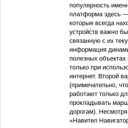
популярность именн
платформа здесь —
которые всегда нах
устройств важно б
связанную с их тек
информация динами
полезных объектах 
только при использ
интернет. Второй в
(примечательно, чт
работают только дл
прокладывать марш
дорогам). Несмотря
«Навител Навигатор