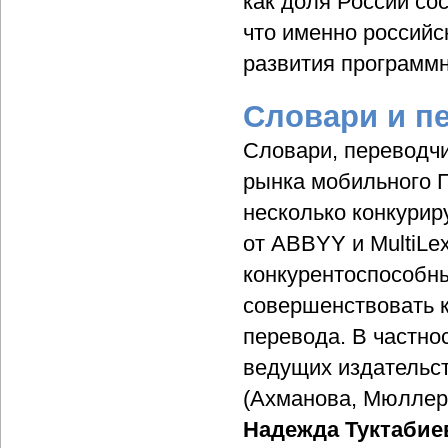
как доля России со
что именно российс
развития программн
Словари и п
Словари, переводчи
рынка мобильного П
несколько конкури
от ABBYY и MultiLex
конкурентоспособны
совершенствовать к
перевода. В частно
ведущих издательств
(Ахманова, Мюллер 
Надежда Туктабие