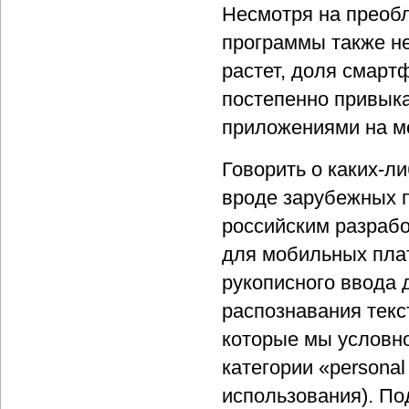
Несмотря на преоб
программы также н
растет, доля смарт
постепенно привыка
приложениями на м
Говорить о каких-л
вроде зарубежных п
российским разраб
для мобильных пла
рукописного ввода 
распознавания текс
которые мы условно
категории «personal
использования). По