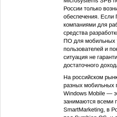
Microsystems SPB п
России только возн
обеспечения. Если
компаниями для ра
средства разработк
ПО для мобильных у
пользователей и по
ситуация не гарант
достаточного доход
На российском рынк
разных мобильных п
Windows Mobile — э
занимаются всеми 
SmartMarketing, в Р