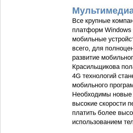
Мультимедиа
Все крупные компа
платформ Windows M
мобильные устройст
всего, для полноце
развитие мобильног
Красильщикова пола
4G технологий стан
мобильного програм
Необходимы новые 
высокие скорости 
платить более высо
использованием те