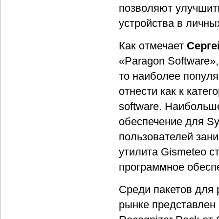
позволяют улучшит
устройства в личны
Как отмечает
Серге
«Paragon Software»
то наиболее попул
отнести как к катег
software. Наиболь
обеспечение для Sy
пользователей зани
утилита Gismeteo с
программное обеспе
Среди пакетов для 
рынке представлен 