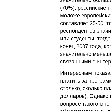
значительно больш
(70%), российские 
моложе европейских
составляет 35-50, т
респондентов знач
или студенты, тогда
конец 2007 года, ко
значительно меньше
связанными с интер
Интересным показал
платить за програм
столько, сколько п
долларов). Однако 
вопросе такого мне