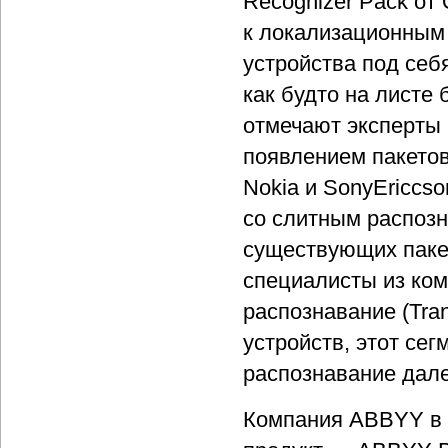
Recognizer Pack от 
к локализационным 
устройства под себя
как будто на листе 
отмечают эксперты 
появлением пакетов
Nokia и SonyEriccso
со слитным распозн
существующих пакет
специалисты из комп
распознавание (Tran
устройств, этот сег
распознавание дале
Компания ABBYY в 