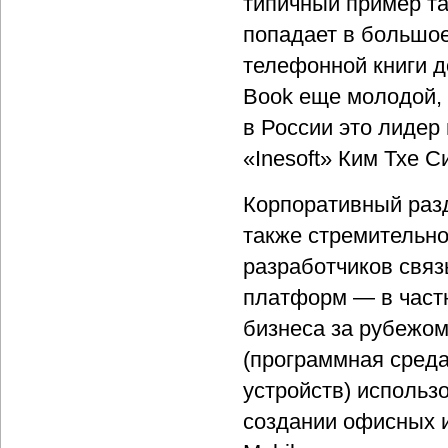
типичный пример та
попадает в большое
телефонной книги д
Book еще молодой, 
в России это лидер
«Inesoft» Ким Тхе С
Корпоративный раз
также стремительно
разработчиков связ
платформ — в частн
бизнеса за рубежом
(программная сред
устройств) исполь
создании офисных 