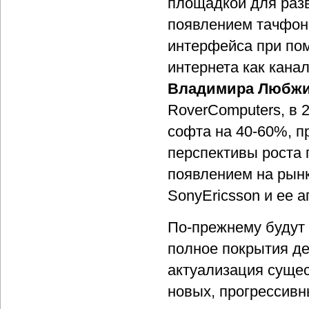
площадкой для разв
появлением тачфон
интерфейса при пом
интернета как кана
Владимира Любж
RoverComputers, в 
софта на 40-60%, п
перспективы роста 
появлением на рынк
SonyEricsson и ее а
По-прежнему будут
полное покрытия де
актуализация сущес
новых, прогрессивн